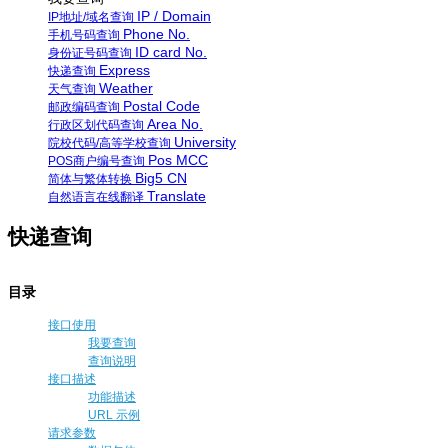
IP / Domain
IP地址/域名查询
Phone No.
手机号码查询
ID card No.
身份证号码查询
Express
快递查询
Weather
天气查询
Postal Code
邮政编码查询
Area No.
行政区划代码查询
University
院校代码/高等学校查询
Pos MCC
POS商户编号查询
Big5 CN
简体与繁体转换
Translate
自然语言在线翻译
快递查询
目录
接口使用
我要查询
查询说明
接口描述
功能描述
URL 示例
请求参数