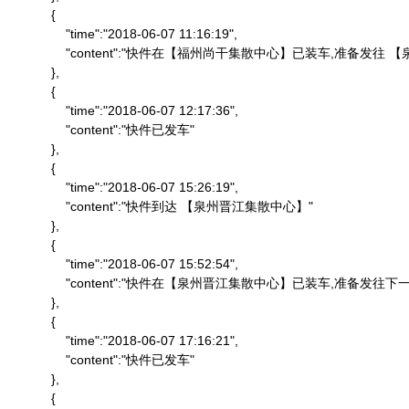
            {

                "time":"2018-06-07 11:16:19",

                "content":"快件在【福州尚干集散中心】已装车,准备发
            },

            {

                "time":"2018-06-07 12:17:36",

                "content":"快件已发车"

            },

            {

                "time":"2018-06-07 15:26:19",

                "content":"快件到达 【泉州晋江集散中心】"

            },

            {

                "time":"2018-06-07 15:52:54",

                "content":"快件在【泉州晋江集散中心】已装车,准备发往下一
            },

            {

                "time":"2018-06-07 17:16:21",

                "content":"快件已发车"

            },

            {
