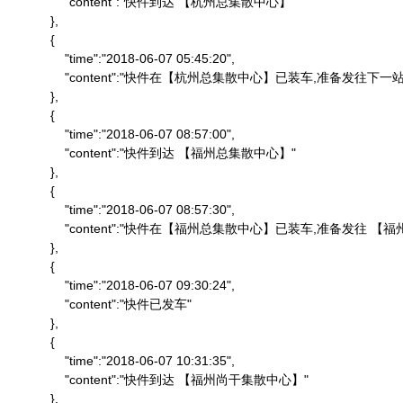
                "content":"快件到达 【杭州总集散中心】"

            },

            {

                "time":"2018-06-07 05:45:20",

                "content":"快件在【杭州总集散中心】已装车,准备发往下一站"
            },

            {

                "time":"2018-06-07 08:57:00",

                "content":"快件到达 【福州总集散中心】"

            },

            {

                "time":"2018-06-07 08:57:30",

                "content":"快件在【福州总集散中心】已装车,准备发往 
            },

            {

                "time":"2018-06-07 09:30:24",

                "content":"快件已发车"

            },

            {

                "time":"2018-06-07 10:31:35",

                "content":"快件到达 【福州尚干集散中心】"

            },
