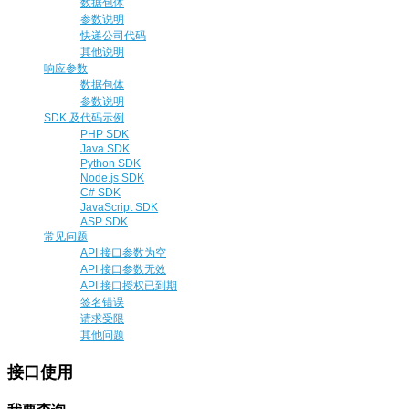
数据包体
参数说明
快递公司代码
其他说明
响应参数
数据包体
参数说明
SDK 及代码示例
PHP SDK
Java SDK
Python SDK
Node.js SDK
C# SDK
JavaScript SDK
ASP SDK
常见问题
API 接口参数为空
API 接口参数无效
API 接口授权已到期
签名错误
请求受限
其他问题
接口使用