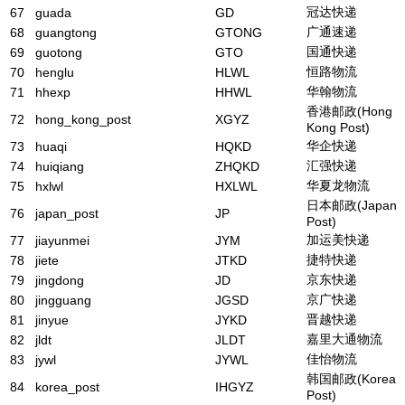
冠达快递
67
guada
GD
广通速递
68
guangtong
GTONG
国通快递
69
guotong
GTO
恒路物流
70
henglu
HLWL
华翰物流
71
hhexp
HHWL
香港邮政(Hong
72
hong_kong_post
XGYZ
Kong Post)
华企快递
73
huaqi
HQKD
汇强快递
74
huiqiang
ZHQKD
华夏龙物流
75
hxlwl
HXLWL
日本邮政(Japan
76
japan_post
JP
Post)
加运美快递
77
jiayunmei
JYM
捷特快递
78
jiete
JTKD
京东快递
79
jingdong
JD
京广快递
80
jingguang
JGSD
晋越快递
81
jinyue
JYKD
嘉里大通物流
82
jldt
JLDT
佳怡物流
83
jywl
JYWL
韩国邮政(Korea
84
korea_post
IHGYZ
Post)