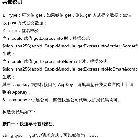
其他说明
1）type：可选值 get，如果赋值 get，则以 get 方式提交数据；默认
以 post 方式提交数据；
2）sign：签名校验
当 module 赋值 getExpressInfo 时，根据公式
$sign=sha256(appid=$appid&module=getExpressInfo&order=$order
生成；
当 module 赋值 getExpressInfoNoSmart 时，根据公式
$sign=sha256(appid=$appid&module=getExpressInfoNoSmart&com
生成；
其中：appkey 为授权接口的 AppKey，请填写您在我要查官网上申请
到的 AppKey 。
3）company：快递公司，赋值快递公司代码或扩展代码均可。
构造伪代码如下：
接口一：快递单号智能识别
string type = "get"; //请求方式，可以赋值为：post
