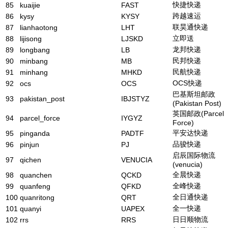
快捷快递
85
kuaijie
FAST
跨越速运
86
kysy
KYSY
联昊通快递
87
lianhaotong
LHT
立即送
88
lijisong
LJSKD
龙邦快递
89
longbang
LB
民邦快递
90
minbang
MB
民航快递
91
minhang
MHKD
OCS快递
92
ocs
OCS
巴基斯坦邮政
93
pakistan_post
IBJSTYZ
(Pakistan Post)
英国邮政(Parcel
94
parcel_force
IYGYZ
Force)
平安达快递
95
pinganda
PADTF
品骏快递
96
pinjun
PJ
启辰国际物流
97
qichen
VENUCIA
(venucia)
全晨快递
98
quanchen
QCKD
全峰快递
99
quanfeng
QFKD
全日通快递
100
quanritong
QRT
全一快递
101
quanyi
UAPEX
日日顺物流
102
rrs
RRS