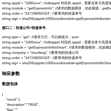
string appid = "1000xxxx"; //sdkappid 对应的 appid，需要业务方高度
string module = "getExpressInfo"; //请求的数据模块，此处赋值：getExpr
string order = "247198050163"; //要查询的快递单号

string sign = sha256(appid=1000xxxx&module=getExpressInfo&or
接口二：快递公司+快递单号
string type = "get"; //请求方式，可以赋值为：post

string appid = "1000xxxx"; //sdkappid 对应的 appid，需要业务方高度
string module = "getExpressInfoNoSmart"; //请求的数据模块，此处赋值：
string company = "shunfeng"; //要查询的快递公司

string order = "247198050163"; //要查询的快递单号

string sign = sha256(appid=1000xxxx&module=getExpressInfoNo
响应参数
数据包体
{

    "result":1,

    "description":"TRUE",

    "flag":"",
