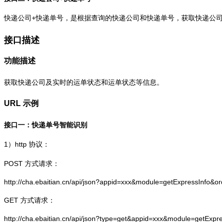
快递公司+快递单号，是根据查询的快递公司和快递单号，获取快递公
接口描述
功能描述
获取快递公司及实时的运单状态和运单状态等信息。
URL 示例
接口一：快递单号智能识别
1）
http
协议：
POST 方式请求：
http://cha.ebaitian.cn/api/json?appid=xxx&module=getExpressInfo&o
GET 方式请求：
http://cha.ebaitian.cn/api/json?type=get&appid=xxx&module=getExpr