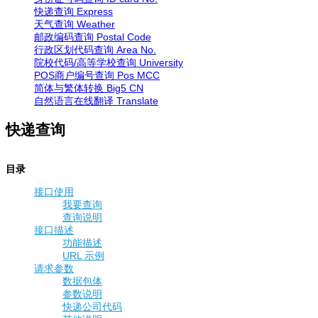
快递查询
Express
天气查询
Weather
邮政编码查询
Postal Code
行政区划代码查询
Area No.
院校代码/高等学校查询
University
POS商户编号查询
Pos MCC
简体与繁体转换
Big5 CN
自然语言在线翻译
Translate
快递查询
目录
接口使用
我要查询
查询说明
接口描述
功能描述
URL 示例
请求参数
数据包体
参数说明
快递公司代码