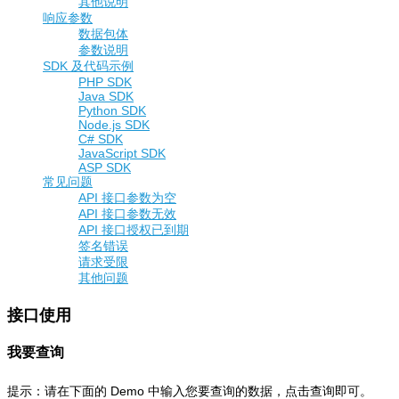
其他说明
响应参数
数据包体
参数说明
SDK 及代码示例
PHP SDK
Java SDK
Python SDK
Node.js SDK
C# SDK
JavaScript SDK
ASP SDK
常见问题
API 接口参数为空
API 接口参数无效
API 接口授权已到期
签名错误
请求受限
其他问题
接口使用
我要查询
提示：请在下面的 Demo 中输入您要查询的数据，点击查询即可。