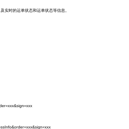
司及实时的运单状态和运单状态等信息。
rder=xxx&sign=xxx
essInfo&order=xxx&sign=xxx