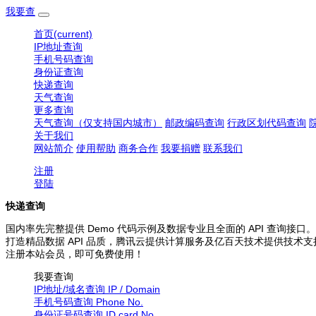
我要查
首页
(current)
IP地址查询
手机号码查询
身份证查询
快递查询
天气查询
更多查询
天气查询（仅支持国内城市）
邮政编码查询
行政区划代码查询
关于我们
网站简介
使用帮助
商务合作
我要捐赠
联系我们
注册
登陆
快递查询
国内率先完整提供 Demo 代码示例及数据专业且全面的 API 查询接口。
打造精品数据 API 品质，腾讯云提供计算服务及亿百天技术提供技术支
注册本站会员，即可免费使用！
我要查询
IP地址/域名查询
IP / Domain
手机号码查询
Phone No.
身份证号码查询
ID card No.