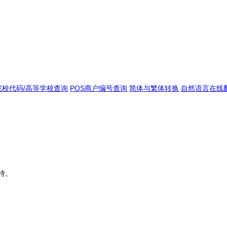
院校代码/高等学校查询
POS商户编号查询
简体与繁体转换
自然语言在线
持。