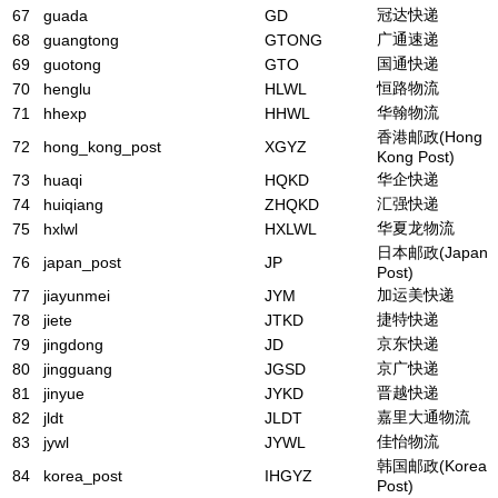
冠达快递
67
guada
GD
广通速递
68
guangtong
GTONG
国通快递
69
guotong
GTO
恒路物流
70
henglu
HLWL
华翰物流
71
hhexp
HHWL
香港邮政(Hong
72
hong_kong_post
XGYZ
Kong Post)
华企快递
73
huaqi
HQKD
汇强快递
74
huiqiang
ZHQKD
华夏龙物流
75
hxlwl
HXLWL
日本邮政(Japan
76
japan_post
JP
Post)
加运美快递
77
jiayunmei
JYM
捷特快递
78
jiete
JTKD
京东快递
79
jingdong
JD
京广快递
80
jingguang
JGSD
晋越快递
81
jinyue
JYKD
嘉里大通物流
82
jldt
JLDT
佳怡物流
83
jywl
JYWL
韩国邮政(Korea
84
korea_post
IHGYZ
Post)