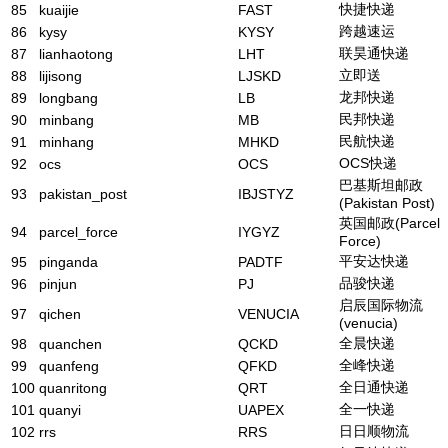
快捷快递
85
kuaijie
FAST
跨越速运
86
kysy
KYSY
联昊通快递
87
lianhaotong
LHT
立即送
88
lijisong
LJSKD
龙邦快递
89
longbang
LB
民邦快递
90
minbang
MB
民航快递
91
minhang
MHKD
OCS快递
92
ocs
OCS
巴基斯坦邮政
93
pakistan_post
IBJSTYZ
(Pakistan Post)
英国邮政(Parcel
94
parcel_force
IYGYZ
Force)
平安达快递
95
pinganda
PADTF
品骏快递
96
pinjun
PJ
启辰国际物流
97
qichen
VENUCIA
(venucia)
全晨快递
98
quanchen
QCKD
全峰快递
99
quanfeng
QFKD
全日通快递
100
quanritong
QRT
全一快递
101
quanyi
UAPEX
日日顺物流
102
rrs
RRS