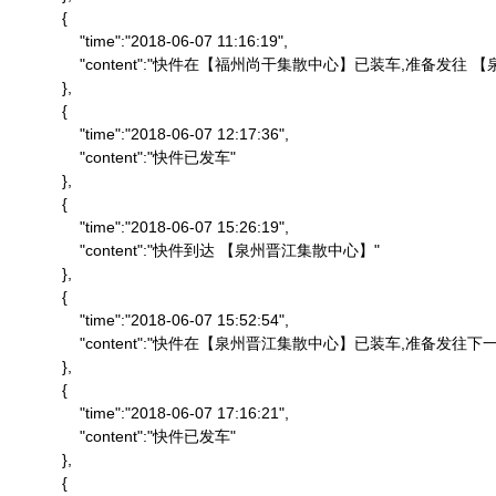
            {

                "time":"2018-06-07 11:16:19",

                "content":"快件在【福州尚干集散中心】已装车,准备发
            },

            {

                "time":"2018-06-07 12:17:36",

                "content":"快件已发车"

            },

            {

                "time":"2018-06-07 15:26:19",

                "content":"快件到达 【泉州晋江集散中心】"

            },

            {

                "time":"2018-06-07 15:52:54",

                "content":"快件在【泉州晋江集散中心】已装车,准备发往下一
            },

            {

                "time":"2018-06-07 17:16:21",

                "content":"快件已发车"

            },

            {
