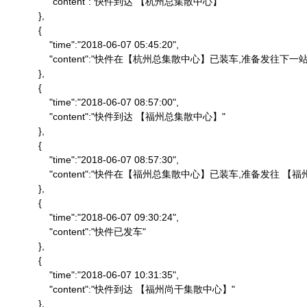
                "content":"快件到达 【杭州总集散中心】"

            },

            {

                "time":"2018-06-07 05:45:20",

                "content":"快件在【杭州总集散中心】已装车,准备发往下一站"
            },

            {

                "time":"2018-06-07 08:57:00",

                "content":"快件到达 【福州总集散中心】"

            },

            {

                "time":"2018-06-07 08:57:30",

                "content":"快件在【福州总集散中心】已装车,准备发往 
            },

            {

                "time":"2018-06-07 09:30:24",

                "content":"快件已发车"

            },

            {

                "time":"2018-06-07 10:31:35",

                "content":"快件到达 【福州尚干集散中心】"

            },
