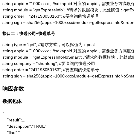
string appid = "1000xxxx"; //sdkappid 对应的 appid，需要业务方高度
string module = "getExpressInfo"; //请求的数据模块，此处赋值：getExpr
string order = "247198050163"; //要查询的快递单号

string sign = sha256(appid=1000xxxx&module=getExpressInfo&or
接口二：快递公司+快递单号
string type = "get"; //请求方式，可以赋值为：post

string appid = "1000xxxx"; //sdkappid 对应的 appid，需要业务方高度
string module = "getExpressInfoNoSmart"; //请求的数据模块，此处赋值：
string company = "shunfeng"; //要查询的快递公司

string order = "247198050163"; //要查询的快递单号

string sign = sha256(appid=1000xxxx&module=getExpressInfoNo
响应参数
数据包体
{

    "result":1,

    "description":"TRUE",

    "flag":"",
