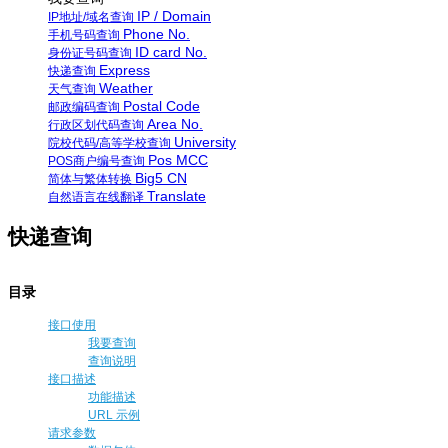
IP / Domain
IP地址/域名查询
Phone No.
手机号码查询
ID card No.
身份证号码查询
Express
快递查询
Weather
天气查询
Postal Code
邮政编码查询
Area No.
行政区划代码查询
University
院校代码/高等学校查询
Pos MCC
POS商户编号查询
Big5 CN
简体与繁体转换
Translate
自然语言在线翻译
快递查询
目录
接口使用
我要查询
查询说明
接口描述
功能描述
URL 示例
请求参数