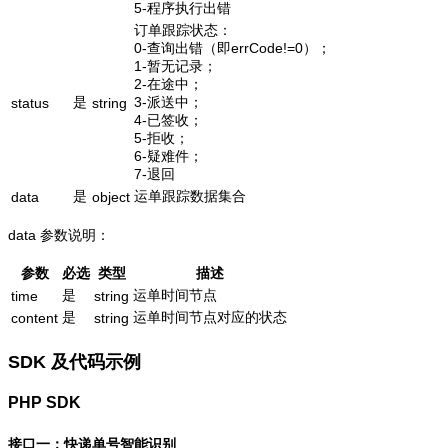
5-程序执行出错
订单跟踪状态：
0-查询出错（即errCode!=0）；
1-暂无记录；
2-在途中；
是
3-派送中；
status
string
4-已签收；
5-拒收；
6-疑难件；
7-退回
是
运单跟踪数据集合
data
object
data 参数说明：
参数
必选
类型
描述
是
运单时间节点
time
string
是
运单时间节点对应的状态
content
string
SDK 及代码示例
PHP SDK
接口一：快递单号智能识别