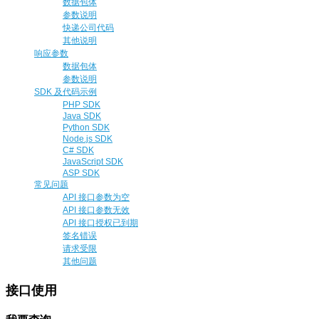
数据包体
参数说明
快递公司代码
其他说明
响应参数
数据包体
参数说明
SDK 及代码示例
PHP SDK
Java SDK
Python SDK
Node.js SDK
C# SDK
JavaScript SDK
ASP SDK
常见问题
API 接口参数为空
API 接口参数无效
API 接口授权已到期
签名错误
请求受限
其他问题
接口使用