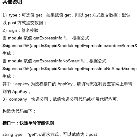
其他说明
1）type：可选值 get，如果赋值 get，则以 get 方式提交数据；默认
以 post 方式提交数据；
2）sign：签名校验
当 module 赋值 getExpressInfo 时，根据公式
$sign=sha256(appid=$appid&module=getExpressInfo&order=$order
生成；
当 module 赋值 getExpressInfoNoSmart 时，根据公式
$sign=sha256(appid=$appid&module=getExpressInfoNoSmart&com
生成；
其中：appkey 为授权接口的 AppKey，请填写您在我要查官网上申请
到的 AppKey 。
3）company：快递公司，赋值快递公司代码或扩展代码均可。
构造伪代码如下：
接口一：快递单号智能识别
string type = "get"; //请求方式，可以赋值为：post
