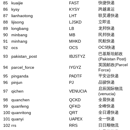
快捷快递
85
kuaijie
FAST
跨越速运
86
kysy
KYSY
联昊通快递
87
lianhaotong
LHT
立即送
88
lijisong
LJSKD
龙邦快递
89
longbang
LB
民邦快递
90
minbang
MB
民航快递
91
minhang
MHKD
OCS快递
92
ocs
OCS
巴基斯坦邮政
93
pakistan_post
IBJSTYZ
(Pakistan Post)
英国邮政(Parcel
94
parcel_force
IYGYZ
Force)
平安达快递
95
pinganda
PADTF
品骏快递
96
pinjun
PJ
启辰国际物流
97
qichen
VENUCIA
(venucia)
全晨快递
98
quanchen
QCKD
全峰快递
99
quanfeng
QFKD
全日通快递
100
quanritong
QRT
全一快递
101
quanyi
UAPEX
日日顺物流
102
rrs
RRS