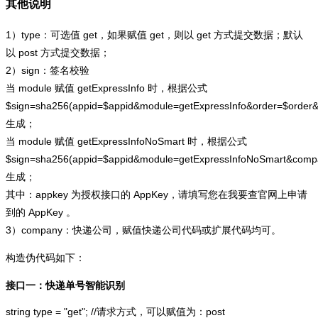
其他说明
1）type：可选值 get，如果赋值 get，则以 get 方式提交数据；默认
以 post 方式提交数据；
2）sign：签名校验
当 module 赋值 getExpressInfo 时，根据公式
$sign=sha256(appid=$appid&module=getExpressInfo&order=$order
生成；
当 module 赋值 getExpressInfoNoSmart 时，根据公式
$sign=sha256(appid=$appid&module=getExpressInfoNoSmart&com
生成；
其中：appkey 为授权接口的 AppKey，请填写您在我要查官网上申请
到的 AppKey 。
3）company：快递公司，赋值快递公司代码或扩展代码均可。
构造伪代码如下：
接口一：快递单号智能识别
string type = "get"; //请求方式，可以赋值为：post
