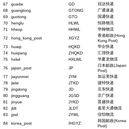
冠达快递
67
guada
GD
广通速递
68
guangtong
GTONG
国通快递
69
guotong
GTO
恒路物流
70
henglu
HLWL
华翰物流
71
hhexp
HHWL
香港邮政(Hong
72
hong_kong_post
XGYZ
Kong Post)
华企快递
73
huaqi
HQKD
汇强快递
74
huiqiang
ZHQKD
华夏龙物流
75
hxlwl
HXLWL
日本邮政(Japan
76
japan_post
JP
Post)
加运美快递
77
jiayunmei
JYM
捷特快递
78
jiete
JTKD
京东快递
79
jingdong
JD
京广快递
80
jingguang
JGSD
晋越快递
81
jinyue
JYKD
嘉里大通物流
82
jldt
JLDT
佳怡物流
83
jywl
JYWL
韩国邮政(Korea
84
korea_post
IHGYZ
Post)