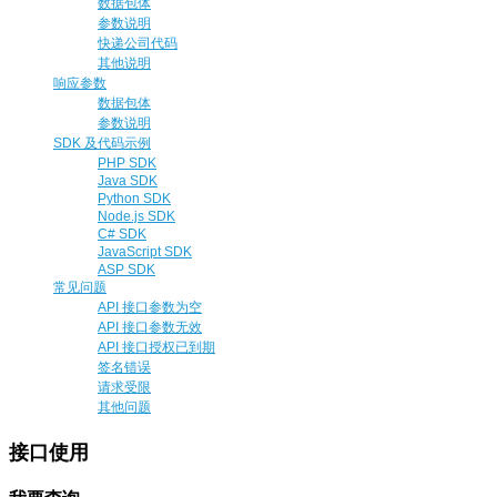
数据包体
参数说明
快递公司代码
其他说明
响应参数
数据包体
参数说明
SDK 及代码示例
PHP SDK
Java SDK
Python SDK
Node.js SDK
C# SDK
JavaScript SDK
ASP SDK
常见问题
API 接口参数为空
API 接口参数无效
API 接口授权已到期
签名错误
请求受限
其他问题
接口使用