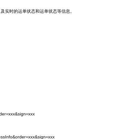
司及实时的运单状态和运单状态等信息。
rder=xxx&sign=xxx
essInfo&order=xxx&sign=xxx