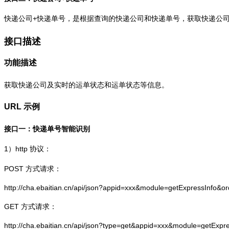
快递公司+快递单号，是根据查询的快递公司和快递单号，获取快递公
接口描述
功能描述
获取快递公司及实时的运单状态和运单状态等信息。
URL 示例
接口一：快递单号智能识别
1）
http
协议：
POST 方式请求：
http://cha.ebaitian.cn/api/json?appid=xxx&module=getExpressInfo&o
GET 方式请求：
http://cha.ebaitian.cn/api/json?type=get&appid=xxx&module=getExpr