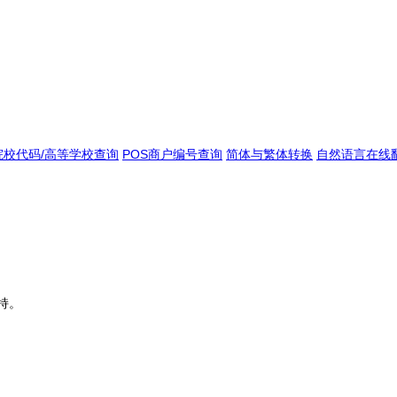
院校代码/高等学校查询
POS商户编号查询
简体与繁体转换
自然语言在线
持。