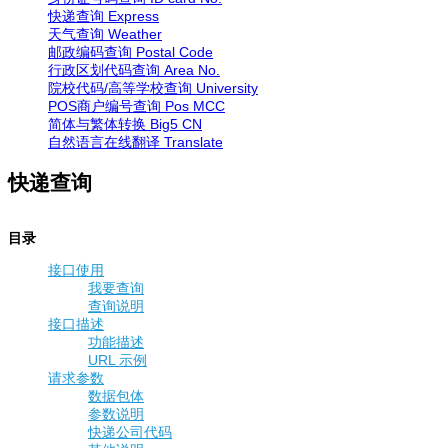
快递查询
Express
天气查询
Weather
邮政编码查询
Postal Code
行政区划代码查询
Area No.
院校代码/高等学校查询
University
POS商户编号查询
Pos MCC
简体与繁体转换
Big5 CN
自然语言在线翻译
Translate
快递查询
目录
接口使用
我要查询
查询说明
接口描述
功能描述
URL 示例
请求参数
数据包体
参数说明
快递公司代码