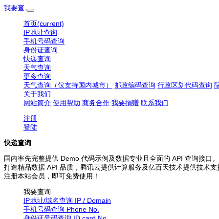
我要查
首页
(current)
IP地址查询
手机号码查询
身份证查询
快递查询
天气查询
更多查询
天气查询（仅支持国内城市）
邮政编码查询
行政区划代码查询
关于我们
网站简介
使用帮助
商务合作
我要捐赠
联系我们
注册
登陆
快递查询
国内率先完整提供 Demo 代码示例及数据专业且全面的 API 查询接口。
打造精品数据 API 品质，腾讯云提供计算服务及亿百天技术提供技术支
注册本站会员，即可免费使用！
我要查询
IP地址/域名查询
IP / Domain
手机号码查询
Phone No.
身份证号码查询
ID card No.