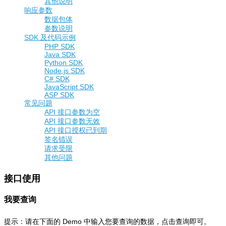
其他说明
响应参数
数据包体
参数说明
SDK 及代码示例
PHP SDK
Java SDK
Python SDK
Node.js SDK
C# SDK
JavaScript SDK
ASP SDK
常见问题
API 接口参数为空
API 接口参数无效
API 接口授权已到期
签名错误
请求受限
其他问题
接口使用
我要查询
提示：请在下面的 Demo 中输入您要查询的数据，点击查询即可。