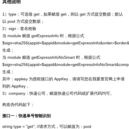
其他说明
1）type：可选值 get，如果赋值 get，则以 get 方式提交数据；默认
以 post 方式提交数据；
2）sign：签名校验
当 module 赋值 getExpressInfo 时，根据公式
$sign=sha256(appid=$appid&module=getExpressInfo&order=$order
生成；
当 module 赋值 getExpressInfoNoSmart 时，根据公式
$sign=sha256(appid=$appid&module=getExpressInfoNoSmart&com
生成；
其中：appkey 为授权接口的 AppKey，请填写您在我要查官网上申请
到的 AppKey 。
3）company：快递公司，赋值快递公司代码或扩展代码均可。
构造伪代码如下：
接口一：快递单号智能识别
string type = "get"; //请求方式，可以赋值为：post
