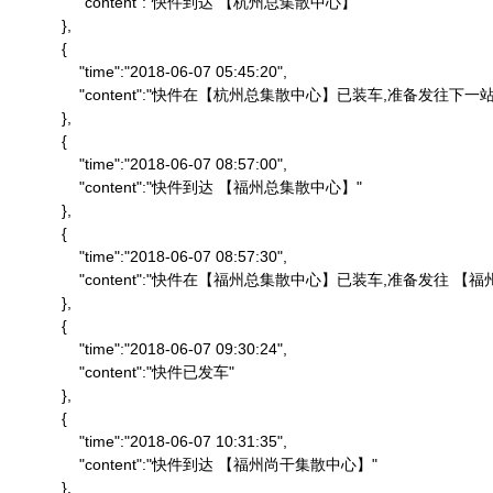
                "content":"快件到达 【杭州总集散中心】"

            },

            {

                "time":"2018-06-07 05:45:20",

                "content":"快件在【杭州总集散中心】已装车,准备发往下一站"
            },

            {

                "time":"2018-06-07 08:57:00",

                "content":"快件到达 【福州总集散中心】"

            },

            {

                "time":"2018-06-07 08:57:30",

                "content":"快件在【福州总集散中心】已装车,准备发往 
            },

            {

                "time":"2018-06-07 09:30:24",

                "content":"快件已发车"

            },

            {

                "time":"2018-06-07 10:31:35",

                "content":"快件到达 【福州尚干集散中心】"

            },
