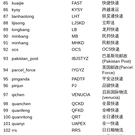
快捷快递
85
kuaijie
FAST
跨越速运
86
kysy
KYSY
联昊通快递
87
lianhaotong
LHT
立即送
88
lijisong
LJSKD
龙邦快递
89
longbang
LB
民邦快递
90
minbang
MB
民航快递
91
minhang
MHKD
OCS快递
92
ocs
OCS
巴基斯坦邮政
93
pakistan_post
IBJSTYZ
(Pakistan Post)
英国邮政(Parcel
94
parcel_force
IYGYZ
Force)
平安达快递
95
pinganda
PADTF
品骏快递
96
pinjun
PJ
启辰国际物流
97
qichen
VENUCIA
(venucia)
全晨快递
98
quanchen
QCKD
全峰快递
99
quanfeng
QFKD
全日通快递
100
quanritong
QRT
全一快递
101
quanyi
UAPEX
日日顺物流
102
rrs
RRS