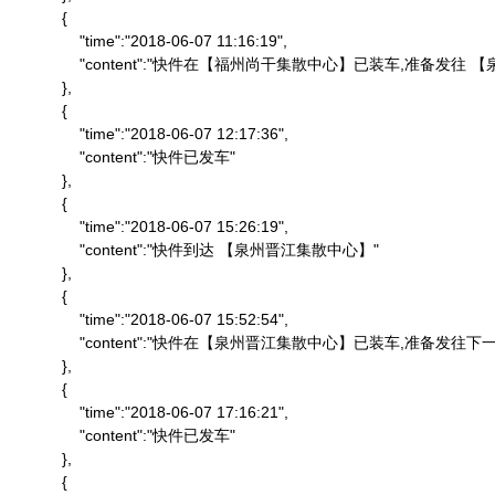
            {

                "time":"2018-06-07 11:16:19",

                "content":"快件在【福州尚干集散中心】已装车,准备发
            },

            {

                "time":"2018-06-07 12:17:36",

                "content":"快件已发车"

            },

            {

                "time":"2018-06-07 15:26:19",

                "content":"快件到达 【泉州晋江集散中心】"

            },

            {

                "time":"2018-06-07 15:52:54",

                "content":"快件在【泉州晋江集散中心】已装车,准备发往下一
            },

            {

                "time":"2018-06-07 17:16:21",

                "content":"快件已发车"

            },

            {
