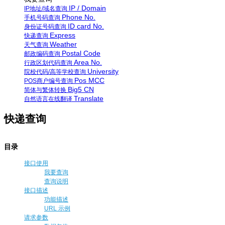
IP / Domain
IP地址/域名查询
Phone No.
手机号码查询
ID card No.
身份证号码查询
Express
快递查询
Weather
天气查询
Postal Code
邮政编码查询
Area No.
行政区划代码查询
University
院校代码/高等学校查询
Pos MCC
POS商户编号查询
Big5 CN
简体与繁体转换
Translate
自然语言在线翻译
快递查询
目录
接口使用
我要查询
查询说明
接口描述
功能描述
URL 示例
请求参数