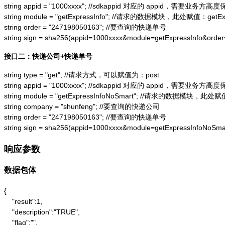
string appid = "1000xxxx"; //sdkappid 对应的 appid，需要业务方高度
string module = "getExpressInfo"; //请求的数据模块，此处赋值：getExpr
string order = "247198050163"; //要查询的快递单号

string sign = sha256(appid=1000xxxx&module=getExpressInfo&or
接口二：快递公司+快递单号
string type = "get"; //请求方式，可以赋值为：post

string appid = "1000xxxx"; //sdkappid 对应的 appid，需要业务方高度
string module = "getExpressInfoNoSmart"; //请求的数据模块，此处赋值：
string company = "shunfeng"; //要查询的快递公司

string order = "247198050163"; //要查询的快递单号

string sign = sha256(appid=1000xxxx&module=getExpressInfoNo
响应参数
数据包体
{

    "result":1,

    "description":"TRUE",

    "flag":"",
