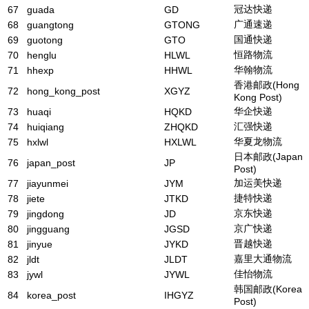
冠达快递
67
guada
GD
广通速递
68
guangtong
GTONG
国通快递
69
guotong
GTO
恒路物流
70
henglu
HLWL
华翰物流
71
hhexp
HHWL
香港邮政(Hong
72
hong_kong_post
XGYZ
Kong Post)
华企快递
73
huaqi
HQKD
汇强快递
74
huiqiang
ZHQKD
华夏龙物流
75
hxlwl
HXLWL
日本邮政(Japan
76
japan_post
JP
Post)
加运美快递
77
jiayunmei
JYM
捷特快递
78
jiete
JTKD
京东快递
79
jingdong
JD
京广快递
80
jingguang
JGSD
晋越快递
81
jinyue
JYKD
嘉里大通物流
82
jldt
JLDT
佳怡物流
83
jywl
JYWL
韩国邮政(Korea
84
korea_post
IHGYZ
Post)