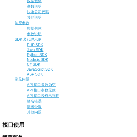
数据包体
参数说明
快递公司代码
其他说明
响应参数
数据包体
参数说明
SDK 及代码示例
PHP SDK
Java SDK
Python SDK
Node.js SDK
C# SDK
JavaScript SDK
ASP SDK
常见问题
API 接口参数为空
API 接口参数无效
API 接口授权已到期
签名错误
请求受限
其他问题
接口使用