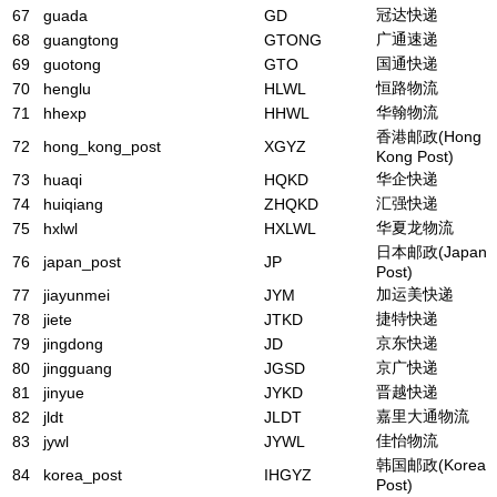
冠达快递
67
guada
GD
广通速递
68
guangtong
GTONG
国通快递
69
guotong
GTO
恒路物流
70
henglu
HLWL
华翰物流
71
hhexp
HHWL
香港邮政(Hong
72
hong_kong_post
XGYZ
Kong Post)
华企快递
73
huaqi
HQKD
汇强快递
74
huiqiang
ZHQKD
华夏龙物流
75
hxlwl
HXLWL
日本邮政(Japan
76
japan_post
JP
Post)
加运美快递
77
jiayunmei
JYM
捷特快递
78
jiete
JTKD
京东快递
79
jingdong
JD
京广快递
80
jingguang
JGSD
晋越快递
81
jinyue
JYKD
嘉里大通物流
82
jldt
JLDT
佳怡物流
83
jywl
JYWL
韩国邮政(Korea
84
korea_post
IHGYZ
Post)