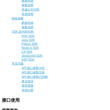
数据包体
参数说明
快递公司代码
其他说明
响应参数
数据包体
参数说明
SDK 及代码示例
PHP SDK
Java SDK
Python SDK
Node.js SDK
C# SDK
JavaScript SDK
ASP SDK
常见问题
API 接口参数为空
API 接口参数无效
API 接口授权已到期
签名错误
请求受限
其他问题
接口使用