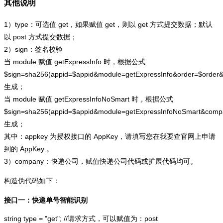
其他说明
1）type：可选值 get，如果赋值 get，则以 get 方式提交数据；默认
以 post 方式提交数据；
2）sign：签名校验
当 module 赋值 getExpressInfo 时，根据公式
$sign=sha256(appid=$appid&module=getExpressInfo&order=$order
生成；
当 module 赋值 getExpressInfoNoSmart 时，根据公式
$sign=sha256(appid=$appid&module=getExpressInfoNoSmart&com
生成；
其中：appkey 为授权接口的 AppKey，请填写您在我要查官网上申请
到的 AppKey 。
3）company：快递公司，赋值快递公司代码或扩展代码均可。
构造伪代码如下：
接口一：快递单号智能识别
string type = "get"; //请求方式，可以赋值为：post
