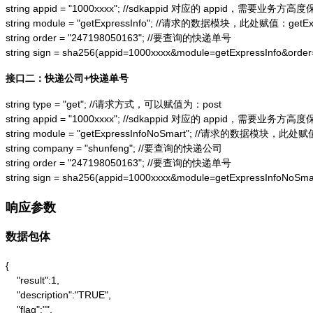
string appid = "1000xxxx"; //sdkappid 对应的 appid，需要业务方高度
string module = "getExpressInfo"; //请求的数据模块，此处赋值：getExpr
string order = "247198050163"; //要查询的快递单号

string sign = sha256(appid=1000xxxx&module=getExpressInfo&or
接口二：快递公司+快递单号
string type = "get"; //请求方式，可以赋值为：post

string appid = "1000xxxx"; //sdkappid 对应的 appid，需要业务方高度
string module = "getExpressInfoNoSmart"; //请求的数据模块，此处赋值：
string company = "shunfeng"; //要查询的快递公司

string order = "247198050163"; //要查询的快递单号

string sign = sha256(appid=1000xxxx&module=getExpressInfoNo
响应参数
数据包体
{

    "result":1,

    "description":"TRUE",

    "flag":"",
