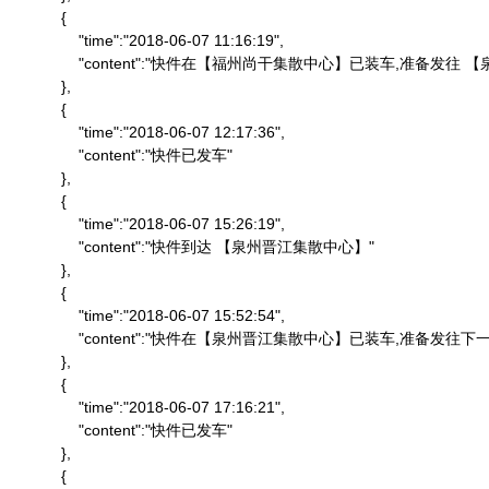
            {

                "time":"2018-06-07 11:16:19",

                "content":"快件在【福州尚干集散中心】已装车,准备发
            },

            {

                "time":"2018-06-07 12:17:36",

                "content":"快件已发车"

            },

            {

                "time":"2018-06-07 15:26:19",

                "content":"快件到达 【泉州晋江集散中心】"

            },

            {

                "time":"2018-06-07 15:52:54",

                "content":"快件在【泉州晋江集散中心】已装车,准备发往下一
            },

            {

                "time":"2018-06-07 17:16:21",

                "content":"快件已发车"

            },

            {
