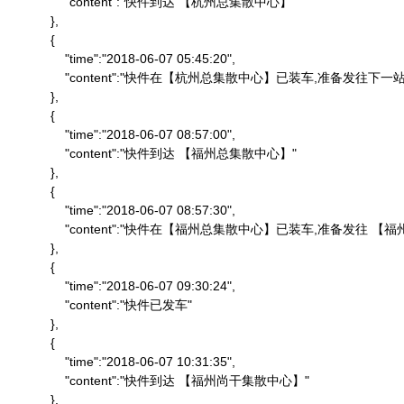
                "content":"快件到达 【杭州总集散中心】"

            },

            {

                "time":"2018-06-07 05:45:20",

                "content":"快件在【杭州总集散中心】已装车,准备发往下一站"
            },

            {

                "time":"2018-06-07 08:57:00",

                "content":"快件到达 【福州总集散中心】"

            },

            {

                "time":"2018-06-07 08:57:30",

                "content":"快件在【福州总集散中心】已装车,准备发往 
            },

            {

                "time":"2018-06-07 09:30:24",

                "content":"快件已发车"

            },

            {

                "time":"2018-06-07 10:31:35",

                "content":"快件到达 【福州尚干集散中心】"

            },
