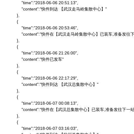
                "time":"2018-06-06 20:51:13",

                "content":"快件到达 【武汉走马岭集散中心】"

            },

            {

                "time":"2018-06-06 20:53:46",

                "content":"快件在【武汉走马岭集散中心】已装车,准备发往下
            },

            {

                "time":"2018-06-06 21:26:00",

                "content":"快件已发车"

            },

            {

                "time":"2018-06-06 22:17:29",

                "content":"快件到达 【武汉总集散中心】"

            },

            {

                "time":"2018-06-07 00:08:13",

                "content":"快件在【武汉总集散中心】已装车,准备发往下一站"
            },

            {

                "time":"2018-06-07 03:16:03",
