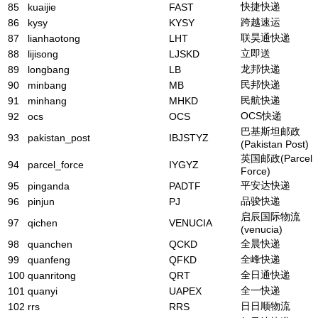
快捷快递
85
kuaijie
FAST
跨越速运
86
kysy
KYSY
联昊通快递
87
lianhaotong
LHT
立即送
88
lijisong
LJSKD
龙邦快递
89
longbang
LB
民邦快递
90
minbang
MB
民航快递
91
minhang
MHKD
OCS快递
92
ocs
OCS
巴基斯坦邮政
93
pakistan_post
IBJSTYZ
(Pakistan Post)
英国邮政(Parcel
94
parcel_force
IYGYZ
Force)
平安达快递
95
pinganda
PADTF
品骏快递
96
pinjun
PJ
启辰国际物流
97
qichen
VENUCIA
(venucia)
全晨快递
98
quanchen
QCKD
全峰快递
99
quanfeng
QFKD
全日通快递
100
quanritong
QRT
全一快递
101
quanyi
UAPEX
日日顺物流
102
rrs
RRS