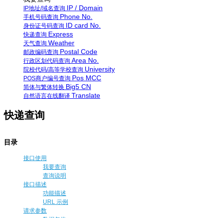
IP / Domain
IP地址/域名查询
Phone No.
手机号码查询
ID card No.
身份证号码查询
Express
快递查询
Weather
天气查询
Postal Code
邮政编码查询
Area No.
行政区划代码查询
University
院校代码/高等学校查询
Pos MCC
POS商户编号查询
Big5 CN
简体与繁体转换
Translate
自然语言在线翻译
快递查询
目录
接口使用
我要查询
查询说明
接口描述
功能描述
URL 示例
请求参数