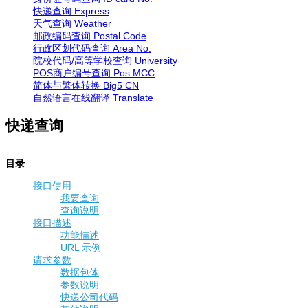
快递查询
Express
天气查询
Weather
邮政编码查询
Postal Code
行政区划代码查询
Area No.
院校代码/高等学校查询
University
POS商户编号查询
Pos MCC
简体与繁体转换
Big5 CN
自然语言在线翻译
Translate
快递查询
目录
接口使用
我要查询
查询说明
接口描述
功能描述
URL 示例
请求参数
数据包体
参数说明
快递公司代码