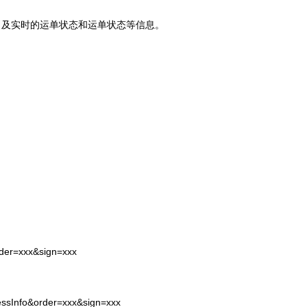
司及实时的运单状态和运单状态等信息。
rder=xxx&sign=xxx
essInfo&order=xxx&sign=xxx