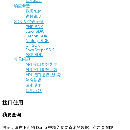
其他说明
响应参数
数据包体
参数说明
SDK 及代码示例
PHP SDK
Java SDK
Python SDK
Node.js SDK
C# SDK
JavaScript SDK
ASP SDK
常见问题
API 接口参数为空
API 接口参数无效
API 接口授权已到期
签名错误
请求受限
其他问题
接口使用
我要查询
提示：请在下面的 Demo 中输入您要查询的数据，点击查询即可。