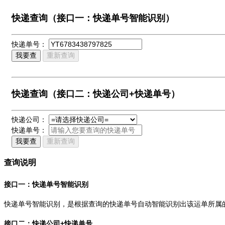
快递查询（接口一：快递单号智能识别）
快递单号：
我要查
重新查询
快递查询（接口二：快递公司+快递单号）
快递公司：
快递单号：
我要查
重新查询
查询说明
接口一：快递单号智能识别
快递单号智能识别，是根据查询的快递单号自动智能识别出该运单所属
接口二：快递公司+快递单号