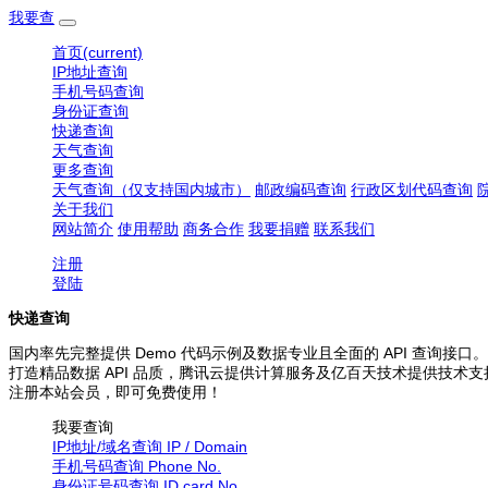
我要查
首页
(current)
IP地址查询
手机号码查询
身份证查询
快递查询
天气查询
更多查询
天气查询（仅支持国内城市）
邮政编码查询
行政区划代码查询
关于我们
网站简介
使用帮助
商务合作
我要捐赠
联系我们
注册
登陆
快递查询
国内率先完整提供 Demo 代码示例及数据专业且全面的 API 查询接口。
打造精品数据 API 品质，腾讯云提供计算服务及亿百天技术提供技术支
注册本站会员，即可免费使用！
我要查询
IP地址/域名查询
IP / Domain
手机号码查询
Phone No.
身份证号码查询
ID card No.