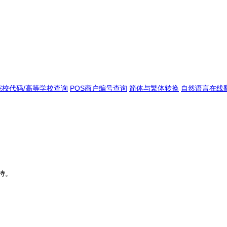
院校代码/高等学校查询
POS商户编号查询
简体与繁体转换
自然语言在线
持。