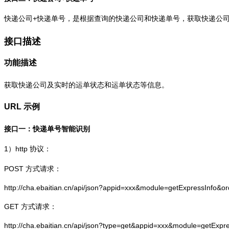
快递公司+快递单号，是根据查询的快递公司和快递单号，获取快递公
接口描述
功能描述
获取快递公司及实时的运单状态和运单状态等信息。
URL 示例
接口一：快递单号智能识别
1）
http
协议：
POST 方式请求：
http://cha.ebaitian.cn/api/json?appid=xxx&module=getExpressInfo&o
GET 方式请求：
http://cha.ebaitian.cn/api/json?type=get&appid=xxx&module=getExpr