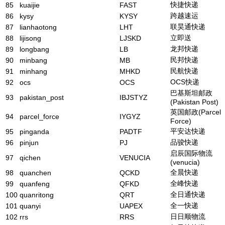
快捷快递
85
kuaijie
FAST
跨越速运
86
kysy
KYSY
联昊通快递
87
lianhaotong
LHT
立即送
88
lijisong
LJSKD
龙邦快递
89
longbang
LB
民邦快递
90
minbang
MB
民航快递
91
minhang
MHKD
OCS快递
92
ocs
OCS
巴基斯坦邮政
93
pakistan_post
IBJSTYZ
(Pakistan Post)
英国邮政(Parcel
94
parcel_force
IYGYZ
Force)
平安达快递
95
pinganda
PADTF
品骏快递
96
pinjun
PJ
启辰国际物流
97
qichen
VENUCIA
(venucia)
全晨快递
98
quanchen
QCKD
全峰快递
99
quanfeng
QFKD
全日通快递
100
quanritong
QRT
全一快递
101
quanyi
UAPEX
日日顺物流
102
rrs
RRS