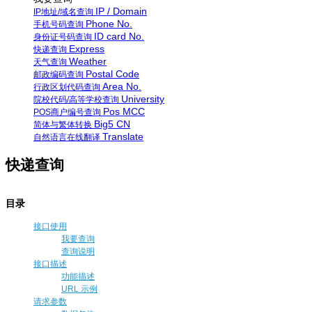
IP / Domain
IP地址/域名查询
Phone No.
手机号码查询
ID card No.
身份证号码查询
Express
快递查询
Weather
天气查询
Postal Code
邮政编码查询
Area No.
行政区划代码查询
University
院校代码/高等学校查询
Pos MCC
POS商户编号查询
Big5 CN
简体与繁体转换
Translate
自然语言在线翻译
快递查询
目录
接口使用
我要查询
查询说明
接口描述
功能描述
URL 示例
请求参数