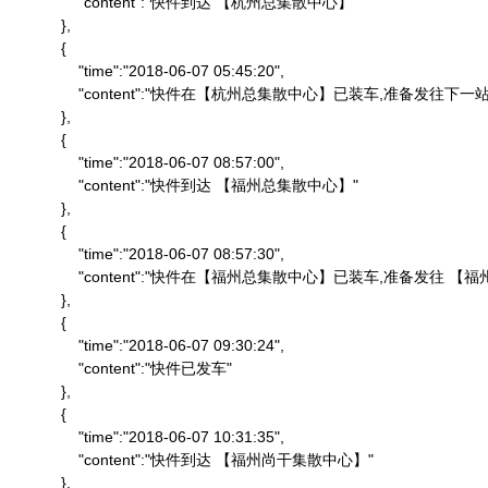
                "content":"快件到达 【杭州总集散中心】"

            },

            {

                "time":"2018-06-07 05:45:20",

                "content":"快件在【杭州总集散中心】已装车,准备发往下一站"
            },

            {

                "time":"2018-06-07 08:57:00",

                "content":"快件到达 【福州总集散中心】"

            },

            {

                "time":"2018-06-07 08:57:30",

                "content":"快件在【福州总集散中心】已装车,准备发往 
            },

            {

                "time":"2018-06-07 09:30:24",

                "content":"快件已发车"

            },

            {

                "time":"2018-06-07 10:31:35",

                "content":"快件到达 【福州尚干集散中心】"

            },
