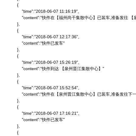
            {

                "time":"2018-06-07 11:16:19",

                "content":"快件在【福州尚干集散中心】已装车,准备发
            },

            {

                "time":"2018-06-07 12:17:36",

                "content":"快件已发车"

            },

            {

                "time":"2018-06-07 15:26:19",

                "content":"快件到达 【泉州晋江集散中心】"

            },

            {

                "time":"2018-06-07 15:52:54",

                "content":"快件在【泉州晋江集散中心】已装车,准备发往下一
            },

            {

                "time":"2018-06-07 17:16:21",

                "content":"快件已发车"

            },

            {
