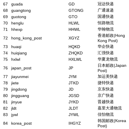
冠达快递
67
guada
GD
广通速递
68
guangtong
GTONG
国通快递
69
guotong
GTO
恒路物流
70
henglu
HLWL
华翰物流
71
hhexp
HHWL
香港邮政(Hong
72
hong_kong_post
XGYZ
Kong Post)
华企快递
73
huaqi
HQKD
汇强快递
74
huiqiang
ZHQKD
华夏龙物流
75
hxlwl
HXLWL
日本邮政(Japan
76
japan_post
JP
Post)
加运美快递
77
jiayunmei
JYM
捷特快递
78
jiete
JTKD
京东快递
79
jingdong
JD
京广快递
80
jingguang
JGSD
晋越快递
81
jinyue
JYKD
嘉里大通物流
82
jldt
JLDT
佳怡物流
83
jywl
JYWL
韩国邮政(Korea
84
korea_post
IHGYZ
Post)