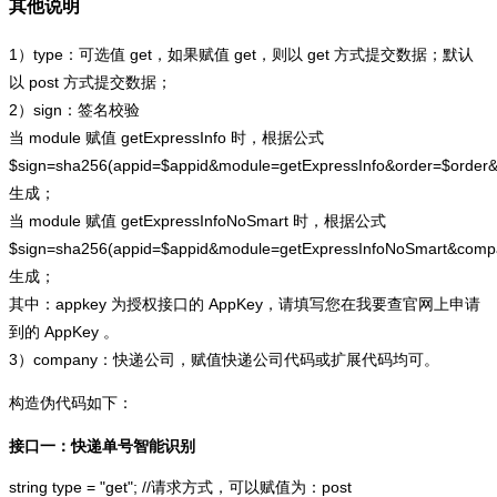
其他说明
1）type：可选值 get，如果赋值 get，则以 get 方式提交数据；默认
以 post 方式提交数据；
2）sign：签名校验
当 module 赋值 getExpressInfo 时，根据公式
$sign=sha256(appid=$appid&module=getExpressInfo&order=$order
生成；
当 module 赋值 getExpressInfoNoSmart 时，根据公式
$sign=sha256(appid=$appid&module=getExpressInfoNoSmart&com
生成；
其中：appkey 为授权接口的 AppKey，请填写您在我要查官网上申请
到的 AppKey 。
3）company：快递公司，赋值快递公司代码或扩展代码均可。
构造伪代码如下：
接口一：快递单号智能识别
string type = "get"; //请求方式，可以赋值为：post
