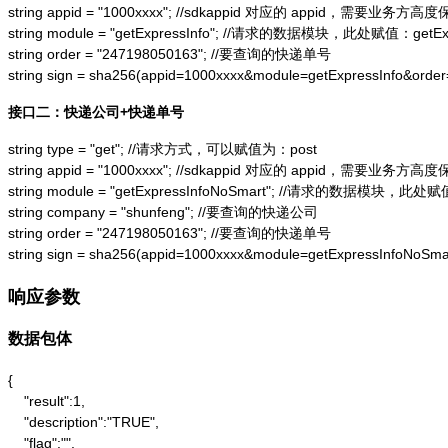
string appid = "1000xxxx"; //sdkappid 对应的 appid，需要业务方高度
string module = "getExpressInfo"; //请求的数据模块，此处赋值：getExpr
string order = "247198050163"; //要查询的快递单号

string sign = sha256(appid=1000xxxx&module=getExpressInfo&or
接口二：快递公司+快递单号
string type = "get"; //请求方式，可以赋值为：post

string appid = "1000xxxx"; //sdkappid 对应的 appid，需要业务方高度
string module = "getExpressInfoNoSmart"; //请求的数据模块，此处赋值：
string company = "shunfeng"; //要查询的快递公司

string order = "247198050163"; //要查询的快递单号

string sign = sha256(appid=1000xxxx&module=getExpressInfoNo
响应参数
数据包体
{

    "result":1,

    "description":"TRUE",

    "flag":"",
