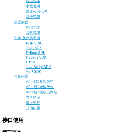
数据包体
参数说明
快递公司代码
其他说明
响应参数
数据包体
参数说明
SDK 及代码示例
PHP SDK
Java SDK
Python SDK
Node.js SDK
C# SDK
JavaScript SDK
ASP SDK
常见问题
API 接口参数为空
API 接口参数无效
API 接口授权已到期
签名错误
请求受限
其他问题
接口使用