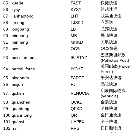
快捷快递
85
kuaijie
FAST
跨越速运
86
kysy
KYSY
联昊通快递
87
lianhaotong
LHT
立即送
88
lijisong
LJSKD
龙邦快递
89
longbang
LB
民邦快递
90
minbang
MB
民航快递
91
minhang
MHKD
OCS快递
92
ocs
OCS
巴基斯坦邮政
93
pakistan_post
IBJSTYZ
(Pakistan Post)
英国邮政(Parcel
94
parcel_force
IYGYZ
Force)
平安达快递
95
pinganda
PADTF
品骏快递
96
pinjun
PJ
启辰国际物流
97
qichen
VENUCIA
(venucia)
全晨快递
98
quanchen
QCKD
全峰快递
99
quanfeng
QFKD
全日通快递
100
quanritong
QRT
全一快递
101
quanyi
UAPEX
日日顺物流
102
rrs
RRS