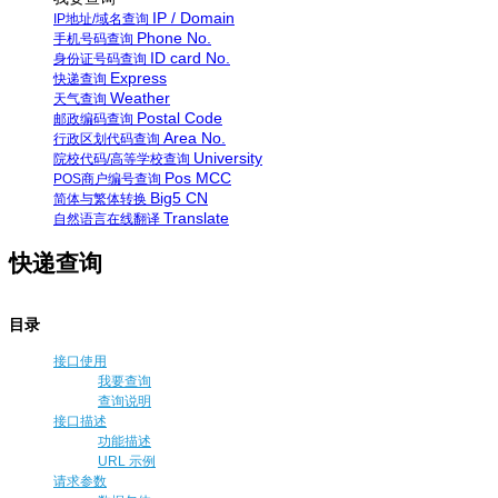
IP / Domain
IP地址/域名查询
Phone No.
手机号码查询
ID card No.
身份证号码查询
Express
快递查询
Weather
天气查询
Postal Code
邮政编码查询
Area No.
行政区划代码查询
University
院校代码/高等学校查询
Pos MCC
POS商户编号查询
Big5 CN
简体与繁体转换
Translate
自然语言在线翻译
快递查询
目录
接口使用
我要查询
查询说明
接口描述
功能描述
URL 示例
请求参数