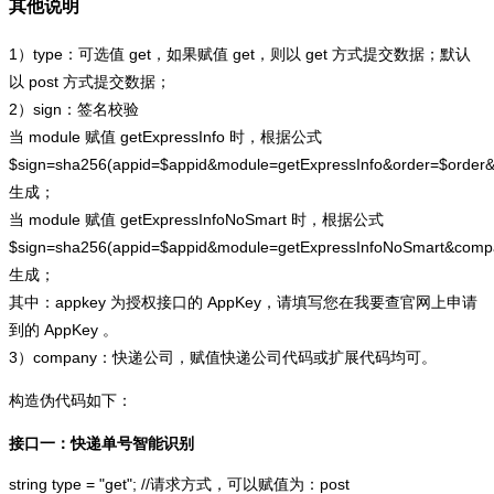
其他说明
1）type：可选值 get，如果赋值 get，则以 get 方式提交数据；默认
以 post 方式提交数据；
2）sign：签名校验
当 module 赋值 getExpressInfo 时，根据公式
$sign=sha256(appid=$appid&module=getExpressInfo&order=$order
生成；
当 module 赋值 getExpressInfoNoSmart 时，根据公式
$sign=sha256(appid=$appid&module=getExpressInfoNoSmart&com
生成；
其中：appkey 为授权接口的 AppKey，请填写您在我要查官网上申请
到的 AppKey 。
3）company：快递公司，赋值快递公司代码或扩展代码均可。
构造伪代码如下：
接口一：快递单号智能识别
string type = "get"; //请求方式，可以赋值为：post
