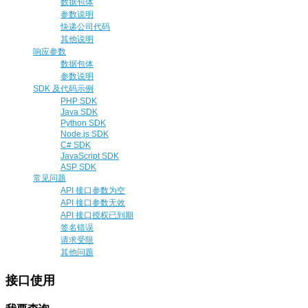
数据包体
参数说明
快递公司代码
其他说明
响应参数
数据包体
参数说明
SDK 及代码示例
PHP SDK
Java SDK
Python SDK
Node.js SDK
C# SDK
JavaScript SDK
ASP SDK
常见问题
API 接口参数为空
API 接口参数无效
API 接口授权已到期
签名错误
请求受限
其他问题
接口使用