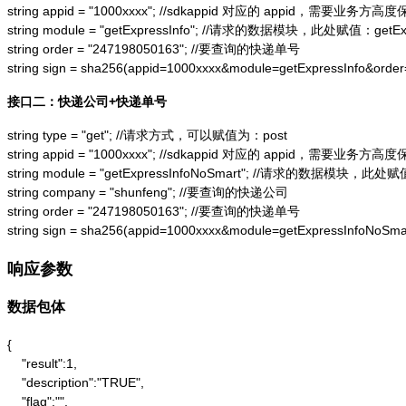
string appid = "1000xxxx"; //sdkappid 对应的 appid，需要业务方高度
string module = "getExpressInfo"; //请求的数据模块，此处赋值：getExpr
string order = "247198050163"; //要查询的快递单号

string sign = sha256(appid=1000xxxx&module=getExpressInfo&or
接口二：快递公司+快递单号
string type = "get"; //请求方式，可以赋值为：post

string appid = "1000xxxx"; //sdkappid 对应的 appid，需要业务方高度
string module = "getExpressInfoNoSmart"; //请求的数据模块，此处赋值：
string company = "shunfeng"; //要查询的快递公司

string order = "247198050163"; //要查询的快递单号

string sign = sha256(appid=1000xxxx&module=getExpressInfoNo
响应参数
数据包体
{

    "result":1,

    "description":"TRUE",

    "flag":"",
