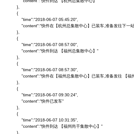
                "content":"快件到达 【杭州总集散中心】"

            },

            {

                "time":"2018-06-07 05:45:20",

                "content":"快件在【杭州总集散中心】已装车,准备发往下一站"
            },

            {

                "time":"2018-06-07 08:57:00",

                "content":"快件到达 【福州总集散中心】"

            },

            {

                "time":"2018-06-07 08:57:30",

                "content":"快件在【福州总集散中心】已装车,准备发往 
            },

            {

                "time":"2018-06-07 09:30:24",

                "content":"快件已发车"

            },

            {

                "time":"2018-06-07 10:31:35",

                "content":"快件到达 【福州尚干集散中心】"

            },
