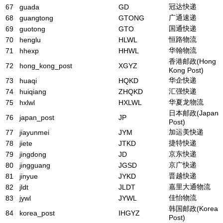
冠达快递
67
guada
GD
广通速递
68
guangtong
GTONG
国通快递
69
guotong
GTO
恒路物流
70
henglu
HLWL
华翰物流
71
hhexp
HHWL
香港邮政(Hong
72
hong_kong_post
XGYZ
Kong Post)
华企快递
73
huaqi
HQKD
汇强快递
74
huiqiang
ZHQKD
华夏龙物流
75
hxlwl
HXLWL
日本邮政(Japan
76
japan_post
JP
Post)
加运美快递
77
jiayunmei
JYM
捷特快递
78
jiete
JTKD
京东快递
79
jingdong
JD
京广快递
80
jingguang
JGSD
晋越快递
81
jinyue
JYKD
嘉里大通物流
82
jldt
JLDT
佳怡物流
83
jywl
JYWL
韩国邮政(Korea
84
korea_post
IHGYZ
Post)