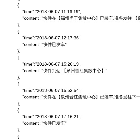
            {

                "time":"2018-06-07 11:16:19",

                "content":"快件在【福州尚干集散中心】已装车,准备发
            },

            {

                "time":"2018-06-07 12:17:36",

                "content":"快件已发车"

            },

            {

                "time":"2018-06-07 15:26:19",

                "content":"快件到达 【泉州晋江集散中心】"

            },

            {

                "time":"2018-06-07 15:52:54",

                "content":"快件在【泉州晋江集散中心】已装车,准备发往下一
            },

            {

                "time":"2018-06-07 17:16:21",

                "content":"快件已发车"

            },

            {
