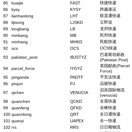
快捷快递
85
kuaijie
FAST
跨越速运
86
kysy
KYSY
联昊通快递
87
lianhaotong
LHT
立即送
88
lijisong
LJSKD
龙邦快递
89
longbang
LB
民邦快递
90
minbang
MB
民航快递
91
minhang
MHKD
OCS快递
92
ocs
OCS
巴基斯坦邮政
93
pakistan_post
IBJSTYZ
(Pakistan Post)
英国邮政(Parcel
94
parcel_force
IYGYZ
Force)
平安达快递
95
pinganda
PADTF
品骏快递
96
pinjun
PJ
启辰国际物流
97
qichen
VENUCIA
(venucia)
全晨快递
98
quanchen
QCKD
全峰快递
99
quanfeng
QFKD
全日通快递
100
quanritong
QRT
全一快递
101
quanyi
UAPEX
日日顺物流
102
rrs
RRS