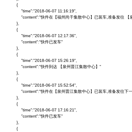
            {

                "time":"2018-06-07 11:16:19",

                "content":"快件在【福州尚干集散中心】已装车,准备发
            },

            {

                "time":"2018-06-07 12:17:36",

                "content":"快件已发车"

            },

            {

                "time":"2018-06-07 15:26:19",

                "content":"快件到达 【泉州晋江集散中心】"

            },

            {

                "time":"2018-06-07 15:52:54",

                "content":"快件在【泉州晋江集散中心】已装车,准备发往下一
            },

            {

                "time":"2018-06-07 17:16:21",

                "content":"快件已发车"

            },

            {
