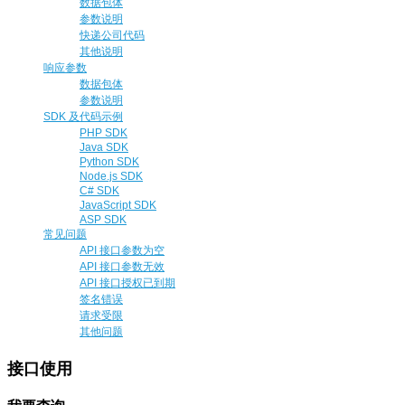
数据包体
参数说明
快递公司代码
其他说明
响应参数
数据包体
参数说明
SDK 及代码示例
PHP SDK
Java SDK
Python SDK
Node.js SDK
C# SDK
JavaScript SDK
ASP SDK
常见问题
API 接口参数为空
API 接口参数无效
API 接口授权已到期
签名错误
请求受限
其他问题
接口使用