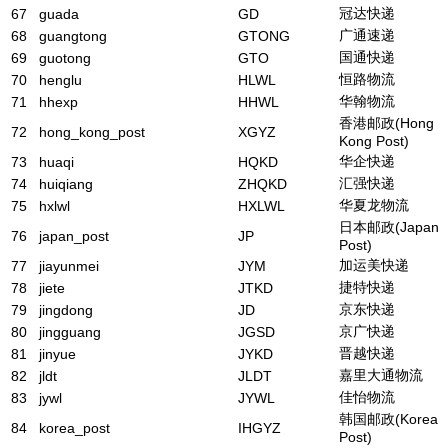
冠达快递
67
guada
GD
广通速递
68
guangtong
GTONG
国通快递
69
guotong
GTO
恒路物流
70
henglu
HLWL
华翰物流
71
hhexp
HHWL
香港邮政(Hong
72
hong_kong_post
XGYZ
Kong Post)
华企快递
73
huaqi
HQKD
汇强快递
74
huiqiang
ZHQKD
华夏龙物流
75
hxlwl
HXLWL
日本邮政(Japan
76
japan_post
JP
Post)
加运美快递
77
jiayunmei
JYM
捷特快递
78
jiete
JTKD
京东快递
79
jingdong
JD
京广快递
80
jingguang
JGSD
晋越快递
81
jinyue
JYKD
嘉里大通物流
82
jldt
JLDT
佳怡物流
83
jywl
JYWL
韩国邮政(Korea
84
korea_post
IHGYZ
Post)