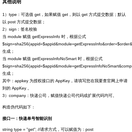
其他说明
1）type：可选值 get，如果赋值 get，则以 get 方式提交数据；默认
以 post 方式提交数据；
2）sign：签名校验
当 module 赋值 getExpressInfo 时，根据公式
$sign=sha256(appid=$appid&module=getExpressInfo&order=$order
生成；
当 module 赋值 getExpressInfoNoSmart 时，根据公式
$sign=sha256(appid=$appid&module=getExpressInfoNoSmart&com
生成；
其中：appkey 为授权接口的 AppKey，请填写您在我要查官网上申请
到的 AppKey 。
3）company：快递公司，赋值快递公司代码或扩展代码均可。
构造伪代码如下：
接口一：快递单号智能识别
string type = "get"; //请求方式，可以赋值为：post
