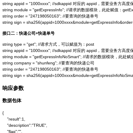
string appid = "1000xxxx"; //sdkappid 对应的 appid，需要业务方高度
string module = "getExpressInfo"; //请求的数据模块，此处赋值：getExpr
string order = "247198050163"; //要查询的快递单号

string sign = sha256(appid=1000xxxx&module=getExpressInfo&or
接口二：快递公司+快递单号
string type = "get"; //请求方式，可以赋值为：post

string appid = "1000xxxx"; //sdkappid 对应的 appid，需要业务方高度
string module = "getExpressInfoNoSmart"; //请求的数据模块，此处赋值：
string company = "shunfeng"; //要查询的快递公司

string order = "247198050163"; //要查询的快递单号

string sign = sha256(appid=1000xxxx&module=getExpressInfoNo
响应参数
数据包体
{

    "result":1,

    "description":"TRUE",

    "flag":"",
