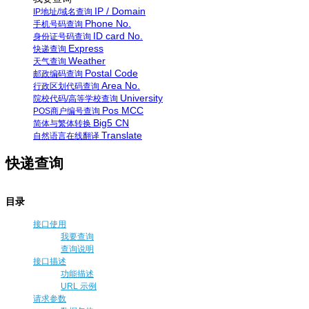
IP / Domain
IP地址/域名查询
Phone No.
手机号码查询
ID card No.
身份证号码查询
Express
快递查询
Weather
天气查询
Postal Code
邮政编码查询
Area No.
行政区划代码查询
University
院校代码/高等学校查询
Pos MCC
POS商户编号查询
Big5 CN
简体与繁体转换
Translate
自然语言在线翻译
快递查询
目录
接口使用
我要查询
查询说明
接口描述
功能描述
URL 示例
请求参数