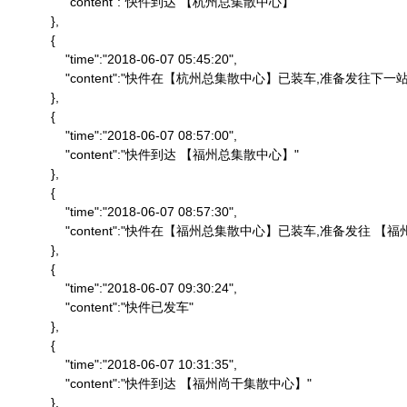
                "content":"快件到达 【杭州总集散中心】"

            },

            {

                "time":"2018-06-07 05:45:20",

                "content":"快件在【杭州总集散中心】已装车,准备发往下一站"
            },

            {

                "time":"2018-06-07 08:57:00",

                "content":"快件到达 【福州总集散中心】"

            },

            {

                "time":"2018-06-07 08:57:30",

                "content":"快件在【福州总集散中心】已装车,准备发往 
            },

            {

                "time":"2018-06-07 09:30:24",

                "content":"快件已发车"

            },

            {

                "time":"2018-06-07 10:31:35",

                "content":"快件到达 【福州尚干集散中心】"

            },
