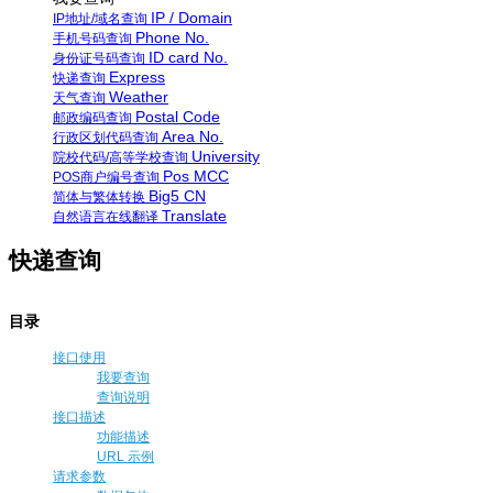
IP / Domain
IP地址/域名查询
Phone No.
手机号码查询
ID card No.
身份证号码查询
Express
快递查询
Weather
天气查询
Postal Code
邮政编码查询
Area No.
行政区划代码查询
University
院校代码/高等学校查询
Pos MCC
POS商户编号查询
Big5 CN
简体与繁体转换
Translate
自然语言在线翻译
快递查询
目录
接口使用
我要查询
查询说明
接口描述
功能描述
URL 示例
请求参数