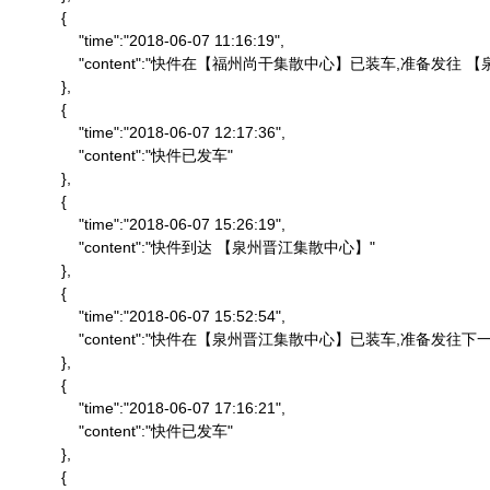
            {

                "time":"2018-06-07 11:16:19",

                "content":"快件在【福州尚干集散中心】已装车,准备发
            },

            {

                "time":"2018-06-07 12:17:36",

                "content":"快件已发车"

            },

            {

                "time":"2018-06-07 15:26:19",

                "content":"快件到达 【泉州晋江集散中心】"

            },

            {

                "time":"2018-06-07 15:52:54",

                "content":"快件在【泉州晋江集散中心】已装车,准备发往下一
            },

            {

                "time":"2018-06-07 17:16:21",

                "content":"快件已发车"

            },

            {
