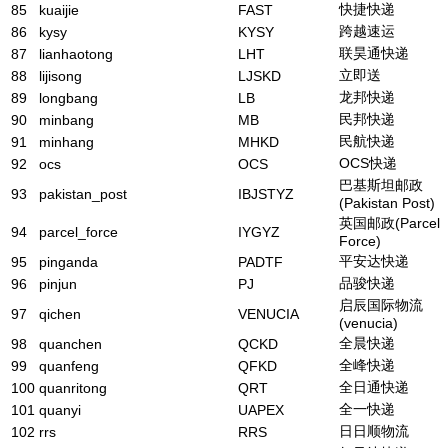
快捷快递
85
kuaijie
FAST
跨越速运
86
kysy
KYSY
联昊通快递
87
lianhaotong
LHT
立即送
88
lijisong
LJSKD
龙邦快递
89
longbang
LB
民邦快递
90
minbang
MB
民航快递
91
minhang
MHKD
OCS快递
92
ocs
OCS
巴基斯坦邮政
93
pakistan_post
IBJSTYZ
(Pakistan Post)
英国邮政(Parcel
94
parcel_force
IYGYZ
Force)
平安达快递
95
pinganda
PADTF
品骏快递
96
pinjun
PJ
启辰国际物流
97
qichen
VENUCIA
(venucia)
全晨快递
98
quanchen
QCKD
全峰快递
99
quanfeng
QFKD
全日通快递
100
quanritong
QRT
全一快递
101
quanyi
UAPEX
日日顺物流
102
rrs
RRS