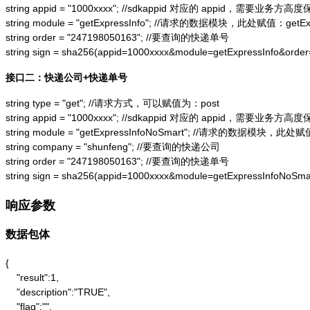
string appid = "1000xxxx"; //sdkappid 对应的 appid，需要业务方高度
string module = "getExpressInfo"; //请求的数据模块，此处赋值：getExpr
string order = "247198050163"; //要查询的快递单号

string sign = sha256(appid=1000xxxx&module=getExpressInfo&or
接口二：快递公司+快递单号
string type = "get"; //请求方式，可以赋值为：post

string appid = "1000xxxx"; //sdkappid 对应的 appid，需要业务方高度
string module = "getExpressInfoNoSmart"; //请求的数据模块，此处赋值：
string company = "shunfeng"; //要查询的快递公司

string order = "247198050163"; //要查询的快递单号

string sign = sha256(appid=1000xxxx&module=getExpressInfoNo
响应参数
数据包体
{

    "result":1,

    "description":"TRUE",

    "flag":"",
