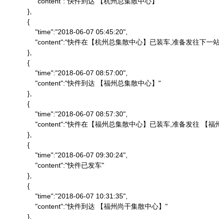
                "content":"快件到达 【杭州总集散中心】"

            },

            {

                "time":"2018-06-07 05:45:20",

                "content":"快件在【杭州总集散中心】已装车,准备发往下一站"
            },

            {

                "time":"2018-06-07 08:57:00",

                "content":"快件到达 【福州总集散中心】"

            },

            {

                "time":"2018-06-07 08:57:30",

                "content":"快件在【福州总集散中心】已装车,准备发往 
            },

            {

                "time":"2018-06-07 09:30:24",

                "content":"快件已发车"

            },

            {

                "time":"2018-06-07 10:31:35",

                "content":"快件到达 【福州尚干集散中心】"

            },
