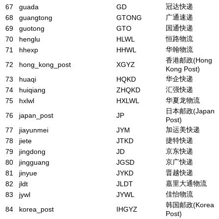
冠达快递
67
guada
GD
广通速递
68
guangtong
GTONG
国通快递
69
guotong
GTO
恒路物流
70
henglu
HLWL
华翰物流
71
hhexp
HHWL
香港邮政(Hong
72
hong_kong_post
XGYZ
Kong Post)
华企快递
73
huaqi
HQKD
汇强快递
74
huiqiang
ZHQKD
华夏龙物流
75
hxlwl
HXLWL
日本邮政(Japan
76
japan_post
JP
Post)
加运美快递
77
jiayunmei
JYM
捷特快递
78
jiete
JTKD
京东快递
79
jingdong
JD
京广快递
80
jingguang
JGSD
晋越快递
81
jinyue
JYKD
嘉里大通物流
82
jldt
JLDT
佳怡物流
83
jywl
JYWL
韩国邮政(Korea
84
korea_post
IHGYZ
Post)