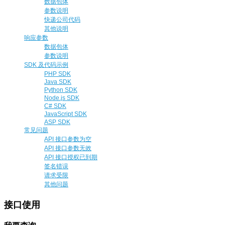
数据包体
参数说明
快递公司代码
其他说明
响应参数
数据包体
参数说明
SDK 及代码示例
PHP SDK
Java SDK
Python SDK
Node.js SDK
C# SDK
JavaScript SDK
ASP SDK
常见问题
API 接口参数为空
API 接口参数无效
API 接口授权已到期
签名错误
请求受限
其他问题
接口使用