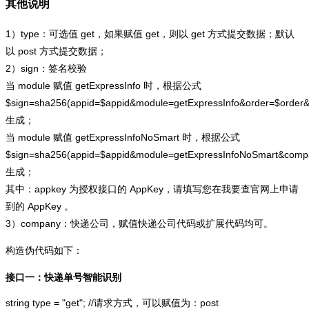
其他说明
1）type：可选值 get，如果赋值 get，则以 get 方式提交数据；默认
以 post 方式提交数据；
2）sign：签名校验
当 module 赋值 getExpressInfo 时，根据公式
$sign=sha256(appid=$appid&module=getExpressInfo&order=$order
生成；
当 module 赋值 getExpressInfoNoSmart 时，根据公式
$sign=sha256(appid=$appid&module=getExpressInfoNoSmart&com
生成；
其中：appkey 为授权接口的 AppKey，请填写您在我要查官网上申请
到的 AppKey 。
3）company：快递公司，赋值快递公司代码或扩展代码均可。
构造伪代码如下：
接口一：快递单号智能识别
string type = "get"; //请求方式，可以赋值为：post
