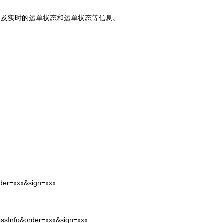
司及实时的运单状态和运单状态等信息。
rder=xxx&sign=xxx
essInfo&order=xxx&sign=xxx