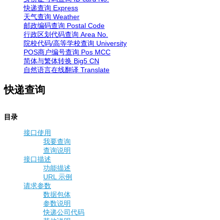
快递查询
Express
天气查询
Weather
邮政编码查询
Postal Code
行政区划代码查询
Area No.
院校代码/高等学校查询
University
POS商户编号查询
Pos MCC
简体与繁体转换
Big5 CN
自然语言在线翻译
Translate
快递查询
目录
接口使用
我要查询
查询说明
接口描述
功能描述
URL 示例
请求参数
数据包体
参数说明
快递公司代码