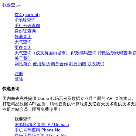
我要查
首页
(current)
IP地址查询
手机号码查询
身份证查询
快递查询
天气查询
更多查询
天气查询（仅支持国内城市）
邮政编码查询
行政区划代码查询
关于我们
网站简介
使用帮助
商务合作
我要捐赠
联系我们
注册
登陆
快递查询
国内率先完整提供 Demo 代码示例及数据专业且全面的 API 查询接口。
打造精品数据 API 品质，腾讯云提供计算服务及亿百天技术提供技术支
注册本站会员，即可免费使用！
我要查询
IP地址/域名查询
IP / Domain
手机号码查询
Phone No.
身份证号码查询
ID card No.