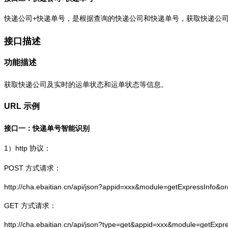
快递公司+快递单号，是根据查询的快递公司和快递单号，获取快递公
接口描述
功能描述
获取快递公司及实时的运单状态和运单状态等信息。
URL 示例
接口一：快递单号智能识别
1）
http
协议：
POST 方式请求：
http://cha.ebaitian.cn/api/json?appid=xxx&module=getExpressInfo&o
GET 方式请求：
http://cha.ebaitian.cn/api/json?type=get&appid=xxx&module=getExpr