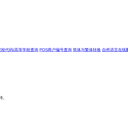
院校代码/高等学校查询
POS商户编号查询
简体与繁体转换
自然语言在线
持。