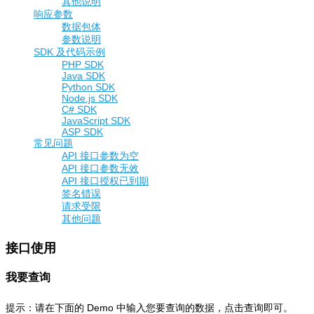
其他说明
响应参数
数据包体
参数说明
SDK 及代码示例
PHP SDK
Java SDK
Python SDK
Node.js SDK
C# SDK
JavaScript SDK
ASP SDK
常见问题
API 接口参数为空
API 接口参数无效
API 接口授权已到期
签名错误
请求受限
其他问题
接口使用
我要查询
提示：请在下面的 Demo 中输入您要查询的数据，点击查询即可。