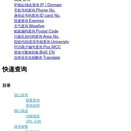
IP / Domain
IP地址/域名查询
Phone No.
手机号码查询
ID card No.
身份证号码查询
Express
快递查询
Weather
天气查询
Postal Code
邮政编码查询
Area No.
行政区划代码查询
University
院校代码/高等学校查询
Pos MCC
POS商户编号查询
Big5 CN
简体与繁体转换
Translate
自然语言在线翻译
快递查询
目录
接口使用
我要查询
查询说明
接口描述
功能描述
URL 示例
请求参数