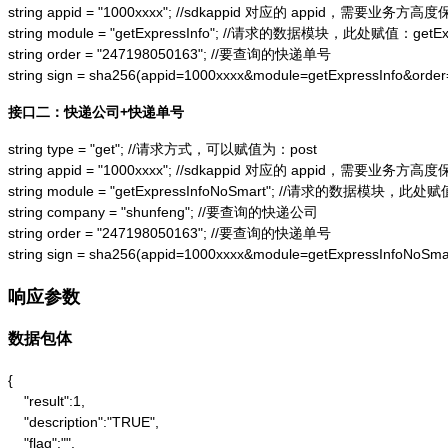
string appid = "1000xxxx"; //sdkappid 对应的 appid，需要业务方高度
string module = "getExpressInfo"; //请求的数据模块，此处赋值：getExpr
string order = "247198050163"; //要查询的快递单号

string sign = sha256(appid=1000xxxx&module=getExpressInfo&or
接口二：快递公司+快递单号
string type = "get"; //请求方式，可以赋值为：post

string appid = "1000xxxx"; //sdkappid 对应的 appid，需要业务方高度
string module = "getExpressInfoNoSmart"; //请求的数据模块，此处赋值：
string company = "shunfeng"; //要查询的快递公司

string order = "247198050163"; //要查询的快递单号

string sign = sha256(appid=1000xxxx&module=getExpressInfoNo
响应参数
数据包体
{

    "result":1,

    "description":"TRUE",

    "flag":"",
