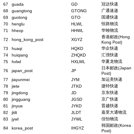
冠达快递
67
guada
GD
广通速递
68
guangtong
GTONG
国通快递
69
guotong
GTO
恒路物流
70
henglu
HLWL
华翰物流
71
hhexp
HHWL
香港邮政(Hong
72
hong_kong_post
XGYZ
Kong Post)
华企快递
73
huaqi
HQKD
汇强快递
74
huiqiang
ZHQKD
华夏龙物流
75
hxlwl
HXLWL
日本邮政(Japan
76
japan_post
JP
Post)
加运美快递
77
jiayunmei
JYM
捷特快递
78
jiete
JTKD
京东快递
79
jingdong
JD
京广快递
80
jingguang
JGSD
晋越快递
81
jinyue
JYKD
嘉里大通物流
82
jldt
JLDT
佳怡物流
83
jywl
JYWL
韩国邮政(Korea
84
korea_post
IHGYZ
Post)