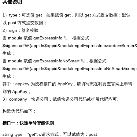
其他说明
1）type：可选值 get，如果赋值 get，则以 get 方式提交数据；默认
以 post 方式提交数据；
2）sign：签名校验
当 module 赋值 getExpressInfo 时，根据公式
$sign=sha256(appid=$appid&module=getExpressInfo&order=$order
生成；
当 module 赋值 getExpressInfoNoSmart 时，根据公式
$sign=sha256(appid=$appid&module=getExpressInfoNoSmart&com
生成；
其中：appkey 为授权接口的 AppKey，请填写您在我要查官网上申请
到的 AppKey 。
3）company：快递公司，赋值快递公司代码或扩展代码均可。
构造伪代码如下：
接口一：快递单号智能识别
string type = "get"; //请求方式，可以赋值为：post
