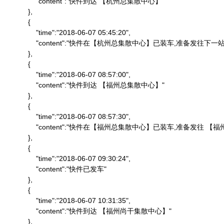
                "content":"快件到达 【杭州总集散中心】"

            },

            {

                "time":"2018-06-07 05:45:20",

                "content":"快件在【杭州总集散中心】已装车,准备发往下一站"
            },

            {

                "time":"2018-06-07 08:57:00",

                "content":"快件到达 【福州总集散中心】"

            },

            {

                "time":"2018-06-07 08:57:30",

                "content":"快件在【福州总集散中心】已装车,准备发往 
            },

            {

                "time":"2018-06-07 09:30:24",

                "content":"快件已发车"

            },

            {

                "time":"2018-06-07 10:31:35",

                "content":"快件到达 【福州尚干集散中心】"

            },
