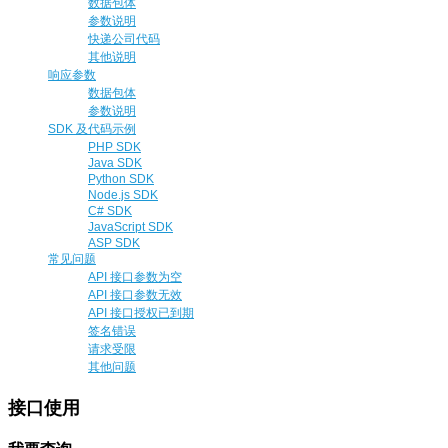
数据包体
参数说明
快递公司代码
其他说明
响应参数
数据包体
参数说明
SDK 及代码示例
PHP SDK
Java SDK
Python SDK
Node.js SDK
C# SDK
JavaScript SDK
ASP SDK
常见问题
API 接口参数为空
API 接口参数无效
API 接口授权已到期
签名错误
请求受限
其他问题
接口使用