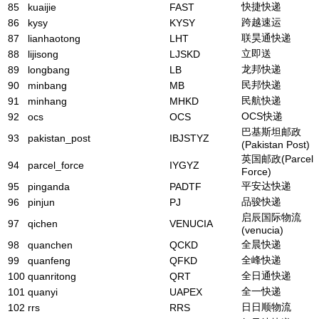
快捷快递
85
kuaijie
FAST
跨越速运
86
kysy
KYSY
联昊通快递
87
lianhaotong
LHT
立即送
88
lijisong
LJSKD
龙邦快递
89
longbang
LB
民邦快递
90
minbang
MB
民航快递
91
minhang
MHKD
OCS快递
92
ocs
OCS
巴基斯坦邮政
93
pakistan_post
IBJSTYZ
(Pakistan Post)
英国邮政(Parcel
94
parcel_force
IYGYZ
Force)
平安达快递
95
pinganda
PADTF
品骏快递
96
pinjun
PJ
启辰国际物流
97
qichen
VENUCIA
(venucia)
全晨快递
98
quanchen
QCKD
全峰快递
99
quanfeng
QFKD
全日通快递
100
quanritong
QRT
全一快递
101
quanyi
UAPEX
日日顺物流
102
rrs
RRS