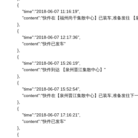
            {

                "time":"2018-06-07 11:16:19",

                "content":"快件在【福州尚干集散中心】已装车,准备发
            },

            {

                "time":"2018-06-07 12:17:36",

                "content":"快件已发车"

            },

            {

                "time":"2018-06-07 15:26:19",

                "content":"快件到达 【泉州晋江集散中心】"

            },

            {

                "time":"2018-06-07 15:52:54",

                "content":"快件在【泉州晋江集散中心】已装车,准备发往下一
            },

            {

                "time":"2018-06-07 17:16:21",

                "content":"快件已发车"

            },

            {
