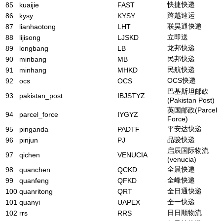
快捷快递
85
kuaijie
FAST
跨越速运
86
kysy
KYSY
联昊通快递
87
lianhaotong
LHT
立即送
88
lijisong
LJSKD
龙邦快递
89
longbang
LB
民邦快递
90
minbang
MB
民航快递
91
minhang
MHKD
OCS快递
92
ocs
OCS
巴基斯坦邮政
93
pakistan_post
IBJSTYZ
(Pakistan Post)
英国邮政(Parcel
94
parcel_force
IYGYZ
Force)
平安达快递
95
pinganda
PADTF
品骏快递
96
pinjun
PJ
启辰国际物流
97
qichen
VENUCIA
(venucia)
全晨快递
98
quanchen
QCKD
全峰快递
99
quanfeng
QFKD
全日通快递
100
quanritong
QRT
全一快递
101
quanyi
UAPEX
日日顺物流
102
rrs
RRS