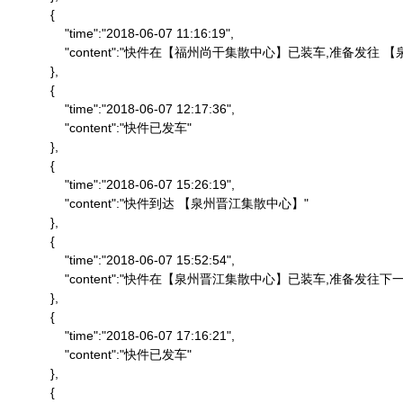
            {

                "time":"2018-06-07 11:16:19",

                "content":"快件在【福州尚干集散中心】已装车,准备发
            },

            {

                "time":"2018-06-07 12:17:36",

                "content":"快件已发车"

            },

            {

                "time":"2018-06-07 15:26:19",

                "content":"快件到达 【泉州晋江集散中心】"

            },

            {

                "time":"2018-06-07 15:52:54",

                "content":"快件在【泉州晋江集散中心】已装车,准备发往下一
            },

            {

                "time":"2018-06-07 17:16:21",

                "content":"快件已发车"

            },

            {
