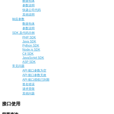
数据包体
参数说明
快递公司代码
其他说明
响应参数
数据包体
参数说明
SDK 及代码示例
PHP SDK
Java SDK
Python SDK
Node.js SDK
C# SDK
JavaScript SDK
ASP SDK
常见问题
API 接口参数为空
API 接口参数无效
API 接口授权已到期
签名错误
请求受限
其他问题
接口使用