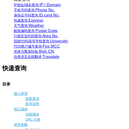
IP / Domain
IP地址/域名查询
Phone No.
手机号码查询
ID card No.
身份证号码查询
Express
快递查询
Weather
天气查询
Postal Code
邮政编码查询
Area No.
行政区划代码查询
University
院校代码/高等学校查询
Pos MCC
POS商户编号查询
Big5 CN
简体与繁体转换
Translate
自然语言在线翻译
快递查询
目录
接口使用
我要查询
查询说明
接口描述
功能描述
URL 示例
请求参数