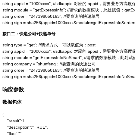
string appid = "1000xxxx"; //sdkappid 对应的 appid，需要业务方高度
string module = "getExpressInfo"; //请求的数据模块，此处赋值：getExpr
string order = "247198050163"; //要查询的快递单号

string sign = sha256(appid=1000xxxx&module=getExpressInfo&or
接口二：快递公司+快递单号
string type = "get"; //请求方式，可以赋值为：post

string appid = "1000xxxx"; //sdkappid 对应的 appid，需要业务方高度
string module = "getExpressInfoNoSmart"; //请求的数据模块，此处赋值：
string company = "shunfeng"; //要查询的快递公司

string order = "247198050163"; //要查询的快递单号

string sign = sha256(appid=1000xxxx&module=getExpressInfoNo
响应参数
数据包体
{

    "result":1,

    "description":"TRUE",

    "flag":"",
