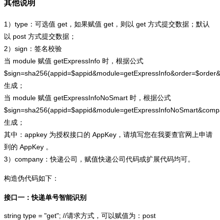
其他说明
1）type：可选值 get，如果赋值 get，则以 get 方式提交数据；默认
以 post 方式提交数据；
2）sign：签名校验
当 module 赋值 getExpressInfo 时，根据公式
$sign=sha256(appid=$appid&module=getExpressInfo&order=$order
生成；
当 module 赋值 getExpressInfoNoSmart 时，根据公式
$sign=sha256(appid=$appid&module=getExpressInfoNoSmart&com
生成；
其中：appkey 为授权接口的 AppKey，请填写您在我要查官网上申请
到的 AppKey 。
3）company：快递公司，赋值快递公司代码或扩展代码均可。
构造伪代码如下：
接口一：快递单号智能识别
string type = "get"; //请求方式，可以赋值为：post
