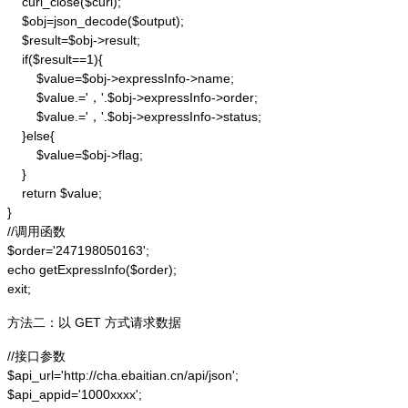
    curl_close($curl);

    $obj=json_decode($output);

    $result=$obj->result;

    if($result==1){

        $value=$obj->expressInfo->name;

        $value.='，'.$obj->expressInfo->order;

        $value.='，'.$obj->expressInfo->status;

    }else{

        $value=$obj->flag;

    }

    return $value;

}

//调用函数

$order='247198050163';

echo getExpressInfo($order);

exit;
方法二：以 GET 方式请求数据
//接口参数

$api_url='http://cha.ebaitian.cn/api/json';

$api_appid='1000xxxx';
