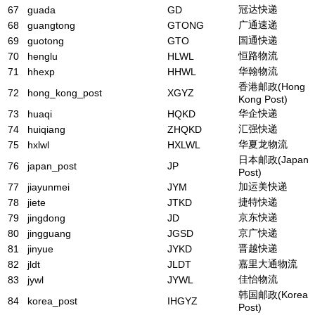
冠达快递
67
guada
GD
广通速递
68
guangtong
GTONG
国通快递
69
guotong
GTO
恒路物流
70
henglu
HLWL
华翰物流
71
hhexp
HHWL
香港邮政(Hong
72
hong_kong_post
XGYZ
Kong Post)
华企快递
73
huaqi
HQKD
汇强快递
74
huiqiang
ZHQKD
华夏龙物流
75
hxlwl
HXLWL
日本邮政(Japan
76
japan_post
JP
Post)
加运美快递
77
jiayunmei
JYM
捷特快递
78
jiete
JTKD
京东快递
79
jingdong
JD
京广快递
80
jingguang
JGSD
晋越快递
81
jinyue
JYKD
嘉里大通物流
82
jldt
JLDT
佳怡物流
83
jywl
JYWL
韩国邮政(Korea
84
korea_post
IHGYZ
Post)