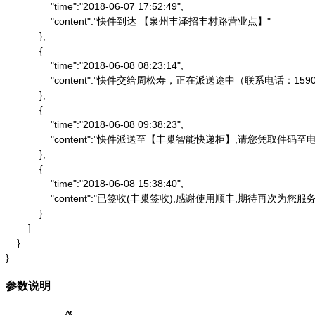
                "time":"2018-06-07 17:52:49",

                "content":"快件到达 【泉州丰泽招丰村路营业点】"

            },

            {

                "time":"2018-06-08 08:23:14",

                "content":"快件交给周松寿，正在派送途中（联系电话：1590
            },

            {

                "time":"2018-06-08 09:38:23",

                "content":"快件派送至【丰巢智能快递柜】,请
            },

            {

                "time":"2018-06-08 15:38:40",

                "content":"已签收(丰巢签收),感谢使用顺丰,期待再次为您服务"
            }

        ]

    }

}
参数说明