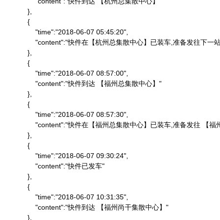
                "content":"快件到达 【杭州总集散中心】"

            },

            {

                "time":"2018-06-07 05:45:20",

                "content":"快件在【杭州总集散中心】已装车,准备发往下一站"
            },

            {

                "time":"2018-06-07 08:57:00",

                "content":"快件到达 【福州总集散中心】"

            },

            {

                "time":"2018-06-07 08:57:30",

                "content":"快件在【福州总集散中心】已装车,准备发往 
            },

            {

                "time":"2018-06-07 09:30:24",

                "content":"快件已发车"

            },

            {

                "time":"2018-06-07 10:31:35",

                "content":"快件到达 【福州尚干集散中心】"

            },
