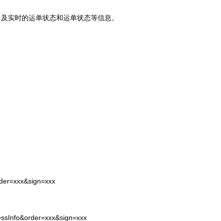
司及实时的运单状态和运单状态等信息。
rder=xxx&sign=xxx
essInfo&order=xxx&sign=xxx