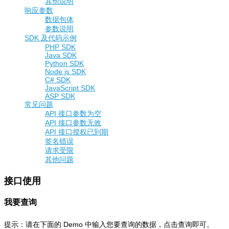
其他说明
响应参数
数据包体
参数说明
SDK 及代码示例
PHP SDK
Java SDK
Python SDK
Node.js SDK
C# SDK
JavaScript SDK
ASP SDK
常见问题
API 接口参数为空
API 接口参数无效
API 接口授权已到期
签名错误
请求受限
其他问题
接口使用
我要查询
提示：请在下面的 Demo 中输入您要查询的数据，点击查询即可。