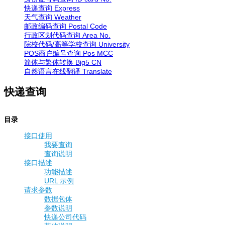
快递查询
Express
天气查询
Weather
邮政编码查询
Postal Code
行政区划代码查询
Area No.
院校代码/高等学校查询
University
POS商户编号查询
Pos MCC
简体与繁体转换
Big5 CN
自然语言在线翻译
Translate
快递查询
目录
接口使用
我要查询
查询说明
接口描述
功能描述
URL 示例
请求参数
数据包体
参数说明
快递公司代码