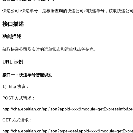
快递公司+快递单号，是根据查询的快递公司和快递单号，获取快递公
接口描述
功能描述
获取快递公司及实时的运单状态和运单状态等信息。
URL 示例
接口一：快递单号智能识别
1）
http
协议：
POST 方式请求：
http://cha.ebaitian.cn/api/json?appid=xxx&module=getExpressInfo&o
GET 方式请求：
http://cha.ebaitian.cn/api/json?type=get&appid=xxx&module=getExpr