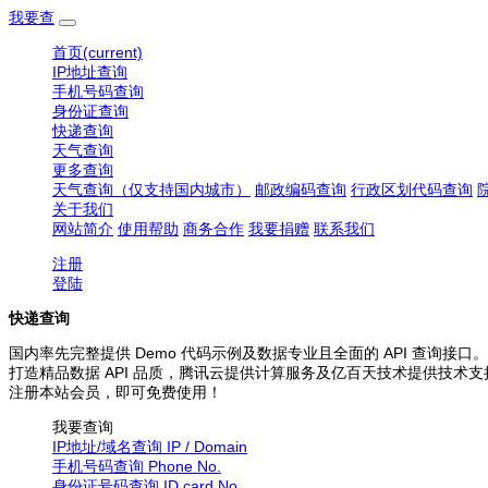
我要查
首页
(current)
IP地址查询
手机号码查询
身份证查询
快递查询
天气查询
更多查询
天气查询（仅支持国内城市）
邮政编码查询
行政区划代码查询
关于我们
网站简介
使用帮助
商务合作
我要捐赠
联系我们
注册
登陆
快递查询
国内率先完整提供 Demo 代码示例及数据专业且全面的 API 查询接口。
打造精品数据 API 品质，腾讯云提供计算服务及亿百天技术提供技术支
注册本站会员，即可免费使用！
我要查询
IP地址/域名查询
IP / Domain
手机号码查询
Phone No.
身份证号码查询
ID card No.