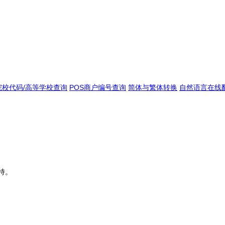
院校代码/高等学校查询
POS商户编号查询
简体与繁体转换
自然语言在线
持。