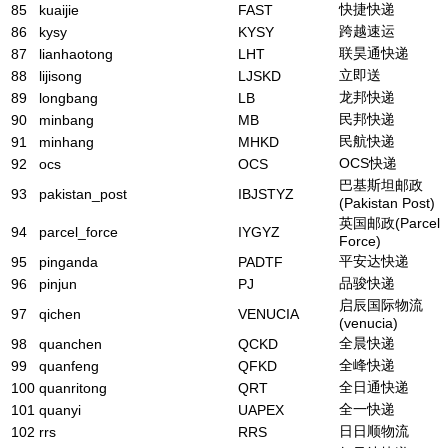
快捷快递
85
kuaijie
FAST
跨越速运
86
kysy
KYSY
联昊通快递
87
lianhaotong
LHT
立即送
88
lijisong
LJSKD
龙邦快递
89
longbang
LB
民邦快递
90
minbang
MB
民航快递
91
minhang
MHKD
OCS快递
92
ocs
OCS
巴基斯坦邮政
93
pakistan_post
IBJSTYZ
(Pakistan Post)
英国邮政(Parcel
94
parcel_force
IYGYZ
Force)
平安达快递
95
pinganda
PADTF
品骏快递
96
pinjun
PJ
启辰国际物流
97
qichen
VENUCIA
(venucia)
全晨快递
98
quanchen
QCKD
全峰快递
99
quanfeng
QFKD
全日通快递
100
quanritong
QRT
全一快递
101
quanyi
UAPEX
日日顺物流
102
rrs
RRS