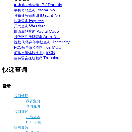
IP / Domain
IP地址/域名查询
Phone No.
手机号码查询
ID card No.
身份证号码查询
Express
快递查询
Weather
天气查询
Postal Code
邮政编码查询
Area No.
行政区划代码查询
University
院校代码/高等学校查询
Pos MCC
POS商户编号查询
Big5 CN
简体与繁体转换
Translate
自然语言在线翻译
快递查询
目录
接口使用
我要查询
查询说明
接口描述
功能描述
URL 示例
请求参数