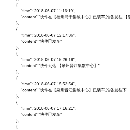
            {

                "time":"2018-06-07 11:16:19",

                "content":"快件在【福州尚干集散中心】已装车,准备发
            },

            {

                "time":"2018-06-07 12:17:36",

                "content":"快件已发车"

            },

            {

                "time":"2018-06-07 15:26:19",

                "content":"快件到达 【泉州晋江集散中心】"

            },

            {

                "time":"2018-06-07 15:52:54",

                "content":"快件在【泉州晋江集散中心】已装车,准备发往下一
            },

            {

                "time":"2018-06-07 17:16:21",

                "content":"快件已发车"

            },

            {
