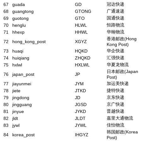
冠达快递
67
guada
GD
广通速递
68
guangtong
GTONG
国通快递
69
guotong
GTO
恒路物流
70
henglu
HLWL
华翰物流
71
hhexp
HHWL
香港邮政(Hong
72
hong_kong_post
XGYZ
Kong Post)
华企快递
73
huaqi
HQKD
汇强快递
74
huiqiang
ZHQKD
华夏龙物流
75
hxlwl
HXLWL
日本邮政(Japan
76
japan_post
JP
Post)
加运美快递
77
jiayunmei
JYM
捷特快递
78
jiete
JTKD
京东快递
79
jingdong
JD
京广快递
80
jingguang
JGSD
晋越快递
81
jinyue
JYKD
嘉里大通物流
82
jldt
JLDT
佳怡物流
83
jywl
JYWL
韩国邮政(Korea
84
korea_post
IHGYZ
Post)