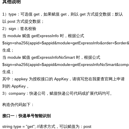
其他说明
1）type：可选值 get，如果赋值 get，则以 get 方式提交数据；默认
以 post 方式提交数据；
2）sign：签名校验
当 module 赋值 getExpressInfo 时，根据公式
$sign=sha256(appid=$appid&module=getExpressInfo&order=$order
生成；
当 module 赋值 getExpressInfoNoSmart 时，根据公式
$sign=sha256(appid=$appid&module=getExpressInfoNoSmart&com
生成；
其中：appkey 为授权接口的 AppKey，请填写您在我要查官网上申请
到的 AppKey 。
3）company：快递公司，赋值快递公司代码或扩展代码均可。
构造伪代码如下：
接口一：快递单号智能识别
string type = "get"; //请求方式，可以赋值为：post
