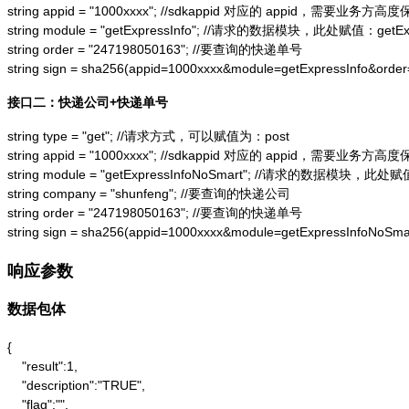
string appid = "1000xxxx"; //sdkappid 对应的 appid，需要业务方高度
string module = "getExpressInfo"; //请求的数据模块，此处赋值：getExpr
string order = "247198050163"; //要查询的快递单号

string sign = sha256(appid=1000xxxx&module=getExpressInfo&or
接口二：快递公司+快递单号
string type = "get"; //请求方式，可以赋值为：post

string appid = "1000xxxx"; //sdkappid 对应的 appid，需要业务方高度
string module = "getExpressInfoNoSmart"; //请求的数据模块，此处赋值：
string company = "shunfeng"; //要查询的快递公司

string order = "247198050163"; //要查询的快递单号

string sign = sha256(appid=1000xxxx&module=getExpressInfoNo
响应参数
数据包体
{

    "result":1,

    "description":"TRUE",

    "flag":"",
