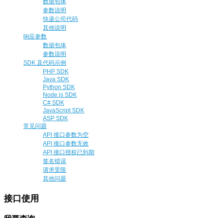
数据包体
参数说明
快递公司代码
其他说明
响应参数
数据包体
参数说明
SDK 及代码示例
PHP SDK
Java SDK
Python SDK
Node.js SDK
C# SDK
JavaScript SDK
ASP SDK
常见问题
API 接口参数为空
API 接口参数无效
API 接口授权已到期
签名错误
请求受限
其他问题
接口使用