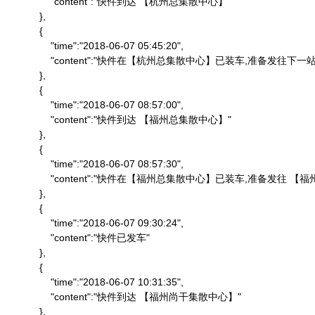
                "content":"快件到达 【杭州总集散中心】"

            },

            {

                "time":"2018-06-07 05:45:20",

                "content":"快件在【杭州总集散中心】已装车,准备发往下一站"
            },

            {

                "time":"2018-06-07 08:57:00",

                "content":"快件到达 【福州总集散中心】"

            },

            {

                "time":"2018-06-07 08:57:30",

                "content":"快件在【福州总集散中心】已装车,准备发往 
            },

            {

                "time":"2018-06-07 09:30:24",

                "content":"快件已发车"

            },

            {

                "time":"2018-06-07 10:31:35",

                "content":"快件到达 【福州尚干集散中心】"

            },
