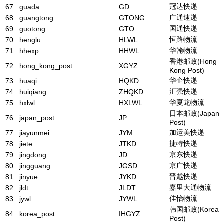
冠达快递
67
guada
GD
广通速递
68
guangtong
GTONG
国通快递
69
guotong
GTO
恒路物流
70
henglu
HLWL
华翰物流
71
hhexp
HHWL
香港邮政(Hong
72
hong_kong_post
XGYZ
Kong Post)
华企快递
73
huaqi
HQKD
汇强快递
74
huiqiang
ZHQKD
华夏龙物流
75
hxlwl
HXLWL
日本邮政(Japan
76
japan_post
JP
Post)
加运美快递
77
jiayunmei
JYM
捷特快递
78
jiete
JTKD
京东快递
79
jingdong
JD
京广快递
80
jingguang
JGSD
晋越快递
81
jinyue
JYKD
嘉里大通物流
82
jldt
JLDT
佳怡物流
83
jywl
JYWL
韩国邮政(Korea
84
korea_post
IHGYZ
Post)