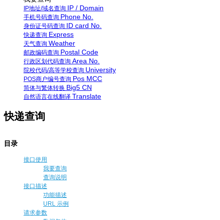
IP / Domain
IP地址/域名查询
Phone No.
手机号码查询
ID card No.
身份证号码查询
Express
快递查询
Weather
天气查询
Postal Code
邮政编码查询
Area No.
行政区划代码查询
University
院校代码/高等学校查询
Pos MCC
POS商户编号查询
Big5 CN
简体与繁体转换
Translate
自然语言在线翻译
快递查询
目录
接口使用
我要查询
查询说明
接口描述
功能描述
URL 示例
请求参数