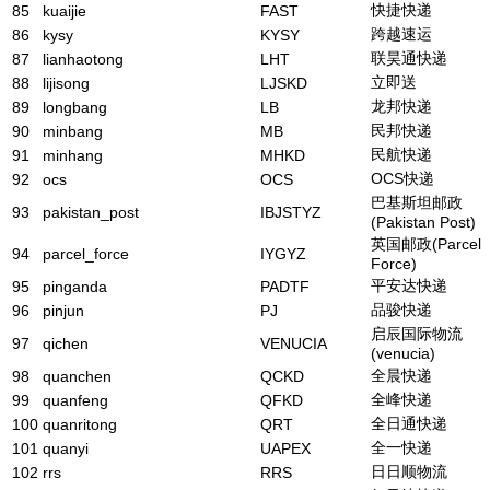
快捷快递
85
kuaijie
FAST
跨越速运
86
kysy
KYSY
联昊通快递
87
lianhaotong
LHT
立即送
88
lijisong
LJSKD
龙邦快递
89
longbang
LB
民邦快递
90
minbang
MB
民航快递
91
minhang
MHKD
OCS快递
92
ocs
OCS
巴基斯坦邮政
93
pakistan_post
IBJSTYZ
(Pakistan Post)
英国邮政(Parcel
94
parcel_force
IYGYZ
Force)
平安达快递
95
pinganda
PADTF
品骏快递
96
pinjun
PJ
启辰国际物流
97
qichen
VENUCIA
(venucia)
全晨快递
98
quanchen
QCKD
全峰快递
99
quanfeng
QFKD
全日通快递
100
quanritong
QRT
全一快递
101
quanyi
UAPEX
日日顺物流
102
rrs
RRS