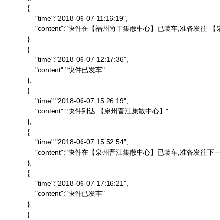
            {

                "time":"2018-06-07 11:16:19",

                "content":"快件在【福州尚干集散中心】已装车,准备发
            },

            {

                "time":"2018-06-07 12:17:36",

                "content":"快件已发车"

            },

            {

                "time":"2018-06-07 15:26:19",

                "content":"快件到达 【泉州晋江集散中心】"

            },

            {

                "time":"2018-06-07 15:52:54",

                "content":"快件在【泉州晋江集散中心】已装车,准备发往下一
            },

            {

                "time":"2018-06-07 17:16:21",

                "content":"快件已发车"

            },

            {
