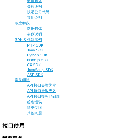
数据包体
参数说明
快递公司代码
其他说明
响应参数
数据包体
参数说明
SDK 及代码示例
PHP SDK
Java SDK
Python SDK
Node.js SDK
C# SDK
JavaScript SDK
ASP SDK
常见问题
API 接口参数为空
API 接口参数无效
API 接口授权已到期
签名错误
请求受限
其他问题
接口使用