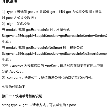
其他说明
1）type：可选值 get，如果赋值 get，则以 get 方式提交数据；默认
以 post 方式提交数据；
2）sign：签名校验
当 module 赋值 getExpressInfo 时，根据公式
$sign=sha256(appid=$appid&module=getExpressInfo&order=$order
生成；
当 module 赋值 getExpressInfoNoSmart 时，根据公式
$sign=sha256(appid=$appid&module=getExpressInfoNoSmart&com
生成；
其中：appkey 为授权接口的 AppKey，请填写您在我要查官网上申请
到的 AppKey 。
3）company：快递公司，赋值快递公司代码或扩展代码均可。
构造伪代码如下：
接口一：快递单号智能识别
string type = "get"; //请求方式，可以赋值为：post
