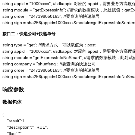
string appid = "1000xxxx"; //sdkappid 对应的 appid，需要业务方高度
string module = "getExpressInfo"; //请求的数据模块，此处赋值：getExpr
string order = "247198050163"; //要查询的快递单号

string sign = sha256(appid=1000xxxx&module=getExpressInfo&or
接口二：快递公司+快递单号
string type = "get"; //请求方式，可以赋值为：post

string appid = "1000xxxx"; //sdkappid 对应的 appid，需要业务方高度
string module = "getExpressInfoNoSmart"; //请求的数据模块，此处赋值：
string company = "shunfeng"; //要查询的快递公司

string order = "247198050163"; //要查询的快递单号

string sign = sha256(appid=1000xxxx&module=getExpressInfoNo
响应参数
数据包体
{

    "result":1,

    "description":"TRUE",

    "flag":"",
