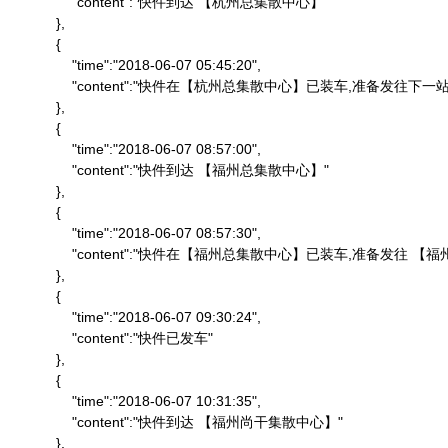
                "content":"快件到达 【杭州总集散中心】"

            },

            {

                "time":"2018-06-07 05:45:20",

                "content":"快件在【杭州总集散中心】已装车,准备发往下一站"
            },

            {

                "time":"2018-06-07 08:57:00",

                "content":"快件到达 【福州总集散中心】"

            },

            {

                "time":"2018-06-07 08:57:30",

                "content":"快件在【福州总集散中心】已装车,准备发往 
            },

            {

                "time":"2018-06-07 09:30:24",

                "content":"快件已发车"

            },

            {

                "time":"2018-06-07 10:31:35",

                "content":"快件到达 【福州尚干集散中心】"

            },
