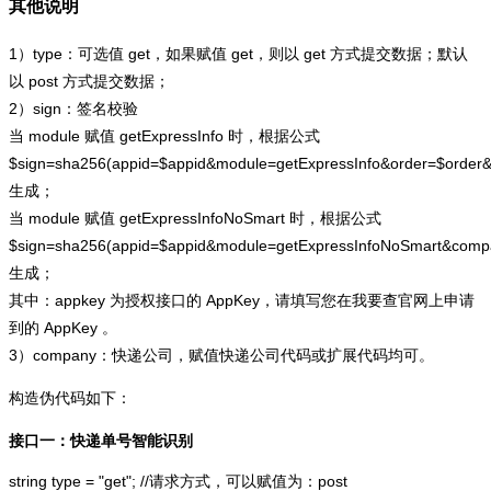
其他说明
1）type：可选值 get，如果赋值 get，则以 get 方式提交数据；默认
以 post 方式提交数据；
2）sign：签名校验
当 module 赋值 getExpressInfo 时，根据公式
$sign=sha256(appid=$appid&module=getExpressInfo&order=$order
生成；
当 module 赋值 getExpressInfoNoSmart 时，根据公式
$sign=sha256(appid=$appid&module=getExpressInfoNoSmart&com
生成；
其中：appkey 为授权接口的 AppKey，请填写您在我要查官网上申请
到的 AppKey 。
3）company：快递公司，赋值快递公司代码或扩展代码均可。
构造伪代码如下：
接口一：快递单号智能识别
string type = "get"; //请求方式，可以赋值为：post
