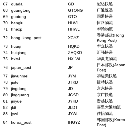
冠达快递
67
guada
GD
广通速递
68
guangtong
GTONG
国通快递
69
guotong
GTO
恒路物流
70
henglu
HLWL
华翰物流
71
hhexp
HHWL
香港邮政(Hong
72
hong_kong_post
XGYZ
Kong Post)
华企快递
73
huaqi
HQKD
汇强快递
74
huiqiang
ZHQKD
华夏龙物流
75
hxlwl
HXLWL
日本邮政(Japan
76
japan_post
JP
Post)
加运美快递
77
jiayunmei
JYM
捷特快递
78
jiete
JTKD
京东快递
79
jingdong
JD
京广快递
80
jingguang
JGSD
晋越快递
81
jinyue
JYKD
嘉里大通物流
82
jldt
JLDT
佳怡物流
83
jywl
JYWL
韩国邮政(Korea
84
korea_post
IHGYZ
Post)