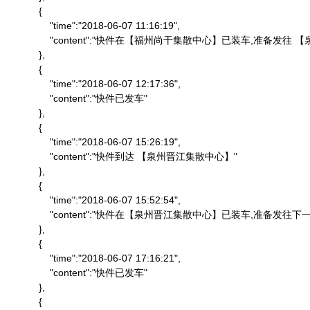
            {

                "time":"2018-06-07 11:16:19",

                "content":"快件在【福州尚干集散中心】已装车,准备发
            },

            {

                "time":"2018-06-07 12:17:36",

                "content":"快件已发车"

            },

            {

                "time":"2018-06-07 15:26:19",

                "content":"快件到达 【泉州晋江集散中心】"

            },

            {

                "time":"2018-06-07 15:52:54",

                "content":"快件在【泉州晋江集散中心】已装车,准备发往下一
            },

            {

                "time":"2018-06-07 17:16:21",

                "content":"快件已发车"

            },

            {
