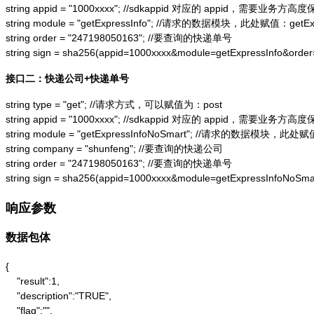
string appid = "1000xxxx"; //sdkappid 对应的 appid，需要业务方高度
string module = "getExpressInfo"; //请求的数据模块，此处赋值：getExpr
string order = "247198050163"; //要查询的快递单号

string sign = sha256(appid=1000xxxx&module=getExpressInfo&or
接口二：快递公司+快递单号
string type = "get"; //请求方式，可以赋值为：post

string appid = "1000xxxx"; //sdkappid 对应的 appid，需要业务方高度
string module = "getExpressInfoNoSmart"; //请求的数据模块，此处赋值：
string company = "shunfeng"; //要查询的快递公司

string order = "247198050163"; //要查询的快递单号

string sign = sha256(appid=1000xxxx&module=getExpressInfoNo
响应参数
数据包体
{

    "result":1,

    "description":"TRUE",

    "flag":"",
