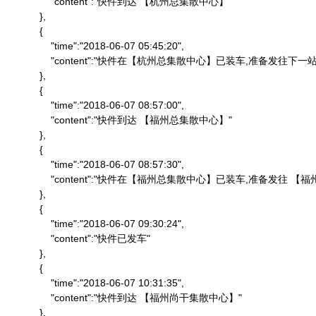
                "content":"快件到达 【杭州总集散中心】"

            },

            {

                "time":"2018-06-07 05:45:20",

                "content":"快件在【杭州总集散中心】已装车,准备发往下一站"
            },

            {

                "time":"2018-06-07 08:57:00",

                "content":"快件到达 【福州总集散中心】"

            },

            {

                "time":"2018-06-07 08:57:30",

                "content":"快件在【福州总集散中心】已装车,准备发往 
            },

            {

                "time":"2018-06-07 09:30:24",

                "content":"快件已发车"

            },

            {

                "time":"2018-06-07 10:31:35",

                "content":"快件到达 【福州尚干集散中心】"

            },
