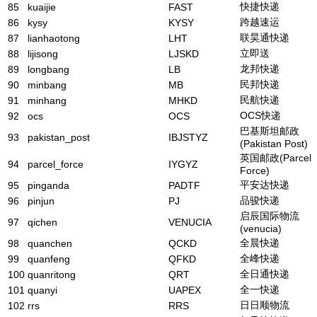
快捷快递
85
kuaijie
FAST
跨越速运
86
kysy
KYSY
联昊通快递
87
lianhaotong
LHT
立即送
88
lijisong
LJSKD
龙邦快递
89
longbang
LB
民邦快递
90
minbang
MB
民航快递
91
minhang
MHKD
OCS快递
92
ocs
OCS
巴基斯坦邮政
93
pakistan_post
IBJSTYZ
(Pakistan Post)
英国邮政(Parcel
94
parcel_force
IYGYZ
Force)
平安达快递
95
pinganda
PADTF
品骏快递
96
pinjun
PJ
启辰国际物流
97
qichen
VENUCIA
(venucia)
全晨快递
98
quanchen
QCKD
全峰快递
99
quanfeng
QFKD
全日通快递
100
quanritong
QRT
全一快递
101
quanyi
UAPEX
日日顺物流
102
rrs
RRS