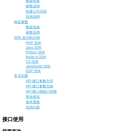
数据包体
参数说明
快递公司代码
其他说明
响应参数
数据包体
参数说明
SDK 及代码示例
PHP SDK
Java SDK
Python SDK
Node.js SDK
C# SDK
JavaScript SDK
ASP SDK
常见问题
API 接口参数为空
API 接口参数无效
API 接口授权已到期
签名错误
请求受限
其他问题
接口使用