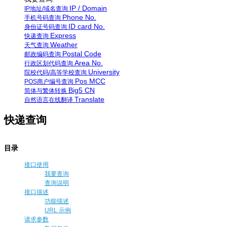
IP / Domain
IP地址/域名查询
Phone No.
手机号码查询
ID card No.
身份证号码查询
Express
快递查询
Weather
天气查询
Postal Code
邮政编码查询
Area No.
行政区划代码查询
University
院校代码/高等学校查询
Pos MCC
POS商户编号查询
Big5 CN
简体与繁体转换
Translate
自然语言在线翻译
快递查询
目录
接口使用
我要查询
查询说明
接口描述
功能描述
URL 示例
请求参数