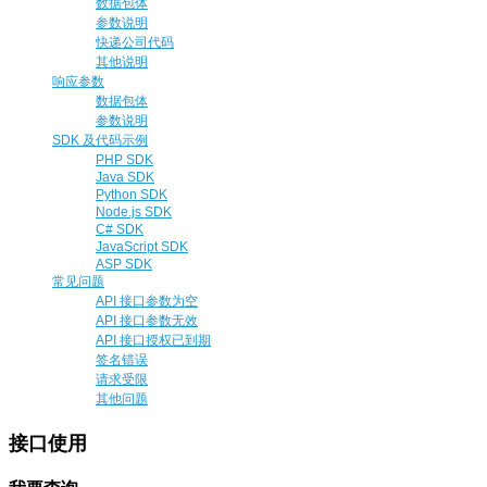
数据包体
参数说明
快递公司代码
其他说明
响应参数
数据包体
参数说明
SDK 及代码示例
PHP SDK
Java SDK
Python SDK
Node.js SDK
C# SDK
JavaScript SDK
ASP SDK
常见问题
API 接口参数为空
API 接口参数无效
API 接口授权已到期
签名错误
请求受限
其他问题
接口使用