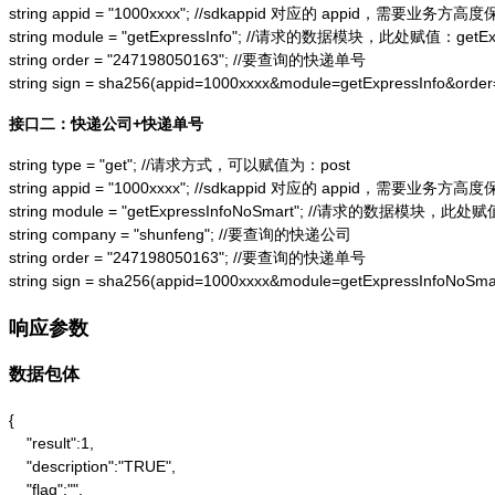
string appid = "1000xxxx"; //sdkappid 对应的 appid，需要业务方高度
string module = "getExpressInfo"; //请求的数据模块，此处赋值：getExpr
string order = "247198050163"; //要查询的快递单号

string sign = sha256(appid=1000xxxx&module=getExpressInfo&or
接口二：快递公司+快递单号
string type = "get"; //请求方式，可以赋值为：post

string appid = "1000xxxx"; //sdkappid 对应的 appid，需要业务方高度
string module = "getExpressInfoNoSmart"; //请求的数据模块，此处赋值：
string company = "shunfeng"; //要查询的快递公司

string order = "247198050163"; //要查询的快递单号

string sign = sha256(appid=1000xxxx&module=getExpressInfoNo
响应参数
数据包体
{

    "result":1,

    "description":"TRUE",

    "flag":"",
