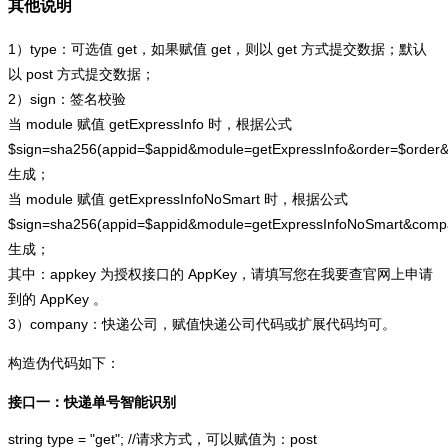
其他说明
1）type：可选值 get，如果赋值 get，则以 get 方式提交数据；默认
以 post 方式提交数据；
2）sign：签名校验
当 module 赋值 getExpressInfo 时，根据公式
$sign=sha256(appid=$appid&module=getExpressInfo&order=$order
生成；
当 module 赋值 getExpressInfoNoSmart 时，根据公式
$sign=sha256(appid=$appid&module=getExpressInfoNoSmart&com
生成；
其中：appkey 为授权接口的 AppKey，请填写您在我要查官网上申请
到的 AppKey 。
3）company：快递公司，赋值快递公司代码或扩展代码均可。
构造伪代码如下：
接口一：快递单号智能识别
string type = "get"; //请求方式，可以赋值为：post
