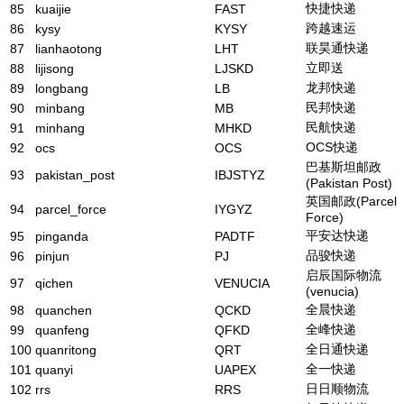
快捷快递
85
kuaijie
FAST
跨越速运
86
kysy
KYSY
联昊通快递
87
lianhaotong
LHT
立即送
88
lijisong
LJSKD
龙邦快递
89
longbang
LB
民邦快递
90
minbang
MB
民航快递
91
minhang
MHKD
OCS快递
92
ocs
OCS
巴基斯坦邮政
93
pakistan_post
IBJSTYZ
(Pakistan Post)
英国邮政(Parcel
94
parcel_force
IYGYZ
Force)
平安达快递
95
pinganda
PADTF
品骏快递
96
pinjun
PJ
启辰国际物流
97
qichen
VENUCIA
(venucia)
全晨快递
98
quanchen
QCKD
全峰快递
99
quanfeng
QFKD
全日通快递
100
quanritong
QRT
全一快递
101
quanyi
UAPEX
日日顺物流
102
rrs
RRS