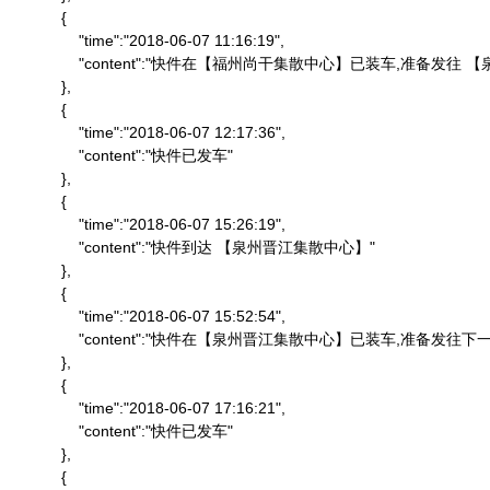
            {

                "time":"2018-06-07 11:16:19",

                "content":"快件在【福州尚干集散中心】已装车,准备发
            },

            {

                "time":"2018-06-07 12:17:36",

                "content":"快件已发车"

            },

            {

                "time":"2018-06-07 15:26:19",

                "content":"快件到达 【泉州晋江集散中心】"

            },

            {

                "time":"2018-06-07 15:52:54",

                "content":"快件在【泉州晋江集散中心】已装车,准备发往下一
            },

            {

                "time":"2018-06-07 17:16:21",

                "content":"快件已发车"

            },

            {
