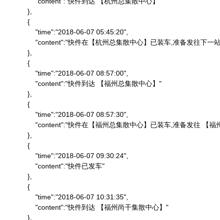
                "content":"快件到达 【杭州总集散中心】"

            },

            {

                "time":"2018-06-07 05:45:20",

                "content":"快件在【杭州总集散中心】已装车,准备发往下一站"
            },

            {

                "time":"2018-06-07 08:57:00",

                "content":"快件到达 【福州总集散中心】"

            },

            {

                "time":"2018-06-07 08:57:30",

                "content":"快件在【福州总集散中心】已装车,准备发往 
            },

            {

                "time":"2018-06-07 09:30:24",

                "content":"快件已发车"

            },

            {

                "time":"2018-06-07 10:31:35",

                "content":"快件到达 【福州尚干集散中心】"

            },
