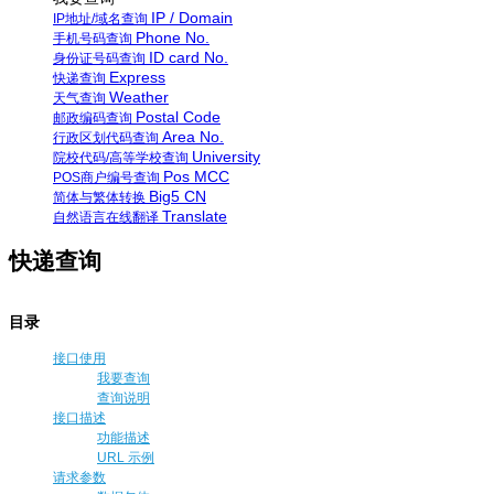
IP / Domain
IP地址/域名查询
Phone No.
手机号码查询
ID card No.
身份证号码查询
Express
快递查询
Weather
天气查询
Postal Code
邮政编码查询
Area No.
行政区划代码查询
University
院校代码/高等学校查询
Pos MCC
POS商户编号查询
Big5 CN
简体与繁体转换
Translate
自然语言在线翻译
快递查询
目录
接口使用
我要查询
查询说明
接口描述
功能描述
URL 示例
请求参数