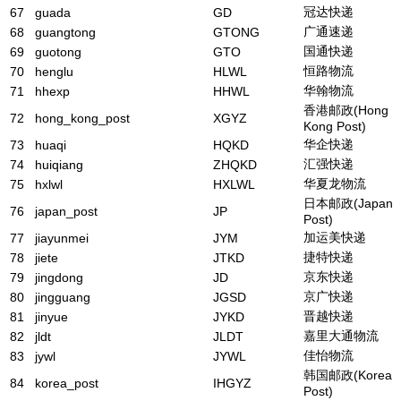
冠达快递
67
guada
GD
广通速递
68
guangtong
GTONG
国通快递
69
guotong
GTO
恒路物流
70
henglu
HLWL
华翰物流
71
hhexp
HHWL
香港邮政(Hong
72
hong_kong_post
XGYZ
Kong Post)
华企快递
73
huaqi
HQKD
汇强快递
74
huiqiang
ZHQKD
华夏龙物流
75
hxlwl
HXLWL
日本邮政(Japan
76
japan_post
JP
Post)
加运美快递
77
jiayunmei
JYM
捷特快递
78
jiete
JTKD
京东快递
79
jingdong
JD
京广快递
80
jingguang
JGSD
晋越快递
81
jinyue
JYKD
嘉里大通物流
82
jldt
JLDT
佳怡物流
83
jywl
JYWL
韩国邮政(Korea
84
korea_post
IHGYZ
Post)