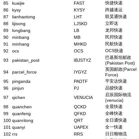
快捷快递
85
kuaijie
FAST
跨越速运
86
kysy
KYSY
联昊通快递
87
lianhaotong
LHT
立即送
88
lijisong
LJSKD
龙邦快递
89
longbang
LB
民邦快递
90
minbang
MB
民航快递
91
minhang
MHKD
OCS快递
92
ocs
OCS
巴基斯坦邮政
93
pakistan_post
IBJSTYZ
(Pakistan Post)
英国邮政(Parcel
94
parcel_force
IYGYZ
Force)
平安达快递
95
pinganda
PADTF
品骏快递
96
pinjun
PJ
启辰国际物流
97
qichen
VENUCIA
(venucia)
全晨快递
98
quanchen
QCKD
全峰快递
99
quanfeng
QFKD
全日通快递
100
quanritong
QRT
全一快递
101
quanyi
UAPEX
日日顺物流
102
rrs
RRS