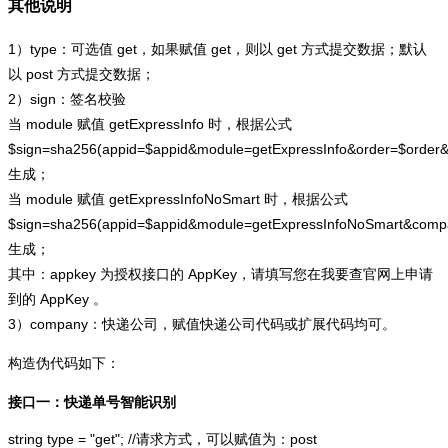
其他说明
1）type：可选值 get，如果赋值 get，则以 get 方式提交数据；默认
以 post 方式提交数据；
2）sign：签名校验
当 module 赋值 getExpressInfo 时，根据公式
$sign=sha256(appid=$appid&module=getExpressInfo&order=$order
生成；
当 module 赋值 getExpressInfoNoSmart 时，根据公式
$sign=sha256(appid=$appid&module=getExpressInfoNoSmart&com
生成；
其中：appkey 为授权接口的 AppKey，请填写您在我要查官网上申请
到的 AppKey 。
3）company：快递公司，赋值快递公司代码或扩展代码均可。
构造伪代码如下：
接口一：快递单号智能识别
string type = "get"; //请求方式，可以赋值为：post
