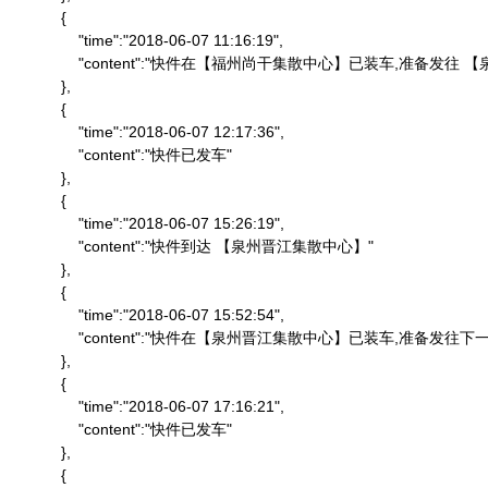
            {

                "time":"2018-06-07 11:16:19",

                "content":"快件在【福州尚干集散中心】已装车,准备发
            },

            {

                "time":"2018-06-07 12:17:36",

                "content":"快件已发车"

            },

            {

                "time":"2018-06-07 15:26:19",

                "content":"快件到达 【泉州晋江集散中心】"

            },

            {

                "time":"2018-06-07 15:52:54",

                "content":"快件在【泉州晋江集散中心】已装车,准备发往下一
            },

            {

                "time":"2018-06-07 17:16:21",

                "content":"快件已发车"

            },

            {
