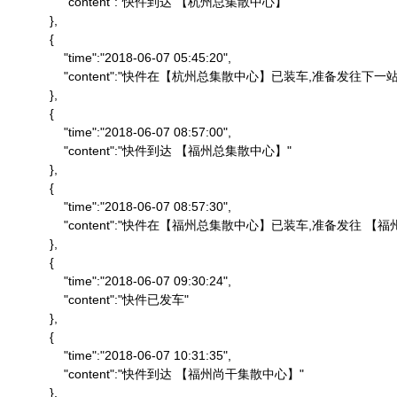
                "content":"快件到达 【杭州总集散中心】"

            },

            {

                "time":"2018-06-07 05:45:20",

                "content":"快件在【杭州总集散中心】已装车,准备发往下一站"
            },

            {

                "time":"2018-06-07 08:57:00",

                "content":"快件到达 【福州总集散中心】"

            },

            {

                "time":"2018-06-07 08:57:30",

                "content":"快件在【福州总集散中心】已装车,准备发往 
            },

            {

                "time":"2018-06-07 09:30:24",

                "content":"快件已发车"

            },

            {

                "time":"2018-06-07 10:31:35",

                "content":"快件到达 【福州尚干集散中心】"

            },
