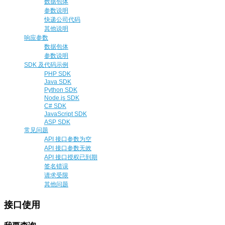
数据包体
参数说明
快递公司代码
其他说明
响应参数
数据包体
参数说明
SDK 及代码示例
PHP SDK
Java SDK
Python SDK
Node.js SDK
C# SDK
JavaScript SDK
ASP SDK
常见问题
API 接口参数为空
API 接口参数无效
API 接口授权已到期
签名错误
请求受限
其他问题
接口使用