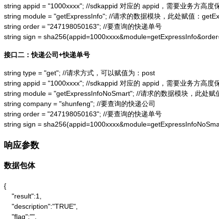
string appid = "1000xxxx"; //sdkappid 对应的 appid，需要业务方高度
string module = "getExpressInfo"; //请求的数据模块，此处赋值：getExpr
string order = "247198050163"; //要查询的快递单号

string sign = sha256(appid=1000xxxx&module=getExpressInfo&or
接口二：快递公司+快递单号
string type = "get"; //请求方式，可以赋值为：post

string appid = "1000xxxx"; //sdkappid 对应的 appid，需要业务方高度
string module = "getExpressInfoNoSmart"; //请求的数据模块，此处赋值：
string company = "shunfeng"; //要查询的快递公司

string order = "247198050163"; //要查询的快递单号

string sign = sha256(appid=1000xxxx&module=getExpressInfoNo
响应参数
数据包体
{

    "result":1,

    "description":"TRUE",

    "flag":"",
