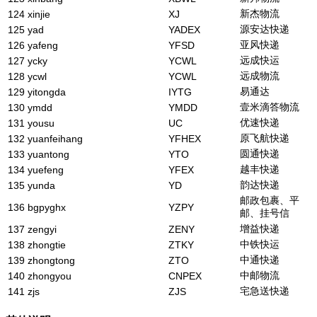
新杰物流
124
xinjie
XJ
源安达快递
125
yad
YADEX
亚风快递
126
yafeng
YFSD
远成快运
127
ycky
YCWL
远成物流
128
ycwl
YCWL
易通达
129
yitongda
IYTG
壹米滴答物流
130
ymdd
YMDD
优速快递
131
yousu
UC
原飞航快递
132
yuanfeihang
YFHEX
圆通快递
133
yuantong
YTO
越丰快递
134
yuefeng
YFEX
韵达快递
135
yunda
YD
邮政包裹、平
136
bgpyghx
YZPY
邮、挂号信
增益快递
137
zengyi
ZENY
中铁快运
138
zhongtie
ZTKY
中通快递
139
zhongtong
ZTO
中邮物流
140
zhongyou
CNPEX
宅急送快递
141
zjs
ZJS