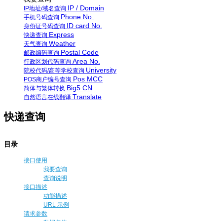
IP / Domain
IP地址/域名查询
Phone No.
手机号码查询
ID card No.
身份证号码查询
Express
快递查询
Weather
天气查询
Postal Code
邮政编码查询
Area No.
行政区划代码查询
University
院校代码/高等学校查询
Pos MCC
POS商户编号查询
Big5 CN
简体与繁体转换
Translate
自然语言在线翻译
快递查询
目录
接口使用
我要查询
查询说明
接口描述
功能描述
URL 示例
请求参数