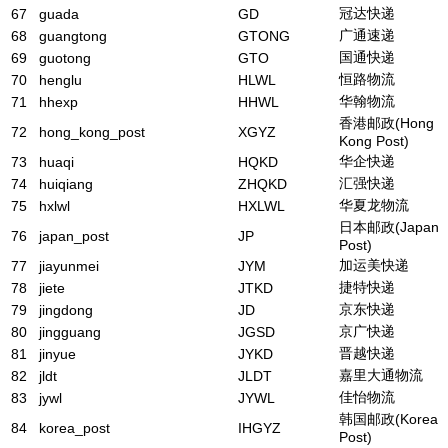
冠达快递
67
guada
GD
广通速递
68
guangtong
GTONG
国通快递
69
guotong
GTO
恒路物流
70
henglu
HLWL
华翰物流
71
hhexp
HHWL
香港邮政(Hong
72
hong_kong_post
XGYZ
Kong Post)
华企快递
73
huaqi
HQKD
汇强快递
74
huiqiang
ZHQKD
华夏龙物流
75
hxlwl
HXLWL
日本邮政(Japan
76
japan_post
JP
Post)
加运美快递
77
jiayunmei
JYM
捷特快递
78
jiete
JTKD
京东快递
79
jingdong
JD
京广快递
80
jingguang
JGSD
晋越快递
81
jinyue
JYKD
嘉里大通物流
82
jldt
JLDT
佳怡物流
83
jywl
JYWL
韩国邮政(Korea
84
korea_post
IHGYZ
Post)