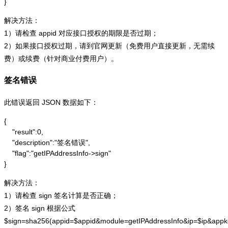
}
解决方法：
1）请检查 appid 对应接口授权的期限是否过期；
2）如果接口授权过期，请到官网更新（免费用户直接更新，无需续
费）或续费（针对商业付费用户）。
签名错误
此错误返回 JSON 数据如下：
{

    "result":0,

    "description":"签名错误",

    "flag":"getIPAddressInfo->sign"

}
解决方法：
1）请检查 sign 签名计算是否正确；
2）签名 sign 根据公式
$sign=sha256(appid=$appid&module=getIPAddressInfo&ip=$ip&app