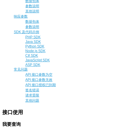
数据包体
参数说明
其他说明
响应参数
数据包体
参数说明
SDK 及代码示例
PHP SDK
Java SDK
Python SDK
Node.js SDK
C# SDK
JavaScript SDK
ASP SDK
常见问题
API 接口参数为空
API 接口参数无效
API 接口授权已到期
签名错误
请求受限
其他问题
接口使用
我要查询