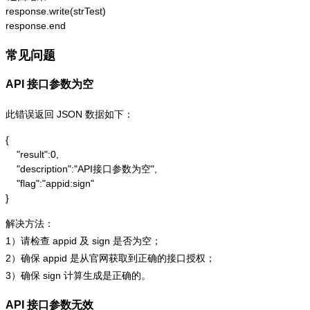
response.write(strTest)

response.end
常见问题
API 接口参数为空
此错误返回 JSON 数据如下：
{

    "result":0,

    "description":"API接口参数为空",

    "flag":"appid:sign"

}
解决方法：
1）请检查 appid 及 sign 是否为空；
2）确保 appid 是从官网获取到正确的接口授权；
3）确保 sign 计算生成是正确的。
API 接口参数无效