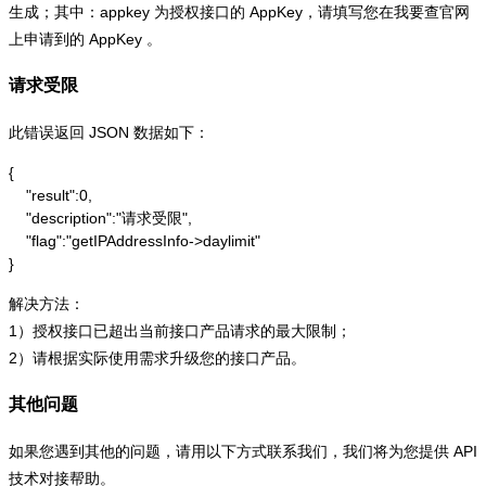
生成；其中：appkey 为授权接口的 AppKey，请填写您在我要查官网
上申请到的 AppKey 。
请求受限
此错误返回 JSON 数据如下：
{

    "result":0,

    "description":"请求受限",

    "flag":"getIPAddressInfo->daylimit"

}
解决方法：
1）授权接口已超出当前接口产品请求的最大限制；
2）请根据实际使用需求升级您的接口产品。
其他问题
如果您遇到其他的问题，请用以下方式联系我们，我们将为您提供 API
技术对接帮助。