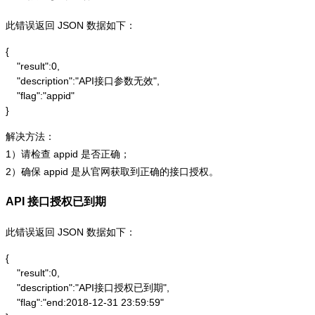
此错误返回 JSON 数据如下：
{

    "result":0,

    "description":"API接口参数无效",

    "flag":"appid"

}
解决方法：
1）请检查 appid 是否正确；
2）确保 appid 是从官网获取到正确的接口授权。
API 接口授权已到期
此错误返回 JSON 数据如下：
{

    "result":0,

    "description":"API接口授权已到期",

    "flag":"end:2018-12-31 23:59:59"
