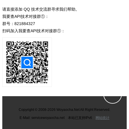
请直接添加 QQ 技术交流群寻求我们帮助。
我要查API技术对接群①：
群号：821884327
扫码加入我要查API技术对接群①：
Copyright © 2008-2026 Woyaocha.Net All Right Reserved.
E-Mail: service
woyaocha.net 本站已支持IPv6
网站统计