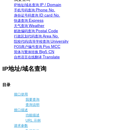
IP / Domain
IP地址/域名查询
Phone No.
手机号码查询
ID card No.
身份证号码查询
Express
快递查询
Weather
天气查询
Postal Code
邮政编码查询
Area No.
行政区划代码查询
University
院校代码/高等学校查询
Pos MCC
POS商户编号查询
Big5 CN
简体与繁体转换
Translate
自然语言在线翻译
IP地址/域名查询
目录
接口使用
我要查询
查询说明
接口描述
功能描述
URL 示例
请求参数