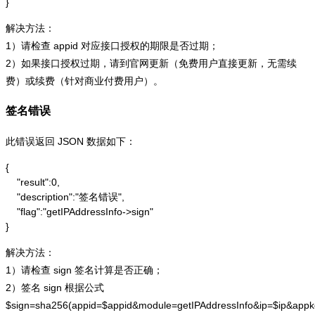
}
解决方法：
1）请检查 appid 对应接口授权的期限是否过期；
2）如果接口授权过期，请到官网更新（免费用户直接更新，无需续
费）或续费（针对商业付费用户）。
签名错误
此错误返回 JSON 数据如下：
{

    "result":0,

    "description":"签名错误",

    "flag":"getIPAddressInfo->sign"

}
解决方法：
1）请检查 sign 签名计算是否正确；
2）签名 sign 根据公式
$sign=sha256(appid=$appid&module=getIPAddressInfo&ip=$ip&app