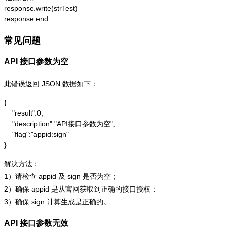
response.write(strTest)

response.end
常见问题
API 接口参数为空
此错误返回 JSON 数据如下：
{

    "result":0,

    "description":"API接口参数为空",

    "flag":"appid:sign"

}
解决方法：
1）请检查 appid 及 sign 是否为空；
2）确保 appid 是从官网获取到正确的接口授权；
3）确保 sign 计算生成是正确的。
API 接口参数无效