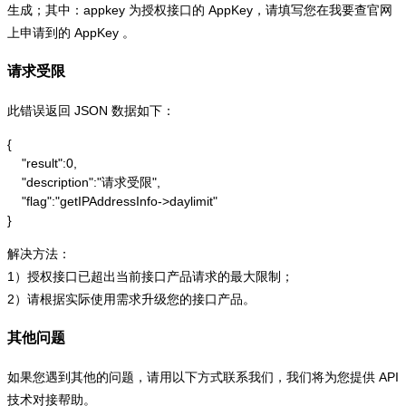
生成；其中：appkey 为授权接口的 AppKey，请填写您在我要查官网
上申请到的 AppKey 。
请求受限
此错误返回 JSON 数据如下：
{

    "result":0,

    "description":"请求受限",

    "flag":"getIPAddressInfo->daylimit"

}
解决方法：
1）授权接口已超出当前接口产品请求的最大限制；
2）请根据实际使用需求升级您的接口产品。
其他问题
如果您遇到其他的问题，请用以下方式联系我们，我们将为您提供 API
技术对接帮助。