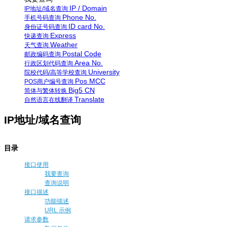
IP / Domain
IP地址/域名查询
Phone No.
手机号码查询
ID card No.
身份证号码查询
Express
快递查询
Weather
天气查询
Postal Code
邮政编码查询
Area No.
行政区划代码查询
University
院校代码/高等学校查询
Pos MCC
POS商户编号查询
Big5 CN
简体与繁体转换
Translate
自然语言在线翻译
IP地址/域名查询
目录
接口使用
我要查询
查询说明
接口描述
功能描述
URL 示例
请求参数