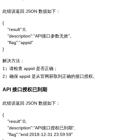
此错误返回 JSON 数据如下：
{

    "result":0,

    "description":"API接口参数无效",

    "flag":"appid"

}
解决方法：
1）请检查 appid 是否正确；
2）确保 appid 是从官网获取到正确的接口授权。
API 接口授权已到期
此错误返回 JSON 数据如下：
{

    "result":0,

    "description":"API接口授权已到期",

    "flag":"end:2018-12-31 23:59:59"
