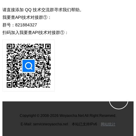
请直接添加 QQ 技术交流群寻求我们帮助。
我要查API技术对接群①：
群号：821884327
扫码加入我要查API技术对接群①：
Copyright © 2008-2026 Woyaocha.Net All Right Reserved.
E-Mail: service
woyaocha.net 本站已支持IPv6
网站统计