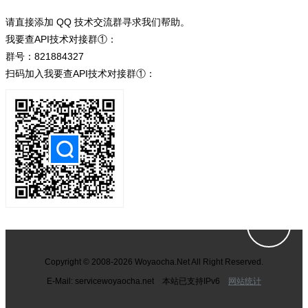
请直接添加 QQ 技术交流群寻求我们帮助。
我要查API技术对接群①：
群号：821884327
扫码加入我要查API技术对接群①：
Copyright © 2008-2026 Woyaocha.Net All Right Reserved.
E-Mail: service
woyaocha.net 本站已支持IPv6
网站统计