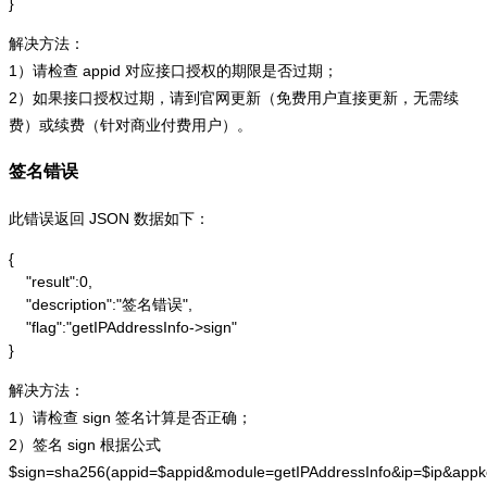
}
解决方法：
1）请检查 appid 对应接口授权的期限是否过期；
2）如果接口授权过期，请到官网更新（免费用户直接更新，无需续
费）或续费（针对商业付费用户）。
签名错误
此错误返回 JSON 数据如下：
{

    "result":0,

    "description":"签名错误",

    "flag":"getIPAddressInfo->sign"

}
解决方法：
1）请检查 sign 签名计算是否正确；
2）签名 sign 根据公式
$sign=sha256(appid=$appid&module=getIPAddressInfo&ip=$ip&app