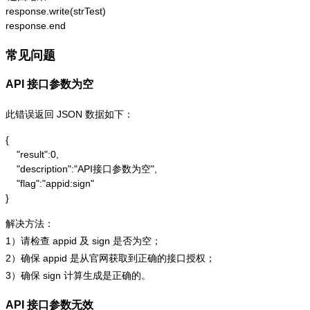
response.write(strTest)

response.end
常见问题
API 接口参数为空
此错误返回 JSON 数据如下：
{

    "result":0,

    "description":"API接口参数为空",

    "flag":"appid:sign"

}
解决方法：
1）请检查 appid 及 sign 是否为空；
2）确保 appid 是从官网获取到正确的接口授权；
3）确保 sign 计算生成是正确的。
API 接口参数无效