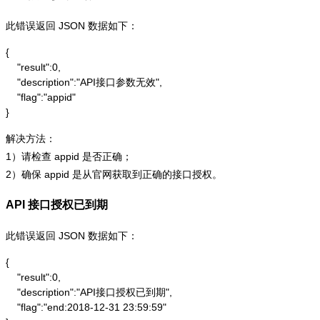
此错误返回 JSON 数据如下：
{

    "result":0,

    "description":"API接口参数无效",

    "flag":"appid"

}
解决方法：
1）请检查 appid 是否正确；
2）确保 appid 是从官网获取到正确的接口授权。
API 接口授权已到期
此错误返回 JSON 数据如下：
{

    "result":0,

    "description":"API接口授权已到期",

    "flag":"end:2018-12-31 23:59:59"
