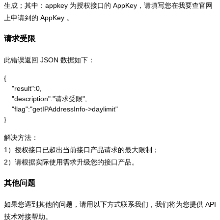
生成；其中：appkey 为授权接口的 AppKey，请填写您在我要查官网
上申请到的 AppKey 。
请求受限
此错误返回 JSON 数据如下：
{

    "result":0,

    "description":"请求受限",

    "flag":"getIPAddressInfo->daylimit"

}
解决方法：
1）授权接口已超出当前接口产品请求的最大限制；
2）请根据实际使用需求升级您的接口产品。
其他问题
如果您遇到其他的问题，请用以下方式联系我们，我们将为您提供 API
技术对接帮助。