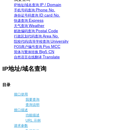
IP / Domain
IP地址/域名查询
Phone No.
手机号码查询
ID card No.
身份证号码查询
Express
快递查询
Weather
天气查询
Postal Code
邮政编码查询
Area No.
行政区划代码查询
University
院校代码/高等学校查询
Pos MCC
POS商户编号查询
Big5 CN
简体与繁体转换
Translate
自然语言在线翻译
IP地址/域名查询
目录
接口使用
我要查询
查询说明
接口描述
功能描述
URL 示例
请求参数