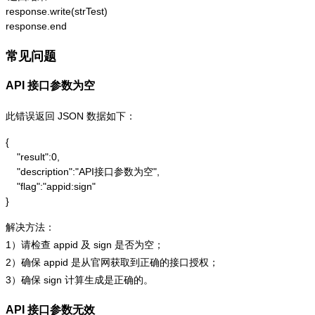
response.write(strTest)

response.end
常见问题
API 接口参数为空
此错误返回 JSON 数据如下：
{

    "result":0,

    "description":"API接口参数为空",

    "flag":"appid:sign"

}
解决方法：
1）请检查 appid 及 sign 是否为空；
2）确保 appid 是从官网获取到正确的接口授权；
3）确保 sign 计算生成是正确的。
API 接口参数无效