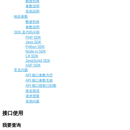
数据包体
参数说明
其他说明
响应参数
数据包体
参数说明
SDK 及代码示例
PHP SDK
Java SDK
Python SDK
Node.js SDK
C# SDK
JavaScript SDK
ASP SDK
常见问题
API 接口参数为空
API 接口参数无效
API 接口授权已到期
签名错误
请求受限
其他问题
接口使用
我要查询