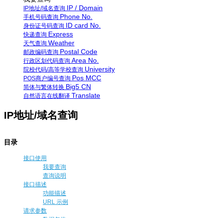
IP / Domain
IP地址/域名查询
Phone No.
手机号码查询
ID card No.
身份证号码查询
Express
快递查询
Weather
天气查询
Postal Code
邮政编码查询
Area No.
行政区划代码查询
University
院校代码/高等学校查询
Pos MCC
POS商户编号查询
Big5 CN
简体与繁体转换
Translate
自然语言在线翻译
IP地址/域名查询
目录
接口使用
我要查询
查询说明
接口描述
功能描述
URL 示例
请求参数