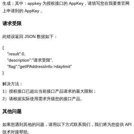
生成；其中：appkey 为授权接口的 AppKey，请填写您在我要查官网
上申请到的 AppKey 。
请求受限
此错误返回 JSON 数据如下：
{

    "result":0,

    "description":"请求受限",

    "flag":"getIPAddressInfo->daylimit"

}
解决方法：
1）授权接口已超出当前接口产品请求的最大限制；
2）请根据实际使用需求升级您的接口产品。
其他问题
如果您遇到其他的问题，请用以下方式联系我们，我们将为您提供 API
技术对接帮助。