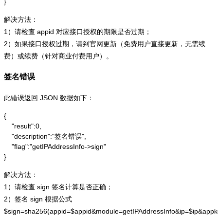
}
解决方法：
1）请检查 appid 对应接口授权的期限是否过期；
2）如果接口授权过期，请到官网更新（免费用户直接更新，无需续
费）或续费（针对商业付费用户）。
签名错误
此错误返回 JSON 数据如下：
{

    "result":0,

    "description":"签名错误",

    "flag":"getIPAddressInfo->sign"

}
解决方法：
1）请检查 sign 签名计算是否正确；
2）签名 sign 根据公式
$sign=sha256(appid=$appid&module=getIPAddressInfo&ip=$ip&app