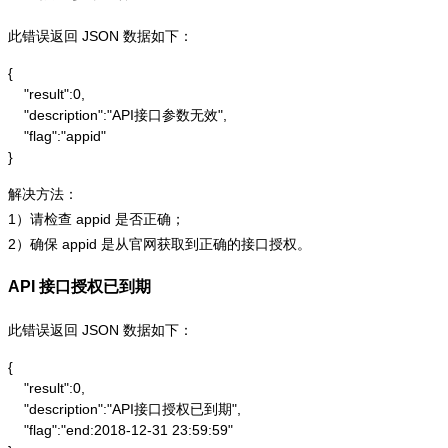
此错误返回 JSON 数据如下：
{

    "result":0,

    "description":"API接口参数无效",

    "flag":"appid"

}
解决方法：
1）请检查 appid 是否正确；
2）确保 appid 是从官网获取到正确的接口授权。
API 接口授权已到期
此错误返回 JSON 数据如下：
{

    "result":0,

    "description":"API接口授权已到期",

    "flag":"end:2018-12-31 23:59:59"
