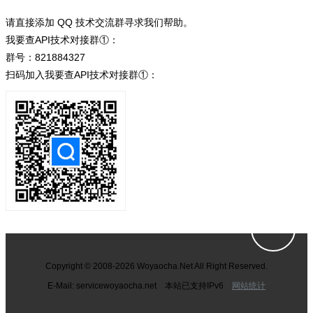
请直接添加 QQ 技术交流群寻求我们帮助。
我要查API技术对接群①：
群号：821884327
扫码加入我要查API技术对接群①：
Copyright © 2008-2026 Woyaocha.Net All Right Reserved.
E-Mail: service
woyaocha.net 本站已支持IPv6
网站统计