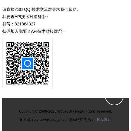
请直接添加 QQ 技术交流群寻求我们帮助。
我要查API技术对接群①：
群号：821884327
扫码加入我要查API技术对接群①：
Copyright © 2008-2026 Woyaocha.Net All Right Reserved.
E-Mail: service
woyaocha.net 本站已支持IPv6
网站统计