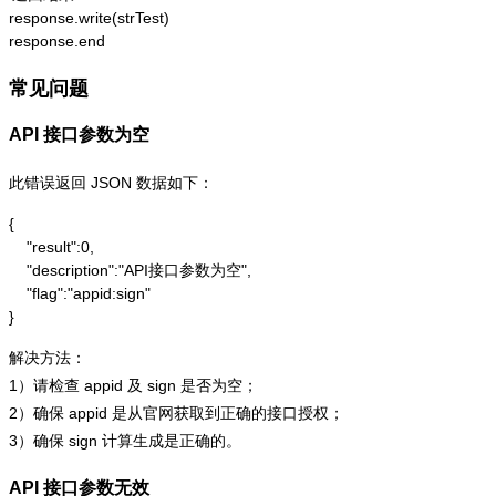
response.write(strTest)

response.end
常见问题
API 接口参数为空
此错误返回 JSON 数据如下：
{

    "result":0,

    "description":"API接口参数为空",

    "flag":"appid:sign"

}
解决方法：
1）请检查 appid 及 sign 是否为空；
2）确保 appid 是从官网获取到正确的接口授权；
3）确保 sign 计算生成是正确的。
API 接口参数无效