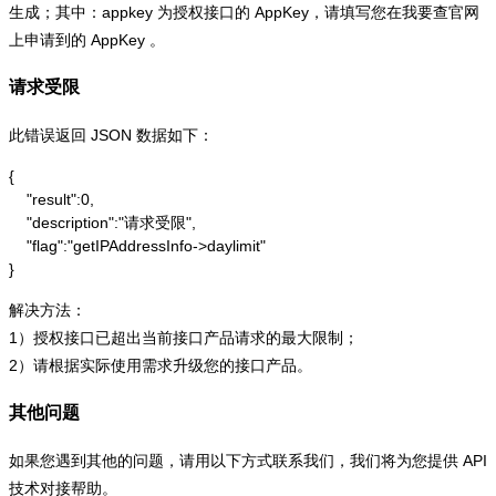
生成；其中：appkey 为授权接口的 AppKey，请填写您在我要查官网
上申请到的 AppKey 。
请求受限
此错误返回 JSON 数据如下：
{

    "result":0,

    "description":"请求受限",

    "flag":"getIPAddressInfo->daylimit"

}
解决方法：
1）授权接口已超出当前接口产品请求的最大限制；
2）请根据实际使用需求升级您的接口产品。
其他问题
如果您遇到其他的问题，请用以下方式联系我们，我们将为您提供 API
技术对接帮助。