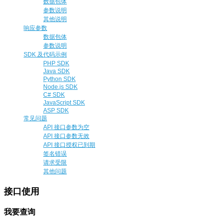
数据包体
参数说明
其他说明
响应参数
数据包体
参数说明
SDK 及代码示例
PHP SDK
Java SDK
Python SDK
Node.js SDK
C# SDK
JavaScript SDK
ASP SDK
常见问题
API 接口参数为空
API 接口参数无效
API 接口授权已到期
签名错误
请求受限
其他问题
接口使用
我要查询