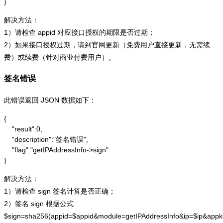
}
解决方法：
1）请检查 appid 对应接口授权的期限是否过期；
2）如果接口授权过期，请到官网更新（免费用户直接更新，无需续
费）或续费（针对商业付费用户）。
签名错误
此错误返回 JSON 数据如下：
{

    "result":0,

    "description":"签名错误",

    "flag":"getIPAddressInfo->sign"

}
解决方法：
1）请检查 sign 签名计算是否正确；
2）签名 sign 根据公式
$sign=sha256(appid=$appid&module=getIPAddressInfo&ip=$ip&app