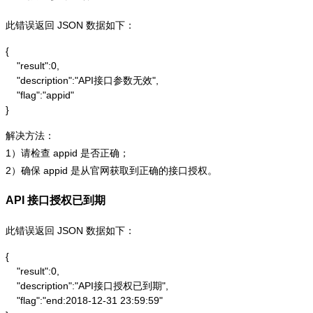
此错误返回 JSON 数据如下：
{

    "result":0,

    "description":"API接口参数无效",

    "flag":"appid"

}
解决方法：
1）请检查 appid 是否正确；
2）确保 appid 是从官网获取到正确的接口授权。
API 接口授权已到期
此错误返回 JSON 数据如下：
{

    "result":0,

    "description":"API接口授权已到期",

    "flag":"end:2018-12-31 23:59:59"
