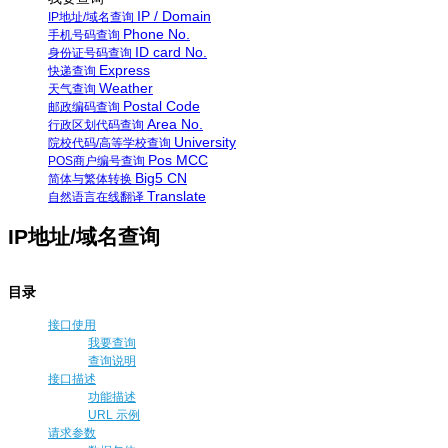
IP / Domain
IP地址/域名查询
Phone No.
手机号码查询
ID card No.
身份证号码查询
Express
快递查询
Weather
天气查询
Postal Code
邮政编码查询
Area No.
行政区划代码查询
University
院校代码/高等学校查询
Pos MCC
POS商户编号查询
Big5 CN
简体与繁体转换
Translate
自然语言在线翻译
IP地址/域名查询
目录
接口使用
我要查询
查询说明
接口描述
功能描述
URL 示例
请求参数