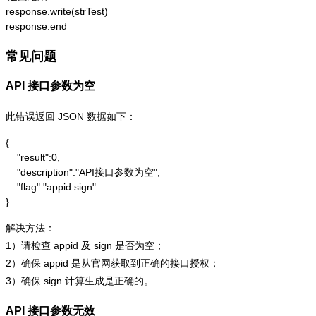
response.write(strTest)

response.end
常见问题
API 接口参数为空
此错误返回 JSON 数据如下：
{

    "result":0,

    "description":"API接口参数为空",

    "flag":"appid:sign"

}
解决方法：
1）请检查 appid 及 sign 是否为空；
2）确保 appid 是从官网获取到正确的接口授权；
3）确保 sign 计算生成是正确的。
API 接口参数无效