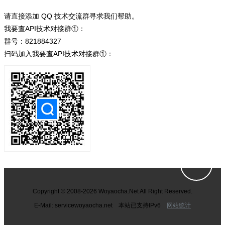
请直接添加 QQ 技术交流群寻求我们帮助。
我要查API技术对接群①：
群号：821884327
扫码加入我要查API技术对接群①：
Copyright © 2008-2026 Woyaocha.Net All Right Reserved.
E-Mail: service
woyaocha.net 本站已支持IPv6
网站统计