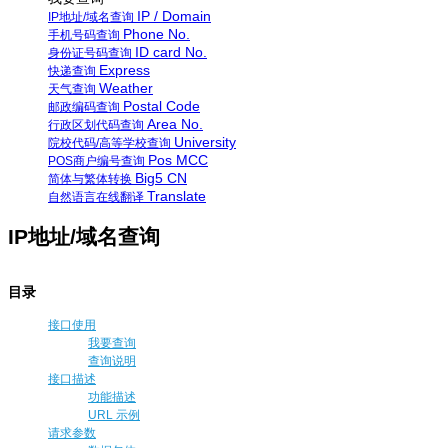
IP / Domain
IP地址/域名查询
Phone No.
手机号码查询
ID card No.
身份证号码查询
Express
快递查询
Weather
天气查询
Postal Code
邮政编码查询
Area No.
行政区划代码查询
University
院校代码/高等学校查询
Pos MCC
POS商户编号查询
Big5 CN
简体与繁体转换
Translate
自然语言在线翻译
IP地址/域名查询
目录
接口使用
我要查询
查询说明
接口描述
功能描述
URL 示例
请求参数