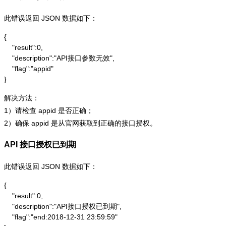
此错误返回 JSON 数据如下：
{

    "result":0,

    "description":"API接口参数无效",

    "flag":"appid"

}
解决方法：
1）请检查 appid 是否正确；
2）确保 appid 是从官网获取到正确的接口授权。
API 接口授权已到期
此错误返回 JSON 数据如下：
{

    "result":0,

    "description":"API接口授权已到期",

    "flag":"end:2018-12-31 23:59:59"
