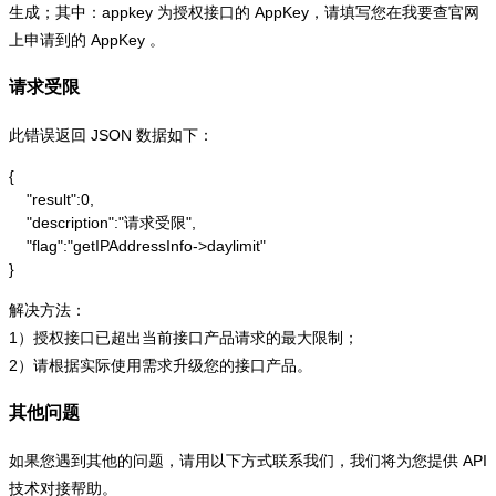
生成；其中：appkey 为授权接口的 AppKey，请填写您在我要查官网
上申请到的 AppKey 。
请求受限
此错误返回 JSON 数据如下：
{

    "result":0,

    "description":"请求受限",

    "flag":"getIPAddressInfo->daylimit"

}
解决方法：
1）授权接口已超出当前接口产品请求的最大限制；
2）请根据实际使用需求升级您的接口产品。
其他问题
如果您遇到其他的问题，请用以下方式联系我们，我们将为您提供 API
技术对接帮助。