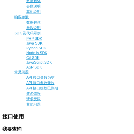
数据包体
参数说明
其他说明
响应参数
数据包体
参数说明
SDK 及代码示例
PHP SDK
Java SDK
Python SDK
Node.js SDK
C# SDK
JavaScript SDK
ASP SDK
常见问题
API 接口参数为空
API 接口参数无效
API 接口授权已到期
签名错误
请求受限
其他问题
接口使用
我要查询