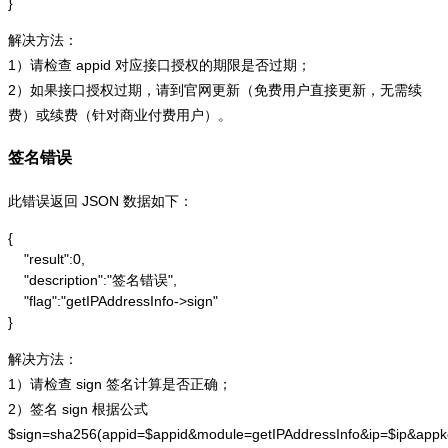
}
解决方法：
1）请检查 appid 对应接口授权的期限是否过期；
2）如果接口授权过期，请到官网更新（免费用户直接更新，无需续
费）或续费（针对商业付费用户）。
签名错误
此错误返回 JSON 数据如下：
{

    "result":0,

    "description":"签名错误",

    "flag":"getIPAddressInfo->sign"

}
解决方法：
1）请检查 sign 签名计算是否正确；
2）签名 sign 根据公式
$sign=sha256(appid=$appid&module=getIPAddressInfo&ip=$ip&app