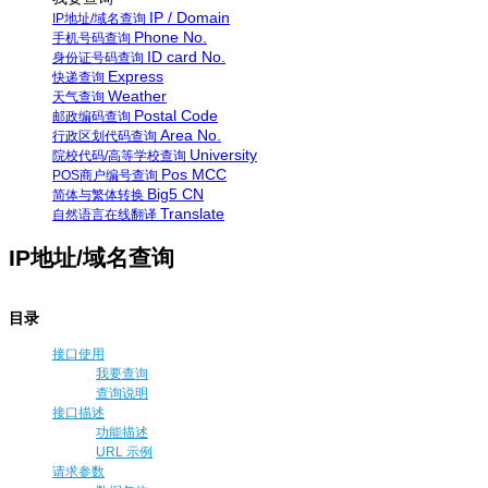
IP / Domain
IP地址/域名查询
Phone No.
手机号码查询
ID card No.
身份证号码查询
Express
快递查询
Weather
天气查询
Postal Code
邮政编码查询
Area No.
行政区划代码查询
University
院校代码/高等学校查询
Pos MCC
POS商户编号查询
Big5 CN
简体与繁体转换
Translate
自然语言在线翻译
IP地址/域名查询
目录
接口使用
我要查询
查询说明
接口描述
功能描述
URL 示例
请求参数