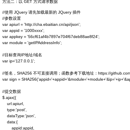
方法二：以 GET 方式请求数据
//使用 JQuery 请先加载最新的 JQuery 插件

//参数设置

var apiurl = 'http://cha.ebaitian.cn/api/json';

var appid = '1000xxxx';

var appkey = '56cf61af4b7897e704f67deb88ae8f24';

var module = 'getIPAddressInfo';

//目标查询IP地址/域名

var ip='127.0.0.1';

//签名，SHA256 不可直接调用；函数参考下载地址：https://github.com/alex
var sign = SHA256('appid='+appid+'&module='+module+'&ip='+ip+'&a
//提交数据

$.ajax({

    url:apiurl,

    type:'post',

    dataType:'json',

    data:{

        appid:appid,
