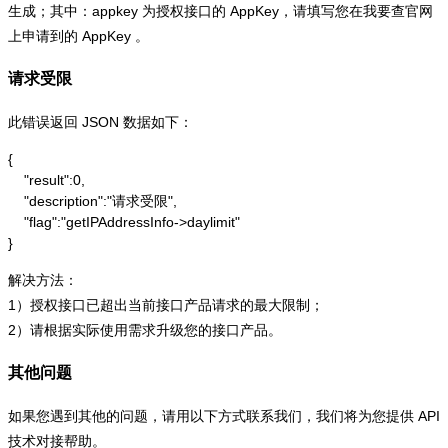
生成；其中：appkey 为授权接口的 AppKey，请填写您在我要查官网
上申请到的 AppKey 。
请求受限
此错误返回 JSON 数据如下：
{

    "result":0,

    "description":"请求受限",

    "flag":"getIPAddressInfo->daylimit"

}
解决方法：
1）授权接口已超出当前接口产品请求的最大限制；
2）请根据实际使用需求升级您的接口产品。
其他问题
如果您遇到其他的问题，请用以下方式联系我们，我们将为您提供 API
技术对接帮助。