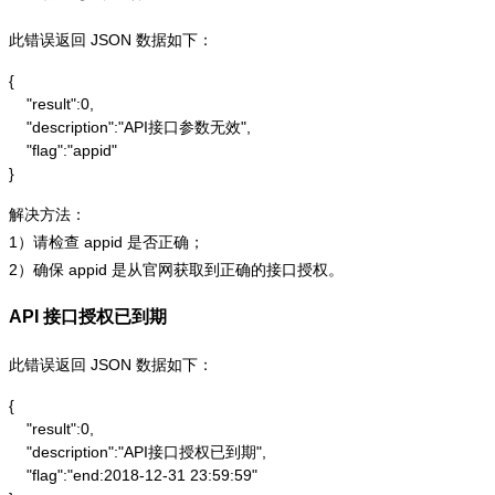
此错误返回 JSON 数据如下：
{

    "result":0,

    "description":"API接口参数无效",

    "flag":"appid"

}
解决方法：
1）请检查 appid 是否正确；
2）确保 appid 是从官网获取到正确的接口授权。
API 接口授权已到期
此错误返回 JSON 数据如下：
{

    "result":0,

    "description":"API接口授权已到期",

    "flag":"end:2018-12-31 23:59:59"
