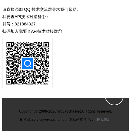
请直接添加 QQ 技术交流群寻求我们帮助。
我要查API技术对接群①：
群号：821884327
扫码加入我要查API技术对接群①：
Copyright © 2008-2026 Woyaocha.Net All Right Reserved.
E-Mail: service
woyaocha.net 本站已支持IPv6
网站统计