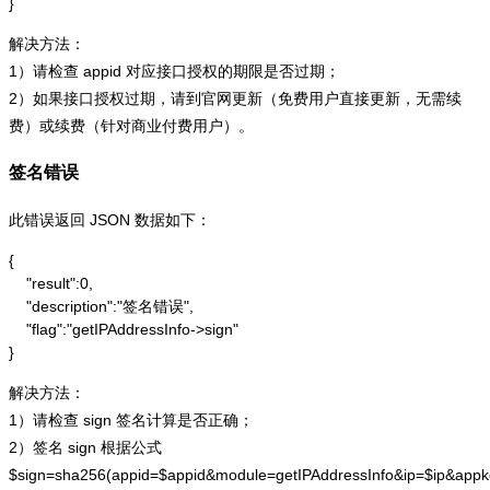
}
解决方法：
1）请检查 appid 对应接口授权的期限是否过期；
2）如果接口授权过期，请到官网更新（免费用户直接更新，无需续
费）或续费（针对商业付费用户）。
签名错误
此错误返回 JSON 数据如下：
{

    "result":0,

    "description":"签名错误",

    "flag":"getIPAddressInfo->sign"

}
解决方法：
1）请检查 sign 签名计算是否正确；
2）签名 sign 根据公式
$sign=sha256(appid=$appid&module=getIPAddressInfo&ip=$ip&app