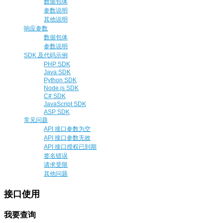
数据包体
参数说明
其他说明
响应参数
数据包体
参数说明
SDK 及代码示例
PHP SDK
Java SDK
Python SDK
Node.js SDK
C# SDK
JavaScript SDK
ASP SDK
常见问题
API 接口参数为空
API 接口参数无效
API 接口授权已到期
签名错误
请求受限
其他问题
接口使用
我要查询