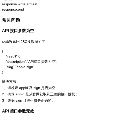
response.write(strTest)

response.end
常见问题
API 接口参数为空
此错误返回 JSON 数据如下：
{

    "result":0,

    "description":"API接口参数为空",

    "flag":"appid:sign"

}
解决方法：
1）请检查 appid 及 sign 是否为空；
2）确保 appid 是从官网获取到正确的接口授权；
3）确保 sign 计算生成是正确的。
API 接口参数无效