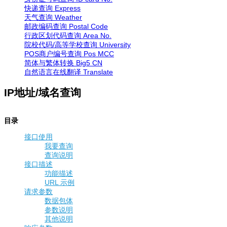
快递查询
Express
天气查询
Weather
邮政编码查询
Postal Code
行政区划代码查询
Area No.
院校代码/高等学校查询
University
POS商户编号查询
Pos MCC
简体与繁体转换
Big5 CN
自然语言在线翻译
Translate
IP地址/域名查询
目录
接口使用
我要查询
查询说明
接口描述
功能描述
URL 示例
请求参数
数据包体
参数说明
其他说明