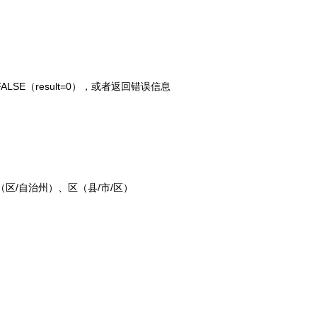
FALSE（result=0），或者返回错误信息
（区/自治州）、区（县/市/区）