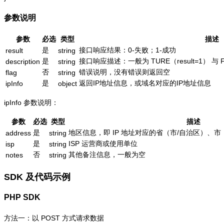
参数说明
参数
必选
类型
描述
是
接口响应结果：0-失败；1-成功
result
string
是
接口响应描述：一般为 TURE（result=1） 与 
description
string
否
错误说明，没有错误则返回空
flag
string
是
返回IP地址信息，或域名对应的IP地址信息
ipInfo
object
ipInfo 参数说明：
参数
必选
类型
描述
是
地区信息，即 IP 地址对应的省（市/自治区）、市
address
string
是
ISP 运营商或使用单位
isp
string
否
其他备注信息，一般为空
notes
string
SDK 及代码示例
PHP SDK
方法一：以 POST 方式请求数据