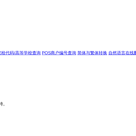
院校代码/高等学校查询
POS商户编号查询
简体与繁体转换
自然语言在线
持。