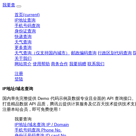
我要查
首页
(current)
IP地址查询
手机号码查询
身份证查询
快递查询
天气查询
更多查询
天气查询（仅支持国内城市）
邮政编码查询
行政区划代码查询
关于我们
网站简介
使用帮助
商务合作
我要捐赠
联系我们
注册
登陆
IP地址/域名查询
国内率先完整提供 Demo 代码示例及数据专业且全面的 API 查询接口。
打造精品数据 API 品质，腾讯云提供计算服务及亿百天技术提供技术支
注册本站会员，即可免费使用！
我要查询
IP地址/域名查询
IP / Domain
手机号码查询
Phone No.
身份证号码查询
ID card No.