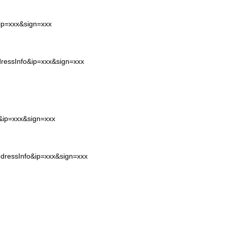
&ip=xxx&sign=xxx
dressInfo&ip=xxx&sign=xxx
o&ip=xxx&sign=xxx
ddressInfo&ip=xxx&sign=xxx