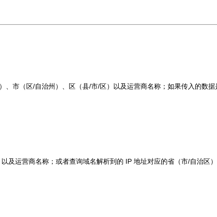
治区）、市（区/自治州）、区（县/市/区）以及运营商名称；如果传入的数据是
区）以及运营商名称；或者查询域名解析到的 IP 地址对应的省（市/自治区