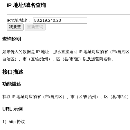
IP 地址/域名查询
IP地址/域名：
我要查
重新查询
查询说明
如果传入的数据是 IP 地址，那么直接返回 IP 地址对应的省（市/自
自治区）、市（区/自治州）、区（县/市/区）以及运营商名称。
接口描述
功能描述
获取 IP 地址对应的省（市/自治区）、市（区/自治州）、区（县/市/
URL 示例
1）
http
协议：