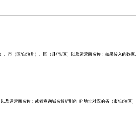
治区）、市（区/自治州）、区（县/市/区）以及运营商名称；如果传入的数据是
区）以及运营商名称；或者查询域名解析到的 IP 地址对应的省（市/自治区