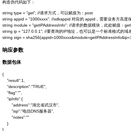
构造伪代码如下：
string type = "get"; //请求方式，可以赋值为：post

string appid = "1000xxxx"; //sdkappid 对应的 appid，需要业务方高度
string module = "getIPAddressInfo"; //请求的数据模块，此处赋值：getIP
string ip = "127.0.0.1"; //要查询的IP地址，也可以是一个标准格式的域名
string sign = sha256(appid=1000xxxx&module=getIPAddressInfo&ip
响应参数
数据包体
{

    "result":1,

    "description":"TRUE",

    "flag":"",

    "ipInfo":{

        "address":"湖北省武汉市",

        "isp":"电信DNS服务器",

        "notes":""

    }

}