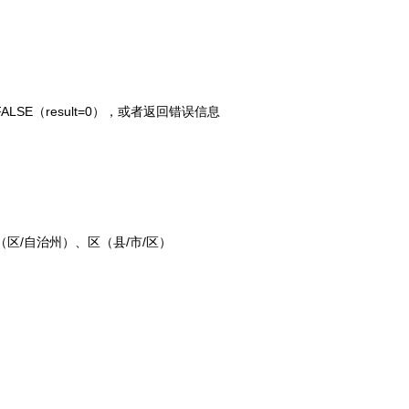
FALSE（result=0），或者返回错误信息
（区/自治州）、区（县/市/区）