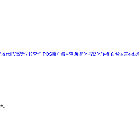
院校代码/高等学校查询
POS商户编号查询
简体与繁体转换
自然语言在线
持。