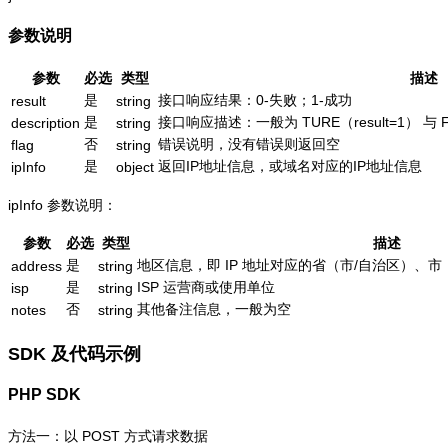
参数说明
参数
必选
类型
描述
是
接口响应结果：0-失败；1-成功
result
string
是
接口响应描述：一般为 TURE（result=1） 与 
description
string
否
错误说明，没有错误则返回空
flag
string
是
返回IP地址信息，或域名对应的IP地址信息
ipInfo
object
ipInfo 参数说明：
参数
必选
类型
描述
是
地区信息，即 IP 地址对应的省（市/自治区）、市
address
string
是
ISP 运营商或使用单位
isp
string
否
其他备注信息，一般为空
notes
string
SDK 及代码示例
PHP SDK
方法一：以 POST 方式请求数据