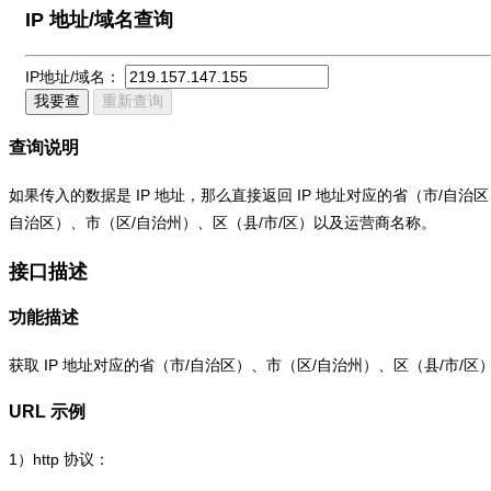
IP 地址/域名查询
IP地址/域名：
我要查
重新查询
查询说明
如果传入的数据是 IP 地址，那么直接返回 IP 地址对应的省（市/自
自治区）、市（区/自治州）、区（县/市/区）以及运营商名称。
接口描述
功能描述
获取 IP 地址对应的省（市/自治区）、市（区/自治州）、区（县/市/
URL 示例
1）
http
协议：