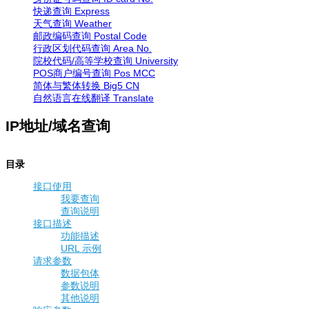
快递查询
Express
天气查询
Weather
邮政编码查询
Postal Code
行政区划代码查询
Area No.
院校代码/高等学校查询
University
POS商户编号查询
Pos MCC
简体与繁体转换
Big5 CN
自然语言在线翻译
Translate
IP地址/域名查询
目录
接口使用
我要查询
查询说明
接口描述
功能描述
URL 示例
请求参数
数据包体
参数说明
其他说明