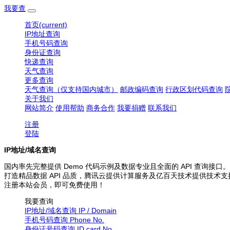
我要查
首页
(current)
IP地址查询
手机号码查询
身份证查询
快递查询
天气查询
更多查询
天气查询（仅支持国内城市）
邮政编码查询
行政区划代码查询
关于我们
网站简介
使用帮助
商务合作
我要捐赠
联系我们
注册
登陆
IP地址/域名查询
国内率先完整提供 Demo 代码示例及数据专业且全面的 API 查询接口。
打造精品数据 API 品质，腾讯云提供计算服务及亿百天技术提供技术支
注册本站会员，即可免费使用！
我要查询
IP地址/域名查询
IP / Domain
手机号码查询
Phone No.
身份证号码查询
ID card No.