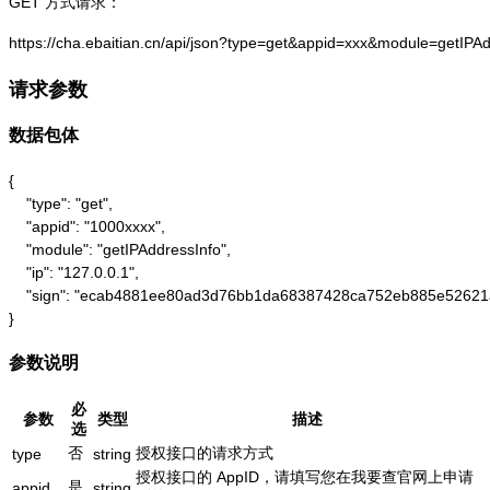
GET 方式请求：
https://cha.ebaitian.cn/api/json?type=get&appid=xxx&module=getIPA
请求参数
数据包体
{

    "type": "get",

    "appid": "1000xxxx",

    "module": "getIPAddressInfo",

    "ip": "127.0.0.1",

    "sign": "ecab4881ee80ad3d76bb1da68387428ca752eb885e52621
}
参数说明
必
参数
类型
描述
选
否
授权接口的请求方式
type
string
授权接口的 AppID，请填写您在我要查官网上申请
是
appid
string