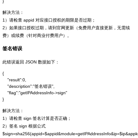
}
解决方法：
1）请检查 appid 对应接口授权的期限是否过期；
2）如果接口授权过期，请到官网更新（免费用户直接更新，无需续
费）或续费（针对商业付费用户）。
签名错误
此错误返回 JSON 数据如下：
{

    "result":0,

    "description":"签名错误",

    "flag":"getIPAddressInfo->sign"

}
解决方法：
1）请检查 sign 签名计算是否正确；
2）签名 sign 根据公式
$sign=sha256(appid=$appid&module=getIPAddressInfo&ip=$ip&app