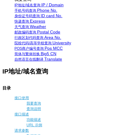
IP / Domain
IP地址/域名查询
Phone No.
手机号码查询
ID card No.
身份证号码查询
Express
快递查询
Weather
天气查询
Postal Code
邮政编码查询
Area No.
行政区划代码查询
University
院校代码/高等学校查询
Pos MCC
POS商户编号查询
Big5 CN
简体与繁体转换
Translate
自然语言在线翻译
IP地址/域名查询
目录
接口使用
我要查询
查询说明
接口描述
功能描述
URL 示例
请求参数