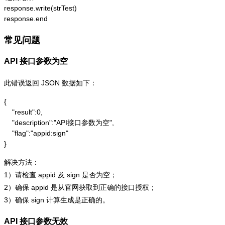
response.write(strTest)

response.end
常见问题
API 接口参数为空
此错误返回 JSON 数据如下：
{

    "result":0,

    "description":"API接口参数为空",

    "flag":"appid:sign"

}
解决方法：
1）请检查 appid 及 sign 是否为空；
2）确保 appid 是从官网获取到正确的接口授权；
3）确保 sign 计算生成是正确的。
API 接口参数无效