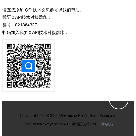
请直接添加 QQ 技术交流群寻求我们帮助。
我要查API技术对接群①：
群号：821884327
扫码加入我要查API技术对接群①：
Copyright © 2008-2026 Woyaocha.Net All Right Reserved.
E-Mail: service
woyaocha.net 本站已支持IPv6
网站统计