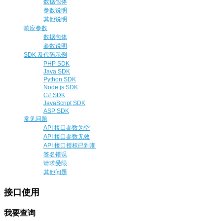
数据包体
参数说明
其他说明
响应参数
数据包体
参数说明
SDK 及代码示例
PHP SDK
Java SDK
Python SDK
Node.js SDK
C# SDK
JavaScript SDK
ASP SDK
常见问题
API 接口参数为空
API 接口参数无效
API 接口授权已到期
签名错误
请求受限
其他问题
接口使用
我要查询