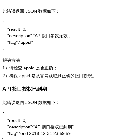
此错误返回 JSON 数据如下：
{

    "result":0,

    "description":"API接口参数无效",

    "flag":"appid"

}
解决方法：
1）请检查 appid 是否正确；
2）确保 appid 是从官网获取到正确的接口授权。
API 接口授权已到期
此错误返回 JSON 数据如下：
{

    "result":0,

    "description":"API接口授权已到期",

    "flag":"end:2018-12-31 23:59:59"
