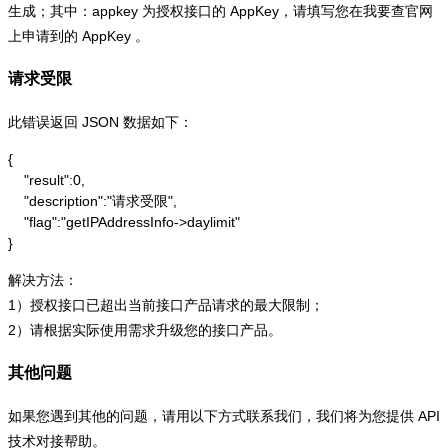
生成；其中：appkey 为授权接口的 AppKey，请填写您在我要查官网
上申请到的 AppKey 。
请求受限
此错误返回 JSON 数据如下：
{

    "result":0,

    "description":"请求受限",

    "flag":"getIPAddressInfo->daylimit"

}
解决方法：
1）授权接口已超出当前接口产品请求的最大限制；
2）请根据实际使用需求升级您的接口产品。
其他问题
如果您遇到其他的问题，请用以下方式联系我们，我们将为您提供 API
技术对接帮助。