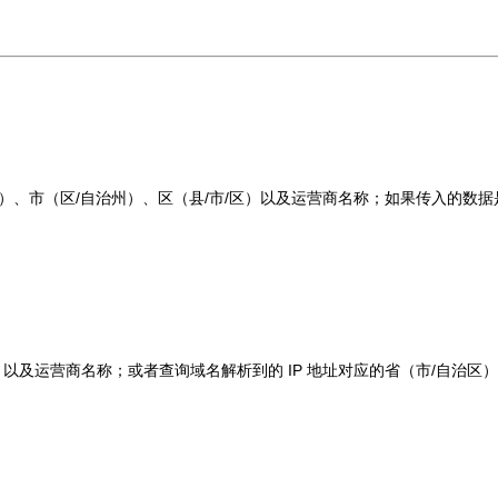
治区）、市（区/自治州）、区（县/市/区）以及运营商名称；如果传入的数据是
区）以及运营商名称；或者查询域名解析到的 IP 地址对应的省（市/自治区