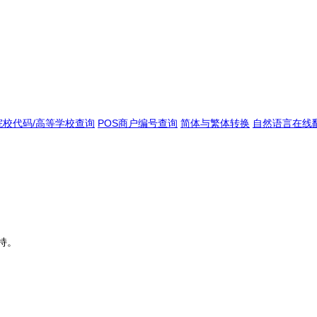
院校代码/高等学校查询
POS商户编号查询
简体与繁体转换
自然语言在线
持。