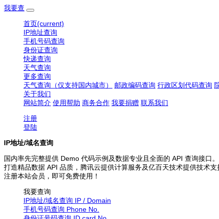
我要查
首页
(current)
IP地址查询
手机号码查询
身份证查询
快递查询
天气查询
更多查询
天气查询（仅支持国内城市）
邮政编码查询
行政区划代码查询
关于我们
网站简介
使用帮助
商务合作
我要捐赠
联系我们
注册
登陆
IP地址/域名查询
国内率先完整提供 Demo 代码示例及数据专业且全面的 API 查询接口。
打造精品数据 API 品质，腾讯云提供计算服务及亿百天技术提供技术支
注册本站会员，即可免费使用！
我要查询
IP地址/域名查询
IP / Domain
手机号码查询
Phone No.
身份证号码查询
ID card No.