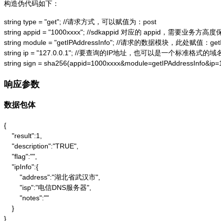
构造伪代码如下：
string type = "get"; //请求方式，可以赋值为：post

string appid = "1000xxxx"; //sdkappid 对应的 appid，需要业务方高度
string module = "getIPAddressInfo"; //请求的数据模块，此处赋值：getIP
string ip = "127.0.0.1"; //要查询的IP地址，也可以是一个标准格式的域名
string sign = sha256(appid=1000xxxx&module=getIPAddressInfo&ip
响应参数
数据包体
{

    "result":1,

    "description":"TRUE",

    "flag":"",

    "ipInfo":{

        "address":"湖北省武汉市",

        "isp":"电信DNS服务器",

        "notes":""

    }

}