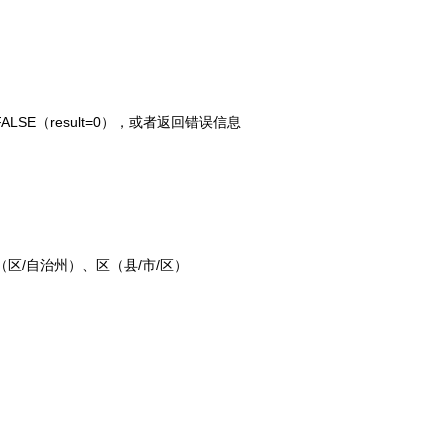
FALSE（result=0），或者返回错误信息
（区/自治州）、区（县/市/区）