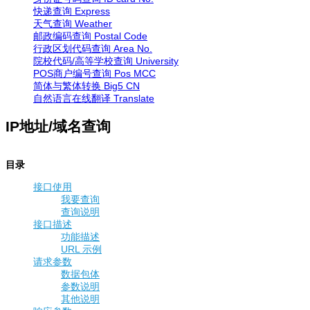
快递查询
Express
天气查询
Weather
邮政编码查询
Postal Code
行政区划代码查询
Area No.
院校代码/高等学校查询
University
POS商户编号查询
Pos MCC
简体与繁体转换
Big5 CN
自然语言在线翻译
Translate
IP地址/域名查询
目录
接口使用
我要查询
查询说明
接口描述
功能描述
URL 示例
请求参数
数据包体
参数说明
其他说明