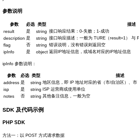
参数说明
参数
必选
类型
描述
是
接口响应结果：0-失败；1-成功
result
string
是
接口响应描述：一般为 TURE（result=1） 与 
description
string
否
错误说明，没有错误则返回空
flag
string
是
返回IP地址信息，或域名对应的IP地址信息
ipInfo
object
ipInfo 参数说明：
参数
必选
类型
描述
是
地区信息，即 IP 地址对应的省（市/自治区）、市
address
string
是
ISP 运营商或使用单位
isp
string
否
其他备注信息，一般为空
notes
string
SDK 及代码示例
PHP SDK
方法一：以 POST 方式请求数据