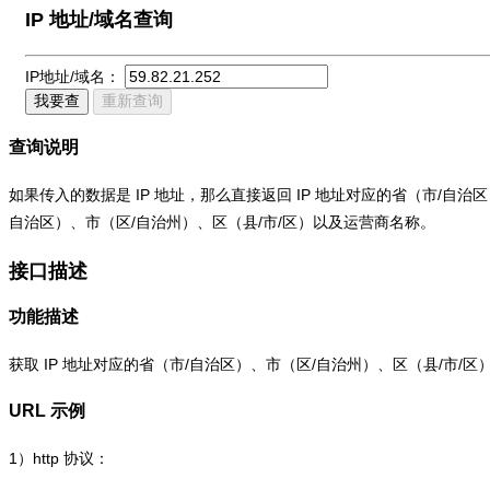
IP 地址/域名查询
IP地址/域名：
我要查
重新查询
查询说明
如果传入的数据是 IP 地址，那么直接返回 IP 地址对应的省（市/自
自治区）、市（区/自治州）、区（县/市/区）以及运营商名称。
接口描述
功能描述
获取 IP 地址对应的省（市/自治区）、市（区/自治州）、区（县/市/
URL 示例
1）
http
协议：