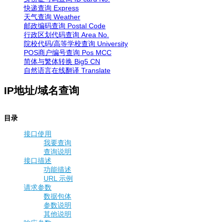
快递查询
Express
天气查询
Weather
邮政编码查询
Postal Code
行政区划代码查询
Area No.
院校代码/高等学校查询
University
POS商户编号查询
Pos MCC
简体与繁体转换
Big5 CN
自然语言在线翻译
Translate
IP地址/域名查询
目录
接口使用
我要查询
查询说明
接口描述
功能描述
URL 示例
请求参数
数据包体
参数说明
其他说明