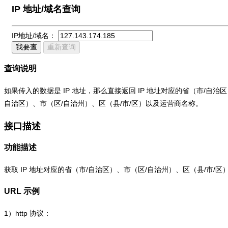
IP 地址/域名查询
IP地址/域名：
我要查
重新查询
查询说明
如果传入的数据是 IP 地址，那么直接返回 IP 地址对应的省（市/自
自治区）、市（区/自治州）、区（县/市/区）以及运营商名称。
接口描述
功能描述
获取 IP 地址对应的省（市/自治区）、市（区/自治州）、区（县/市/
URL 示例
1）
http
协议：