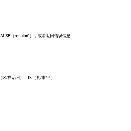
FALSE（result=0），或者返回错误信息
（区/自治州）、区（县/市/区）