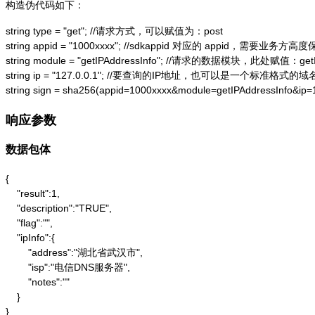
构造伪代码如下：
string type = "get"; //请求方式，可以赋值为：post

string appid = "1000xxxx"; //sdkappid 对应的 appid，需要业务方高度
string module = "getIPAddressInfo"; //请求的数据模块，此处赋值：getIP
string ip = "127.0.0.1"; //要查询的IP地址，也可以是一个标准格式的域名
string sign = sha256(appid=1000xxxx&module=getIPAddressInfo&ip
响应参数
数据包体
{

    "result":1,

    "description":"TRUE",

    "flag":"",

    "ipInfo":{

        "address":"湖北省武汉市",

        "isp":"电信DNS服务器",

        "notes":""

    }

}