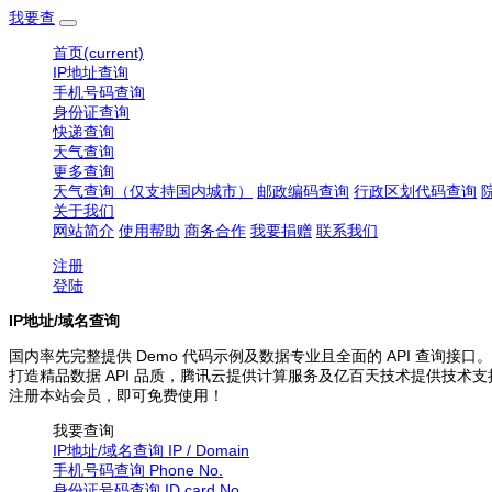
我要查
首页
(current)
IP地址查询
手机号码查询
身份证查询
快递查询
天气查询
更多查询
天气查询（仅支持国内城市）
邮政编码查询
行政区划代码查询
关于我们
网站简介
使用帮助
商务合作
我要捐赠
联系我们
注册
登陆
IP地址/域名查询
国内率先完整提供 Demo 代码示例及数据专业且全面的 API 查询接口。
打造精品数据 API 品质，腾讯云提供计算服务及亿百天技术提供技术支
注册本站会员，即可免费使用！
我要查询
IP地址/域名查询
IP / Domain
手机号码查询
Phone No.
身份证号码查询
ID card No.