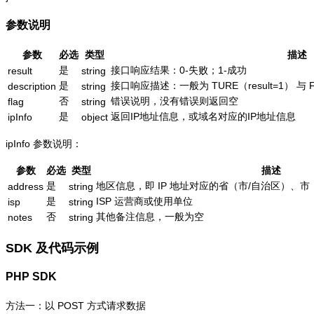
参数说明
参数
必选
类型
描述
是
接口响应结果：0-失败；1-成功
result
string
是
接口响应描述：一般为 TURE（result=1） 与 
description
string
否
错误说明，没有错误则返回空
flag
string
是
返回IP地址信息，或域名对应的IP地址信息
ipInfo
object
ipInfo 参数说明：
参数
必选
类型
描述
是
地区信息，即 IP 地址对应的省（市/自治区）、市
address
string
是
ISP 运营商或使用单位
isp
string
否
其他备注信息，一般为空
notes
string
SDK 及代码示例
PHP SDK
方法一：以 POST 方式请求数据