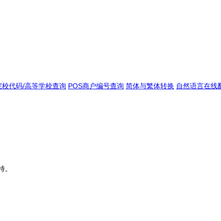
院校代码/高等学校查询
POS商户编号查询
简体与繁体转换
自然语言在线
持。