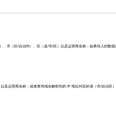
治区）、市（区/自治州）、区（县/市/区）以及运营商名称；如果传入的数据是
区）以及运营商名称；或者查询域名解析到的 IP 地址对应的省（市/自治区