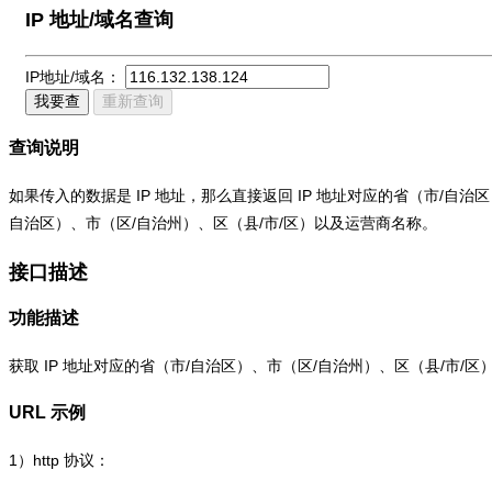
IP 地址/域名查询
IP地址/域名：
我要查
重新查询
查询说明
如果传入的数据是 IP 地址，那么直接返回 IP 地址对应的省（市/自
自治区）、市（区/自治州）、区（县/市/区）以及运营商名称。
接口描述
功能描述
获取 IP 地址对应的省（市/自治区）、市（区/自治州）、区（县/市/
URL 示例
1）
http
协议：