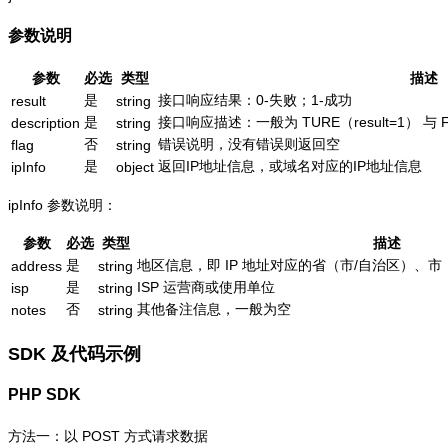
参数说明
参数
必选
类型
描述
是
接口响应结果：0-失败；1-成功
result
string
是
接口响应描述：一般为 TURE（result=1） 与 
description
string
否
错误说明，没有错误则返回空
flag
string
是
返回IP地址信息，或域名对应的IP地址信息
ipInfo
object
ipInfo 参数说明：
参数
必选
类型
描述
是
地区信息，即 IP 地址对应的省（市/自治区）、市
address
string
是
ISP 运营商或使用单位
isp
string
否
其他备注信息，一般为空
notes
string
SDK 及代码示例
PHP SDK
方法一：以 POST 方式请求数据