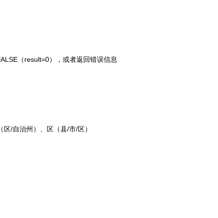
FALSE（result=0），或者返回错误信息
（区/自治州）、区（县/市/区）