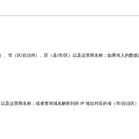
治区）、市（区/自治州）、区（县/市/区）以及运营商名称；如果传入的数据是
区）以及运营商名称；或者查询域名解析到的 IP 地址对应的省（市/自治区