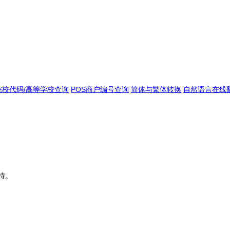
院校代码/高等学校查询
POS商户编号查询
简体与繁体转换
自然语言在线
持。