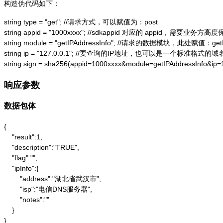
构造伪代码如下：
string type = "get"; //请求方式，可以赋值为：post

string appid = "1000xxxx"; //sdkappid 对应的 appid，需要业务方高度
string module = "getIPAddressInfo"; //请求的数据模块，此处赋值：getIP
string ip = "127.0.0.1"; //要查询的IP地址，也可以是一个标准格式的域名
string sign = sha256(appid=1000xxxx&module=getIPAddressInfo&ip
响应参数
数据包体
{

    "result":1,

    "description":"TRUE",

    "flag":"",

    "ipInfo":{

        "address":"湖北省武汉市",

        "isp":"电信DNS服务器",

        "notes":""

    }

}