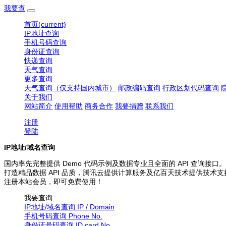
我要查
首页
(current)
IP地址查询
手机号码查询
身份证查询
快递查询
天气查询
更多查询
天气查询（仅支持国内城市）
邮政编码查询
行政区划代码查询
关于我们
网站简介
使用帮助
商务合作
我要捐赠
联系我们
注册
登陆
IP地址/域名查询
国内率先完整提供 Demo 代码示例及数据专业且全面的 API 查询接口。
打造精品数据 API 品质，腾讯云提供计算服务及亿百天技术提供技术支
注册本站会员，即可免费使用！
我要查询
IP地址/域名查询
IP / Domain
手机号码查询
Phone No.
身份证号码查询
ID card No.