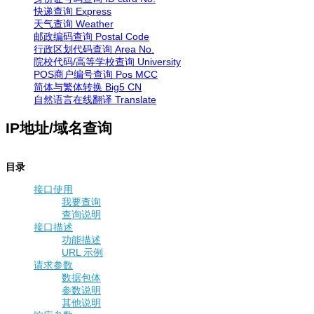
快递查询
Express
天气查询
Weather
邮政编码查询
Postal Code
行政区划代码查询
Area No.
院校代码/高等学校查询
University
POS商户编号查询
Pos MCC
简体与繁体转换
Big5 CN
自然语言在线翻译
Translate
IP地址/域名查询
目录
接口使用
我要查询
查询说明
接口描述
功能描述
URL 示例
请求参数
数据包体
参数说明
其他说明