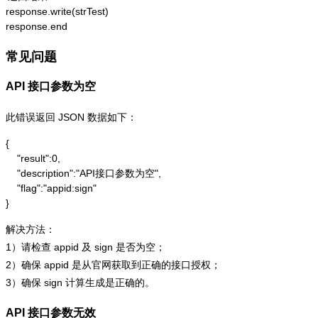
response.write(strTest)

response.end
常见问题
API 接口参数为空
此错误返回 JSON 数据如下：
{

    "result":0,

    "description":"API接口参数为空",

    "flag":"appid:sign"

}
解决方法：
1）请检查 appid 及 sign 是否为空；
2）确保 appid 是从官网获取到正确的接口授权；
3）确保 sign 计算生成是正确的。
API 接口参数无效