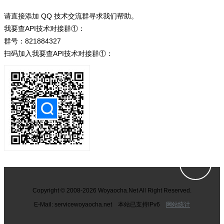
请直接添加 QQ 技术交流群寻求我们帮助。
我要查API技术对接群①：
群号：821884327
扫码加入我要查API技术对接群①：
Copyright © 2008-2026 Woyaocha.Net All Right Reserved.
E-Mail: service
woyaocha.net 本站已支持IPv6
网站统计