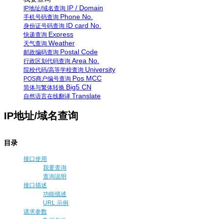
IP / Domain
IP地址/域名查询
Phone No.
手机号码查询
ID card No.
身份证号码查询
Express
快递查询
Weather
天气查询
Postal Code
邮政编码查询
Area No.
行政区划代码查询
University
院校代码/高等学校查询
Pos MCC
POS商户编号查询
Big5 CN
简体与繁体转换
Translate
自然语言在线翻译
IP地址/域名查询
目录
接口使用
我要查询
查询说明
接口描述
功能描述
URL 示例
请求参数