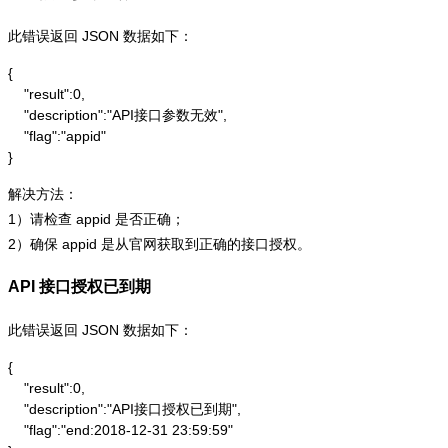
此错误返回 JSON 数据如下：
{

    "result":0,

    "description":"API接口参数无效",

    "flag":"appid"

}
解决方法：
1）请检查 appid 是否正确；
2）确保 appid 是从官网获取到正确的接口授权。
API 接口授权已到期
此错误返回 JSON 数据如下：
{

    "result":0,

    "description":"API接口授权已到期",

    "flag":"end:2018-12-31 23:59:59"
