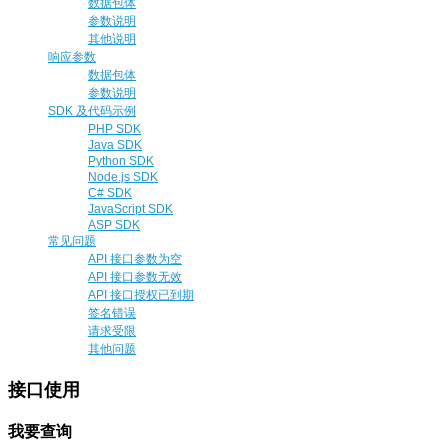
数据包体
参数说明
其他说明
响应参数
数据包体
参数说明
SDK 及代码示例
PHP SDK
Java SDK
Python SDK
Node.js SDK
C# SDK
JavaScript SDK
ASP SDK
常见问题
API 接口参数为空
API 接口参数无效
API 接口授权已到期
签名错误
请求受限
其他问题
接口使用
我要查询