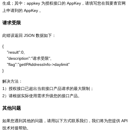
生成；其中：appkey 为授权接口的 AppKey，请填写您在我要查官网
上申请到的 AppKey 。
请求受限
此错误返回 JSON 数据如下：
{

    "result":0,

    "description":"请求受限",

    "flag":"getIPAddressInfo->daylimit"

}
解决方法：
1）授权接口已超出当前接口产品请求的最大限制；
2）请根据实际使用需求升级您的接口产品。
其他问题
如果您遇到其他的问题，请用以下方式联系我们，我们将为您提供 API
技术对接帮助。