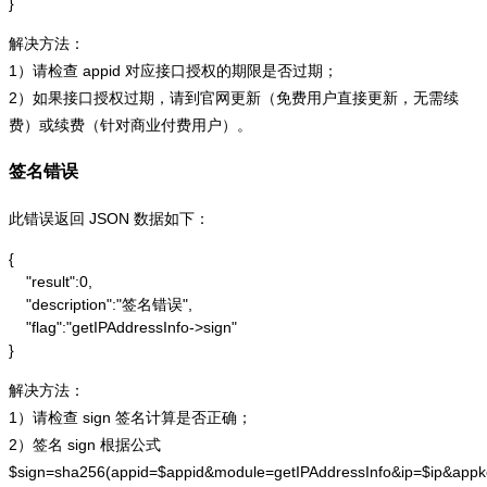
}
解决方法：
1）请检查 appid 对应接口授权的期限是否过期；
2）如果接口授权过期，请到官网更新（免费用户直接更新，无需续
费）或续费（针对商业付费用户）。
签名错误
此错误返回 JSON 数据如下：
{

    "result":0,

    "description":"签名错误",

    "flag":"getIPAddressInfo->sign"

}
解决方法：
1）请检查 sign 签名计算是否正确；
2）签名 sign 根据公式
$sign=sha256(appid=$appid&module=getIPAddressInfo&ip=$ip&app