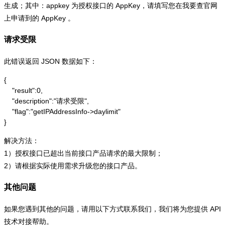
生成；其中：appkey 为授权接口的 AppKey，请填写您在我要查官网
上申请到的 AppKey 。
请求受限
此错误返回 JSON 数据如下：
{

    "result":0,

    "description":"请求受限",

    "flag":"getIPAddressInfo->daylimit"

}
解决方法：
1）授权接口已超出当前接口产品请求的最大限制；
2）请根据实际使用需求升级您的接口产品。
其他问题
如果您遇到其他的问题，请用以下方式联系我们，我们将为您提供 API
技术对接帮助。