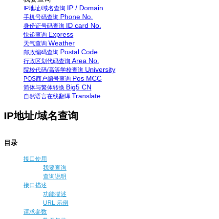
IP / Domain
IP地址/域名查询
Phone No.
手机号码查询
ID card No.
身份证号码查询
Express
快递查询
Weather
天气查询
Postal Code
邮政编码查询
Area No.
行政区划代码查询
University
院校代码/高等学校查询
Pos MCC
POS商户编号查询
Big5 CN
简体与繁体转换
Translate
自然语言在线翻译
IP地址/域名查询
目录
接口使用
我要查询
查询说明
接口描述
功能描述
URL 示例
请求参数