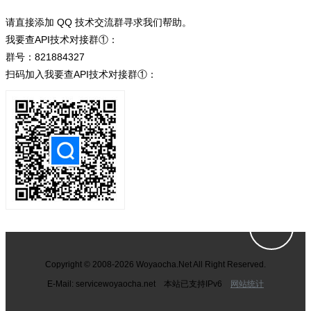
请直接添加 QQ 技术交流群寻求我们帮助。
我要查API技术对接群①：
群号：821884327
扫码加入我要查API技术对接群①：
Copyright © 2008-2026 Woyaocha.Net All Right Reserved.
E-Mail: service
woyaocha.net 本站已支持IPv6
网站统计