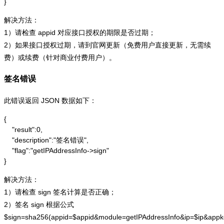
}
解决方法：
1）请检查 appid 对应接口授权的期限是否过期；
2）如果接口授权过期，请到官网更新（免费用户直接更新，无需续
费）或续费（针对商业付费用户）。
签名错误
此错误返回 JSON 数据如下：
{

    "result":0,

    "description":"签名错误",

    "flag":"getIPAddressInfo->sign"

}
解决方法：
1）请检查 sign 签名计算是否正确；
2）签名 sign 根据公式
$sign=sha256(appid=$appid&module=getIPAddressInfo&ip=$ip&app