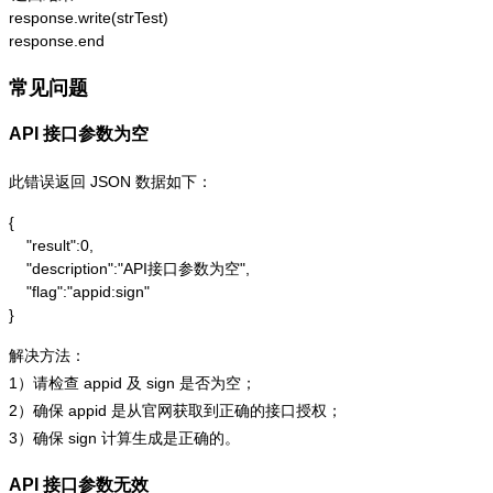
response.write(strTest)

response.end
常见问题
API 接口参数为空
此错误返回 JSON 数据如下：
{

    "result":0,

    "description":"API接口参数为空",

    "flag":"appid:sign"

}
解决方法：
1）请检查 appid 及 sign 是否为空；
2）确保 appid 是从官网获取到正确的接口授权；
3）确保 sign 计算生成是正确的。
API 接口参数无效