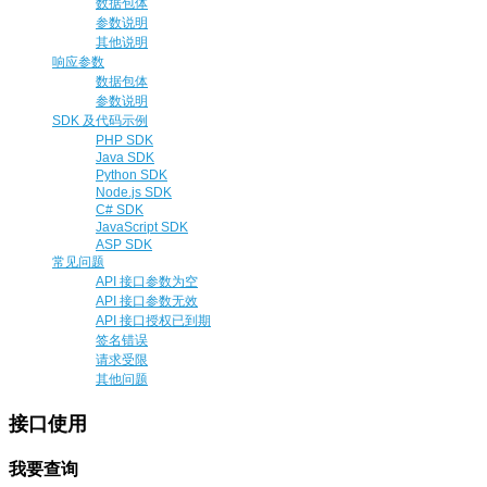
数据包体
参数说明
其他说明
响应参数
数据包体
参数说明
SDK 及代码示例
PHP SDK
Java SDK
Python SDK
Node.js SDK
C# SDK
JavaScript SDK
ASP SDK
常见问题
API 接口参数为空
API 接口参数无效
API 接口授权已到期
签名错误
请求受限
其他问题
接口使用
我要查询