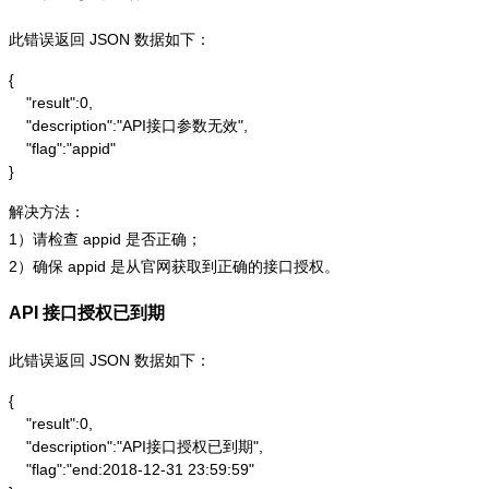
此错误返回 JSON 数据如下：
{

    "result":0,

    "description":"API接口参数无效",

    "flag":"appid"

}
解决方法：
1）请检查 appid 是否正确；
2）确保 appid 是从官网获取到正确的接口授权。
API 接口授权已到期
此错误返回 JSON 数据如下：
{

    "result":0,

    "description":"API接口授权已到期",

    "flag":"end:2018-12-31 23:59:59"
