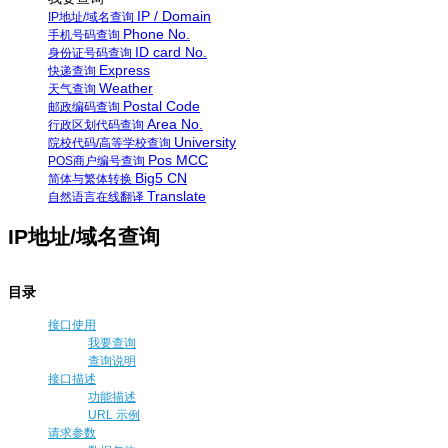
IP / Domain
IP地址/域名查询
Phone No.
手机号码查询
ID card No.
身份证号码查询
Express
快递查询
Weather
天气查询
Postal Code
邮政编码查询
Area No.
行政区划代码查询
University
院校代码/高等学校查询
Pos MCC
POS商户编号查询
Big5 CN
简体与繁体转换
Translate
自然语言在线翻译
IP地址/域名查询
目录
接口使用
我要查询
查询说明
接口描述
功能描述
URL 示例
请求参数