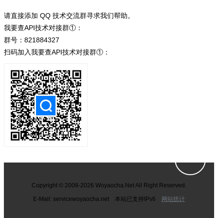
请直接添加 QQ 技术交流群寻求我们帮助。
我要查API技术对接群①：
群号：821884327
扫码加入我要查API技术对接群①：
Copyright © 2008-2026 Woyaocha.Net All Right Reserved.
E-Mail: service
woyaocha.net 本站已支持IPv6
网站统计