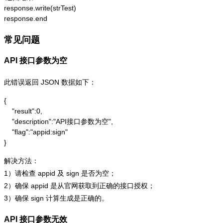
response.write(strTest)

response.end
常见问题
API 接口参数为空
此错误返回 JSON 数据如下：
{

    "result":0,

    "description":"API接口参数为空",

    "flag":"appid:sign"

}
解决方法：
1）请检查 appid 及 sign 是否为空；
2）确保 appid 是从官网获取到正确的接口授权；
3）确保 sign 计算生成是正确的。
API 接口参数无效