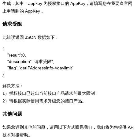
生成；其中：appkey 为授权接口的 AppKey，请填写您在我要查官网
上申请到的 AppKey 。
请求受限
此错误返回 JSON 数据如下：
{

    "result":0,

    "description":"请求受限",

    "flag":"getIPAddressInfo->daylimit"

}
解决方法：
1）授权接口已超出当前接口产品请求的最大限制；
2）请根据实际使用需求升级您的接口产品。
其他问题
如果您遇到其他的问题，请用以下方式联系我们，我们将为您提供 API
技术对接帮助。