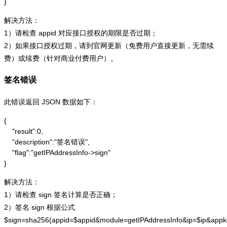
}
解决方法：
1）请检查 appid 对应接口授权的期限是否过期；
2）如果接口授权过期，请到官网更新（免费用户直接更新，无需续
费）或续费（针对商业付费用户）。
签名错误
此错误返回 JSON 数据如下：
{

    "result":0,

    "description":"签名错误",

    "flag":"getIPAddressInfo->sign"

}
解决方法：
1）请检查 sign 签名计算是否正确；
2）签名 sign 根据公式
$sign=sha256(appid=$appid&module=getIPAddressInfo&ip=$ip&app