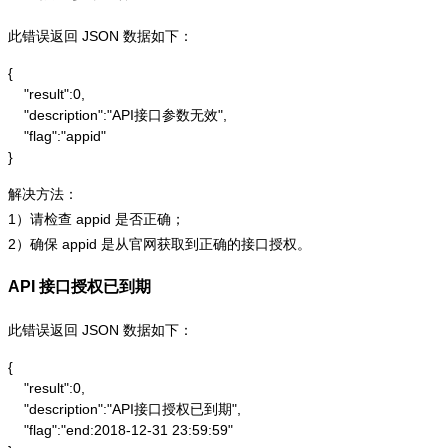
此错误返回 JSON 数据如下：
{

    "result":0,

    "description":"API接口参数无效",

    "flag":"appid"

}
解决方法：
1）请检查 appid 是否正确；
2）确保 appid 是从官网获取到正确的接口授权。
API 接口授权已到期
此错误返回 JSON 数据如下：
{

    "result":0,

    "description":"API接口授权已到期",

    "flag":"end:2018-12-31 23:59:59"
