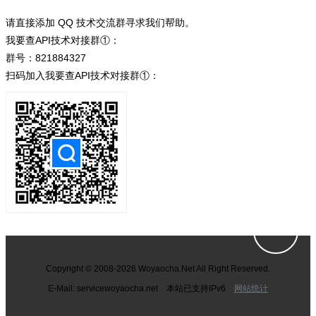
请直接添加 QQ 技术交流群寻求我们帮助。
我要查API技术对接群①：
群号：821884327
扫码加入我要查API技术对接群①：
Copyright © 2008-2026 Woyaocha.Net All Right Reserved.
E-Mail: service
woyaocha.net 本站已支持IPv6
网站统计