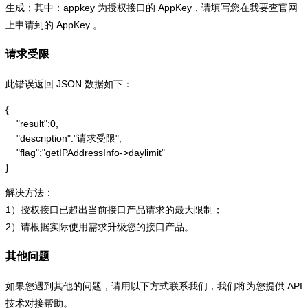
生成；其中：appkey 为授权接口的 AppKey，请填写您在我要查官网
上申请到的 AppKey 。
请求受限
此错误返回 JSON 数据如下：
{

    "result":0,

    "description":"请求受限",

    "flag":"getIPAddressInfo->daylimit"

}
解决方法：
1）授权接口已超出当前接口产品请求的最大限制；
2）请根据实际使用需求升级您的接口产品。
其他问题
如果您遇到其他的问题，请用以下方式联系我们，我们将为您提供 API
技术对接帮助。