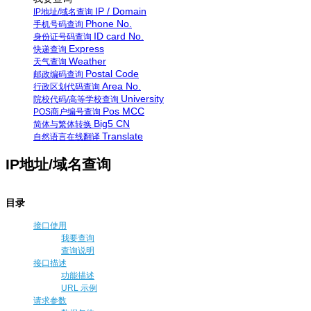
IP / Domain
IP地址/域名查询
Phone No.
手机号码查询
ID card No.
身份证号码查询
Express
快递查询
Weather
天气查询
Postal Code
邮政编码查询
Area No.
行政区划代码查询
University
院校代码/高等学校查询
Pos MCC
POS商户编号查询
Big5 CN
简体与繁体转换
Translate
自然语言在线翻译
IP地址/域名查询
目录
接口使用
我要查询
查询说明
接口描述
功能描述
URL 示例
请求参数