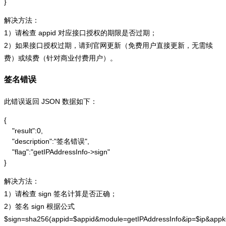
}
解决方法：
1）请检查 appid 对应接口授权的期限是否过期；
2）如果接口授权过期，请到官网更新（免费用户直接更新，无需续
费）或续费（针对商业付费用户）。
签名错误
此错误返回 JSON 数据如下：
{

    "result":0,

    "description":"签名错误",

    "flag":"getIPAddressInfo->sign"

}
解决方法：
1）请检查 sign 签名计算是否正确；
2）签名 sign 根据公式
$sign=sha256(appid=$appid&module=getIPAddressInfo&ip=$ip&app