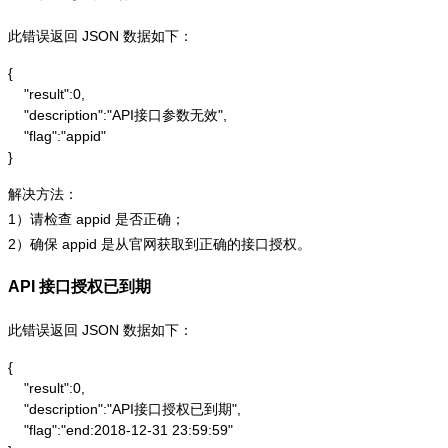
此错误返回 JSON 数据如下：
{

    "result":0,

    "description":"API接口参数无效",

    "flag":"appid"

}
解决方法：
1）请检查 appid 是否正确；
2）确保 appid 是从官网获取到正确的接口授权。
API 接口授权已到期
此错误返回 JSON 数据如下：
{

    "result":0,

    "description":"API接口授权已到期",

    "flag":"end:2018-12-31 23:59:59"
