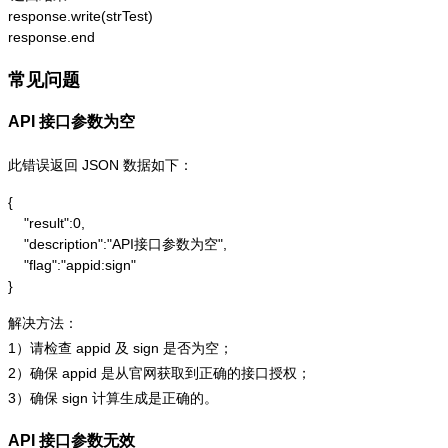
response.write(strTest)

response.end
常见问题
API 接口参数为空
此错误返回 JSON 数据如下：
{

    "result":0,

    "description":"API接口参数为空",

    "flag":"appid:sign"

}
解决方法：
1）请检查 appid 及 sign 是否为空；
2）确保 appid 是从官网获取到正确的接口授权；
3）确保 sign 计算生成是正确的。
API 接口参数无效