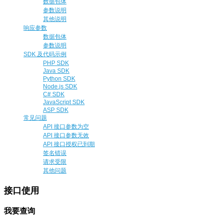
数据包体
参数说明
其他说明
响应参数
数据包体
参数说明
SDK 及代码示例
PHP SDK
Java SDK
Python SDK
Node.js SDK
C# SDK
JavaScript SDK
ASP SDK
常见问题
API 接口参数为空
API 接口参数无效
API 接口授权已到期
签名错误
请求受限
其他问题
接口使用
我要查询