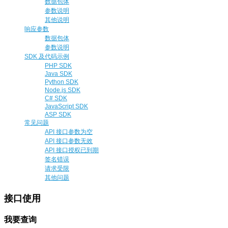
数据包体
参数说明
其他说明
响应参数
数据包体
参数说明
SDK 及代码示例
PHP SDK
Java SDK
Python SDK
Node.js SDK
C# SDK
JavaScript SDK
ASP SDK
常见问题
API 接口参数为空
API 接口参数无效
API 接口授权已到期
签名错误
请求受限
其他问题
接口使用
我要查询