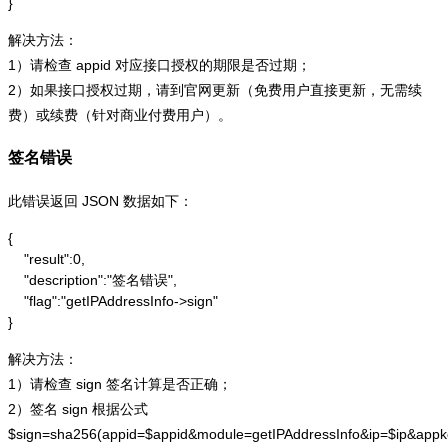
}
解决方法：
1）请检查 appid 对应接口授权的期限是否过期；
2）如果接口授权过期，请到官网更新（免费用户直接更新，无需续
费）或续费（针对商业付费用户）。
签名错误
此错误返回 JSON 数据如下：
{

    "result":0,

    "description":"签名错误",

    "flag":"getIPAddressInfo->sign"

}
解决方法：
1）请检查 sign 签名计算是否正确；
2）签名 sign 根据公式
$sign=sha256(appid=$appid&module=getIPAddressInfo&ip=$ip&app