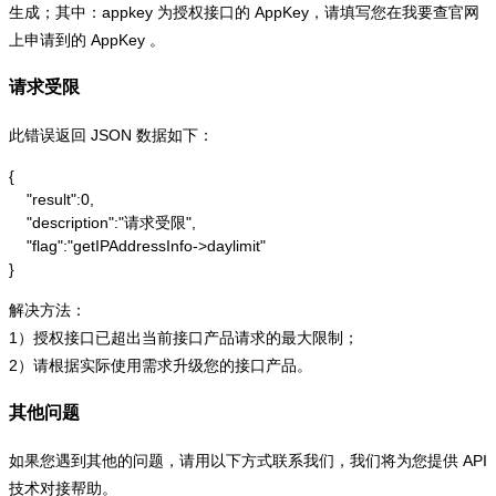
生成；其中：appkey 为授权接口的 AppKey，请填写您在我要查官网
上申请到的 AppKey 。
请求受限
此错误返回 JSON 数据如下：
{

    "result":0,

    "description":"请求受限",

    "flag":"getIPAddressInfo->daylimit"

}
解决方法：
1）授权接口已超出当前接口产品请求的最大限制；
2）请根据实际使用需求升级您的接口产品。
其他问题
如果您遇到其他的问题，请用以下方式联系我们，我们将为您提供 API
技术对接帮助。