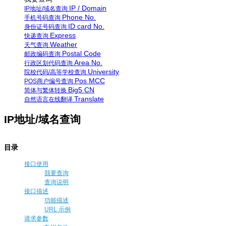
IP / Domain
IP地址/域名查询
Phone No.
手机号码查询
ID card No.
身份证号码查询
Express
快递查询
Weather
天气查询
Postal Code
邮政编码查询
Area No.
行政区划代码查询
University
院校代码/高等学校查询
Pos MCC
POS商户编号查询
Big5 CN
简体与繁体转换
Translate
自然语言在线翻译
IP地址/域名查询
目录
接口使用
我要查询
查询说明
接口描述
功能描述
URL 示例
请求参数