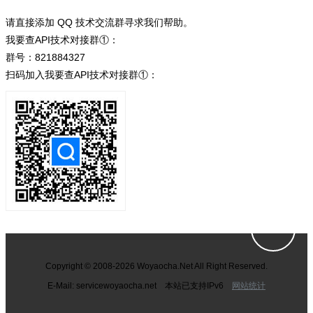
请直接添加 QQ 技术交流群寻求我们帮助。
我要查API技术对接群①：
群号：821884327
扫码加入我要查API技术对接群①：
Copyright © 2008-2026 Woyaocha.Net All Right Reserved.
E-Mail: service
woyaocha.net 本站已支持IPv6
网站统计