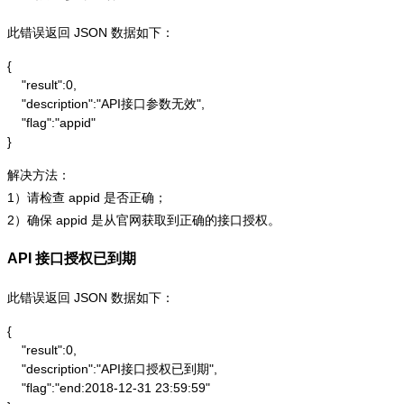
此错误返回 JSON 数据如下：
{

    "result":0,

    "description":"API接口参数无效",

    "flag":"appid"

}
解决方法：
1）请检查 appid 是否正确；
2）确保 appid 是从官网获取到正确的接口授权。
API 接口授权已到期
此错误返回 JSON 数据如下：
{

    "result":0,

    "description":"API接口授权已到期",

    "flag":"end:2018-12-31 23:59:59"
