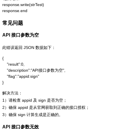
response.write(strTest)

response.end
常见问题
API 接口参数为空
此错误返回 JSON 数据如下：
{

    "result":0,

    "description":"API接口参数为空",

    "flag":"appid:sign"

}
解决方法：
1）请检查 appid 及 sign 是否为空；
2）确保 appid 是从官网获取到正确的接口授权；
3）确保 sign 计算生成是正确的。
API 接口参数无效