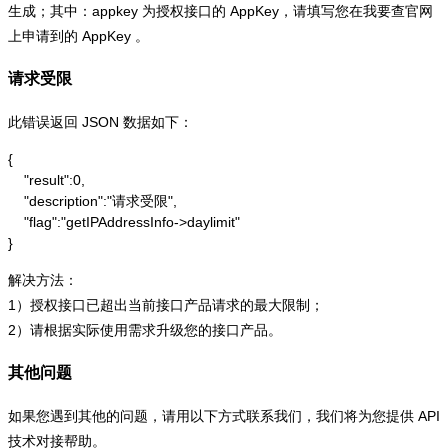
生成；其中：appkey 为授权接口的 AppKey，请填写您在我要查官网
上申请到的 AppKey 。
请求受限
此错误返回 JSON 数据如下：
{

    "result":0,

    "description":"请求受限",

    "flag":"getIPAddressInfo->daylimit"

}
解决方法：
1）授权接口已超出当前接口产品请求的最大限制；
2）请根据实际使用需求升级您的接口产品。
其他问题
如果您遇到其他的问题，请用以下方式联系我们，我们将为您提供 API
技术对接帮助。