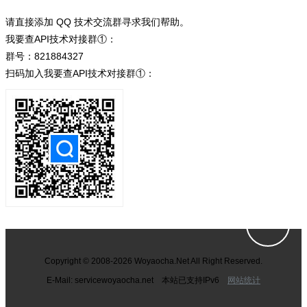
请直接添加 QQ 技术交流群寻求我们帮助。
我要查API技术对接群①：
群号：821884327
扫码加入我要查API技术对接群①：
Copyright © 2008-2026 Woyaocha.Net All Right Reserved.
E-Mail: service
woyaocha.net 本站已支持IPv6
网站统计