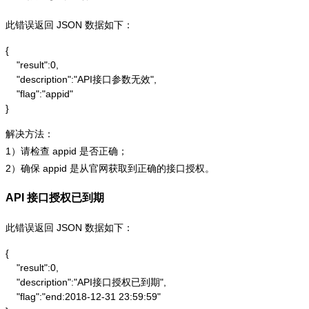
此错误返回 JSON 数据如下：
{

    "result":0,

    "description":"API接口参数无效",

    "flag":"appid"

}
解决方法：
1）请检查 appid 是否正确；
2）确保 appid 是从官网获取到正确的接口授权。
API 接口授权已到期
此错误返回 JSON 数据如下：
{

    "result":0,

    "description":"API接口授权已到期",

    "flag":"end:2018-12-31 23:59:59"
