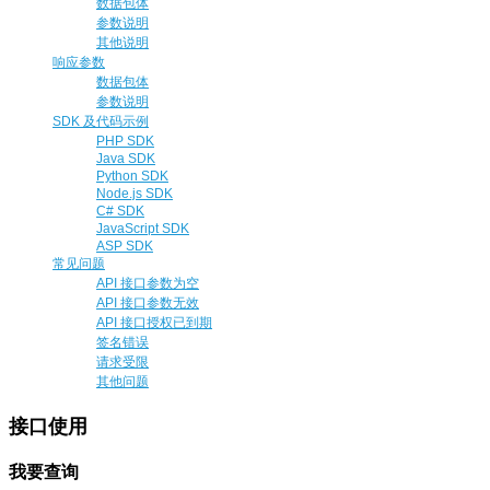
数据包体
参数说明
其他说明
响应参数
数据包体
参数说明
SDK 及代码示例
PHP SDK
Java SDK
Python SDK
Node.js SDK
C# SDK
JavaScript SDK
ASP SDK
常见问题
API 接口参数为空
API 接口参数无效
API 接口授权已到期
签名错误
请求受限
其他问题
接口使用
我要查询