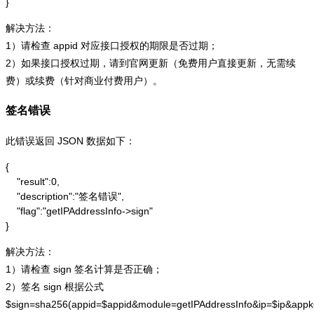
}
解决方法：
1）请检查 appid 对应接口授权的期限是否过期；
2）如果接口授权过期，请到官网更新（免费用户直接更新，无需续
费）或续费（针对商业付费用户）。
签名错误
此错误返回 JSON 数据如下：
{

    "result":0,

    "description":"签名错误",

    "flag":"getIPAddressInfo->sign"

}
解决方法：
1）请检查 sign 签名计算是否正确；
2）签名 sign 根据公式
$sign=sha256(appid=$appid&module=getIPAddressInfo&ip=$ip&app