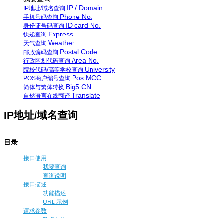
IP / Domain
IP地址/域名查询
Phone No.
手机号码查询
ID card No.
身份证号码查询
Express
快递查询
Weather
天气查询
Postal Code
邮政编码查询
Area No.
行政区划代码查询
University
院校代码/高等学校查询
Pos MCC
POS商户编号查询
Big5 CN
简体与繁体转换
Translate
自然语言在线翻译
IP地址/域名查询
目录
接口使用
我要查询
查询说明
接口描述
功能描述
URL 示例
请求参数