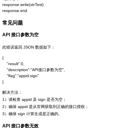
response.write(strTest)

response.end
常见问题
API 接口参数为空
此错误返回 JSON 数据如下：
{

    "result":0,

    "description":"API接口参数为空",

    "flag":"appid:sign"

}
解决方法：
1）请检查 appid 及 sign 是否为空；
2）确保 appid 是从官网获取到正确的接口授权；
3）确保 sign 计算生成是正确的。
API 接口参数无效