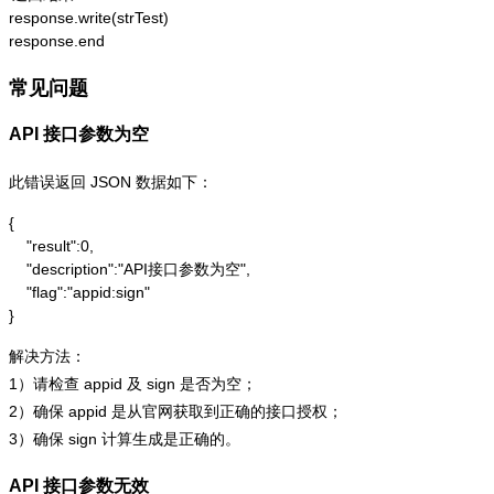
response.write(strTest)

response.end
常见问题
API 接口参数为空
此错误返回 JSON 数据如下：
{

    "result":0,

    "description":"API接口参数为空",

    "flag":"appid:sign"

}
解决方法：
1）请检查 appid 及 sign 是否为空；
2）确保 appid 是从官网获取到正确的接口授权；
3）确保 sign 计算生成是正确的。
API 接口参数无效