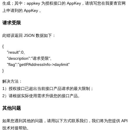
生成；其中：appkey 为授权接口的 AppKey，请填写您在我要查官网
上申请到的 AppKey 。
请求受限
此错误返回 JSON 数据如下：
{

    "result":0,

    "description":"请求受限",

    "flag":"getIPAddressInfo->daylimit"

}
解决方法：
1）授权接口已超出当前接口产品请求的最大限制；
2）请根据实际使用需求升级您的接口产品。
其他问题
如果您遇到其他的问题，请用以下方式联系我们，我们将为您提供 API
技术对接帮助。