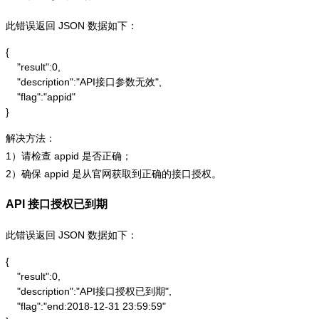
此错误返回 JSON 数据如下：
{

    "result":0,

    "description":"API接口参数无效",

    "flag":"appid"

}
解决方法：
1）请检查 appid 是否正确；
2）确保 appid 是从官网获取到正确的接口授权。
API 接口授权已到期
此错误返回 JSON 数据如下：
{

    "result":0,

    "description":"API接口授权已到期",

    "flag":"end:2018-12-31 23:59:59"
