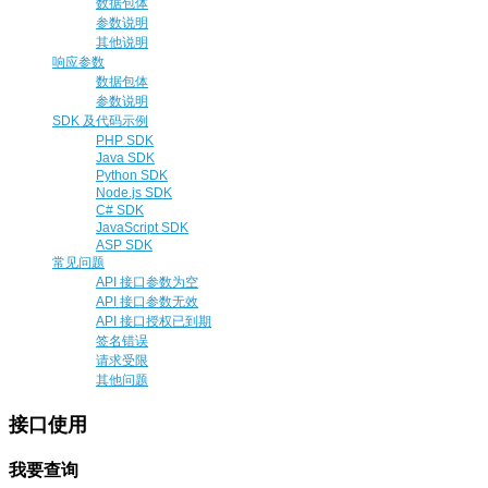
数据包体
参数说明
其他说明
响应参数
数据包体
参数说明
SDK 及代码示例
PHP SDK
Java SDK
Python SDK
Node.js SDK
C# SDK
JavaScript SDK
ASP SDK
常见问题
API 接口参数为空
API 接口参数无效
API 接口授权已到期
签名错误
请求受限
其他问题
接口使用
我要查询