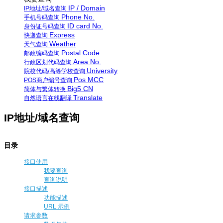
IP / Domain
IP地址/域名查询
Phone No.
手机号码查询
ID card No.
身份证号码查询
Express
快递查询
Weather
天气查询
Postal Code
邮政编码查询
Area No.
行政区划代码查询
University
院校代码/高等学校查询
Pos MCC
POS商户编号查询
Big5 CN
简体与繁体转换
Translate
自然语言在线翻译
IP地址/域名查询
目录
接口使用
我要查询
查询说明
接口描述
功能描述
URL 示例
请求参数