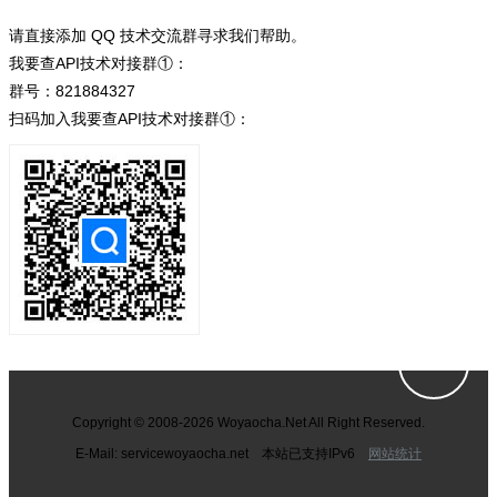
请直接添加 QQ 技术交流群寻求我们帮助。
我要查API技术对接群①：
群号：821884327
扫码加入我要查API技术对接群①：
Copyright © 2008-2026 Woyaocha.Net All Right Reserved.
E-Mail: service
woyaocha.net 本站已支持IPv6
网站统计