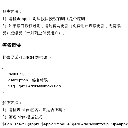
}
解决方法：
1）请检查 appid 对应接口授权的期限是否过期；
2）如果接口授权过期，请到官网更新（免费用户直接更新，无需续
费）或续费（针对商业付费用户）。
签名错误
此错误返回 JSON 数据如下：
{

    "result":0,

    "description":"签名错误",

    "flag":"getIPAddressInfo->sign"

}
解决方法：
1）请检查 sign 签名计算是否正确；
2）签名 sign 根据公式
$sign=sha256(appid=$appid&module=getIPAddressInfo&ip=$ip&app