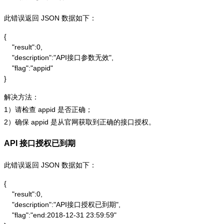
此错误返回 JSON 数据如下：
{

    "result":0,

    "description":"API接口参数无效",

    "flag":"appid"

}
解决方法：
1）请检查 appid 是否正确；
2）确保 appid 是从官网获取到正确的接口授权。
API 接口授权已到期
此错误返回 JSON 数据如下：
{

    "result":0,

    "description":"API接口授权已到期",

    "flag":"end:2018-12-31 23:59:59"
