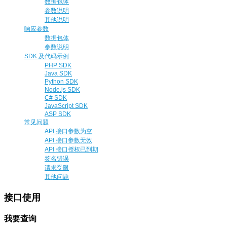
数据包体
参数说明
其他说明
响应参数
数据包体
参数说明
SDK 及代码示例
PHP SDK
Java SDK
Python SDK
Node.js SDK
C# SDK
JavaScript SDK
ASP SDK
常见问题
API 接口参数为空
API 接口参数无效
API 接口授权已到期
签名错误
请求受限
其他问题
接口使用
我要查询