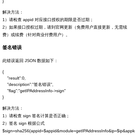
}
解决方法：
1）请检查 appid 对应接口授权的期限是否过期；
2）如果接口授权过期，请到官网更新（免费用户直接更新，无需续
费）或续费（针对商业付费用户）。
签名错误
此错误返回 JSON 数据如下：
{

    "result":0,

    "description":"签名错误",

    "flag":"getIPAddressInfo->sign"

}
解决方法：
1）请检查 sign 签名计算是否正确；
2）签名 sign 根据公式
$sign=sha256(appid=$appid&module=getIPAddressInfo&ip=$ip&app