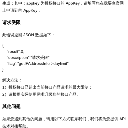
生成；其中：appkey 为授权接口的 AppKey，请填写您在我要查官网
上申请到的 AppKey 。
请求受限
此错误返回 JSON 数据如下：
{

    "result":0,

    "description":"请求受限",

    "flag":"getIPAddressInfo->daylimit"

}
解决方法：
1）授权接口已超出当前接口产品请求的最大限制；
2）请根据实际使用需求升级您的接口产品。
其他问题
如果您遇到其他的问题，请用以下方式联系我们，我们将为您提供 API
技术对接帮助。