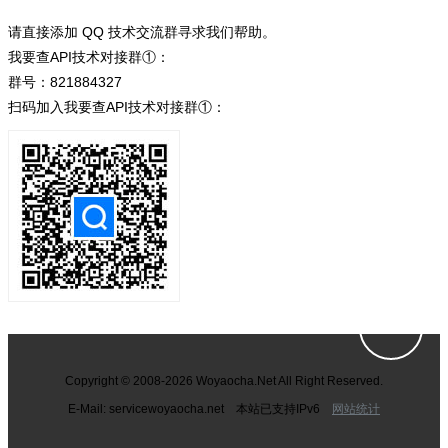
请直接添加 QQ 技术交流群寻求我们帮助。
我要查API技术对接群①：
群号：821884327
扫码加入我要查API技术对接群①：
Copyright © 2008-2026 Woyaocha.Net All Right Reserved.
E-Mail: service
woyaocha.net 本站已支持IPv6
网站统计