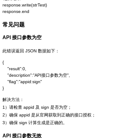
response.write(strTest)

response.end
常见问题
API 接口参数为空
此错误返回 JSON 数据如下：
{

    "result":0,

    "description":"API接口参数为空",

    "flag":"appid:sign"

}
解决方法：
1）请检查 appid 及 sign 是否为空；
2）确保 appid 是从官网获取到正确的接口授权；
3）确保 sign 计算生成是正确的。
API 接口参数无效