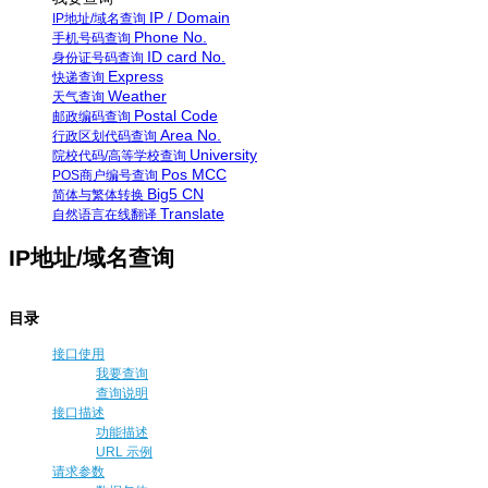
IP / Domain
IP地址/域名查询
Phone No.
手机号码查询
ID card No.
身份证号码查询
Express
快递查询
Weather
天气查询
Postal Code
邮政编码查询
Area No.
行政区划代码查询
University
院校代码/高等学校查询
Pos MCC
POS商户编号查询
Big5 CN
简体与繁体转换
Translate
自然语言在线翻译
IP地址/域名查询
目录
接口使用
我要查询
查询说明
接口描述
功能描述
URL 示例
请求参数