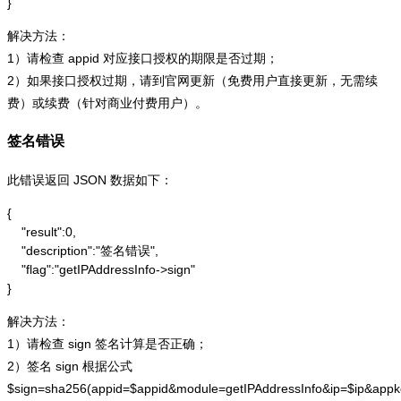
}
解决方法：
1）请检查 appid 对应接口授权的期限是否过期；
2）如果接口授权过期，请到官网更新（免费用户直接更新，无需续
费）或续费（针对商业付费用户）。
签名错误
此错误返回 JSON 数据如下：
{

    "result":0,

    "description":"签名错误",

    "flag":"getIPAddressInfo->sign"

}
解决方法：
1）请检查 sign 签名计算是否正确；
2）签名 sign 根据公式
$sign=sha256(appid=$appid&module=getIPAddressInfo&ip=$ip&app