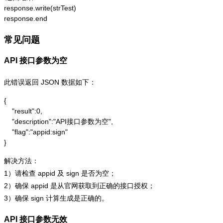
response.write(strTest)

response.end
常见问题
API 接口参数为空
此错误返回 JSON 数据如下：
{

    "result":0,

    "description":"API接口参数为空",

    "flag":"appid:sign"

}
解决方法：
1）请检查 appid 及 sign 是否为空；
2）确保 appid 是从官网获取到正确的接口授权；
3）确保 sign 计算生成是正确的。
API 接口参数无效