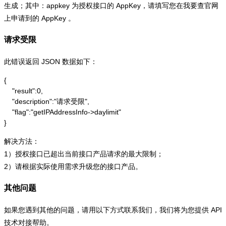
生成；其中：appkey 为授权接口的 AppKey，请填写您在我要查官网
上申请到的 AppKey 。
请求受限
此错误返回 JSON 数据如下：
{

    "result":0,

    "description":"请求受限",

    "flag":"getIPAddressInfo->daylimit"

}
解决方法：
1）授权接口已超出当前接口产品请求的最大限制；
2）请根据实际使用需求升级您的接口产品。
其他问题
如果您遇到其他的问题，请用以下方式联系我们，我们将为您提供 API
技术对接帮助。