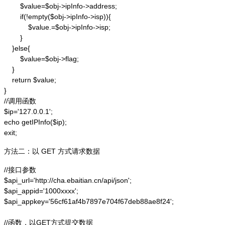
        $value=$obj->ipInfo->address;

        if(!empty($obj->ipInfo->isp)){

            $value.=$obj->ipInfo->isp;

        }

    }else{

        $value=$obj->flag;

    }

    return $value;

}

//调用函数

$ip='127.0.0.1';

echo getIPInfo($ip);

exit;
方法二：以 GET 方式请求数据
//接口参数

$api_url='http://cha.ebaitian.cn/api/json';

$api_appid='1000xxxx';

$api_appkey='56cf61af4b7897e704f67deb88ae8f24';

//函数，以GET方式提交数据
