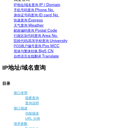
IP / Domain
IP地址/域名查询
Phone No.
手机号码查询
ID card No.
身份证号码查询
Express
快递查询
Weather
天气查询
Postal Code
邮政编码查询
Area No.
行政区划代码查询
University
院校代码/高等学校查询
Pos MCC
POS商户编号查询
Big5 CN
简体与繁体转换
Translate
自然语言在线翻译
IP地址/域名查询
目录
接口使用
我要查询
查询说明
接口描述
功能描述
URL 示例
请求参数