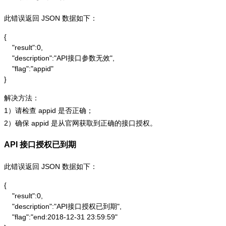
此错误返回 JSON 数据如下：
{

    "result":0,

    "description":"API接口参数无效",

    "flag":"appid"

}
解决方法：
1）请检查 appid 是否正确；
2）确保 appid 是从官网获取到正确的接口授权。
API 接口授权已到期
此错误返回 JSON 数据如下：
{

    "result":0,

    "description":"API接口授权已到期",

    "flag":"end:2018-12-31 23:59:59"
