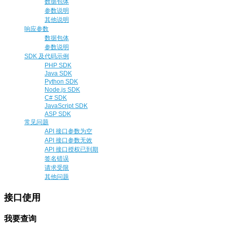
数据包体
参数说明
其他说明
响应参数
数据包体
参数说明
SDK 及代码示例
PHP SDK
Java SDK
Python SDK
Node.js SDK
C# SDK
JavaScript SDK
ASP SDK
常见问题
API 接口参数为空
API 接口参数无效
API 接口授权已到期
签名错误
请求受限
其他问题
接口使用
我要查询