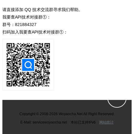
请直接添加 QQ 技术交流群寻求我们帮助。
我要查API技术对接群①：
群号：821884327
扫码加入我要查API技术对接群①：
Copyright © 2008-2026 Woyaocha.Net All Right Reserved.
E-Mail: service
woyaocha.net 本站已支持IPv6
网站统计