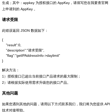
生成；其中：appkey 为授权接口的 AppKey，请填写您在我要查官网
上申请到的 AppKey 。
请求受限
此错误返回 JSON 数据如下：
{

    "result":0,

    "description":"请求受限",

    "flag":"getIPAddressInfo->daylimit"

}
解决方法：
1）授权接口已超出当前接口产品请求的最大限制；
2）请根据实际使用需求升级您的接口产品。
其他问题
如果您遇到其他的问题，请用以下方式联系我们，我们将为您提供 API
技术对接帮助。