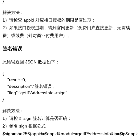
}
解决方法：
1）请检查 appid 对应接口授权的期限是否过期；
2）如果接口授权过期，请到官网更新（免费用户直接更新，无需续
费）或续费（针对商业付费用户）。
签名错误
此错误返回 JSON 数据如下：
{

    "result":0,

    "description":"签名错误",

    "flag":"getIPAddressInfo->sign"

}
解决方法：
1）请检查 sign 签名计算是否正确；
2）签名 sign 根据公式
$sign=sha256(appid=$appid&module=getIPAddressInfo&ip=$ip&app