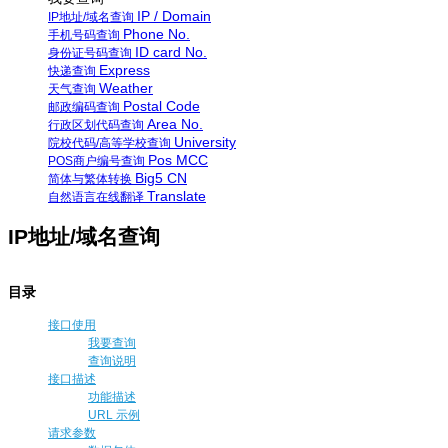
IP / Domain
IP地址/域名查询
Phone No.
手机号码查询
ID card No.
身份证号码查询
Express
快递查询
Weather
天气查询
Postal Code
邮政编码查询
Area No.
行政区划代码查询
University
院校代码/高等学校查询
Pos MCC
POS商户编号查询
Big5 CN
简体与繁体转换
Translate
自然语言在线翻译
IP地址/域名查询
目录
接口使用
我要查询
查询说明
接口描述
功能描述
URL 示例
请求参数