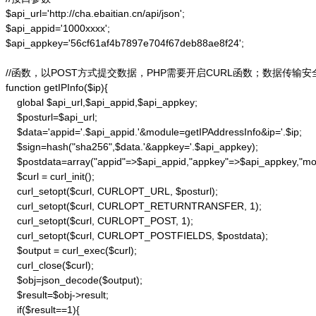
$api_url='http://cha.ebaitian.cn/api/json';

$api_appid='1000xxxx';

$api_appkey='56cf61af4b7897e704f67deb88ae8f24';

//函数，以POST方式提交数据，PHP需要开启CURL函数；数据传输安
function getIPInfo($ip){

    global $api_url,$api_appid,$api_appkey;

    $posturl=$api_url;

    $data='appid='.$api_appid.'&module=getIPAddressInfo&ip='.$ip;

    $sign=hash("sha256",$data.'&appkey='.$api_appkey);

    $postdata=array("appid"=>$api_appid,"appkey"=>$api_appkey,"modu
    $curl = curl_init();

    curl_setopt($curl, CURLOPT_URL, $posturl);

    curl_setopt($curl, CURLOPT_RETURNTRANSFER, 1);

    curl_setopt($curl, CURLOPT_POST, 1);

    curl_setopt($curl, CURLOPT_POSTFIELDS, $postdata);

    $output = curl_exec($curl);

    curl_close($curl);

    $obj=json_decode($output);

    $result=$obj->result;

    if($result==1){
