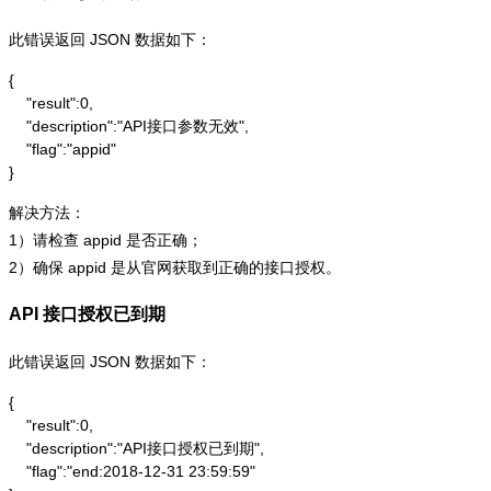
此错误返回 JSON 数据如下：
{

    "result":0,

    "description":"API接口参数无效",

    "flag":"appid"

}
解决方法：
1）请检查 appid 是否正确；
2）确保 appid 是从官网获取到正确的接口授权。
API 接口授权已到期
此错误返回 JSON 数据如下：
{

    "result":0,

    "description":"API接口授权已到期",

    "flag":"end:2018-12-31 23:59:59"
