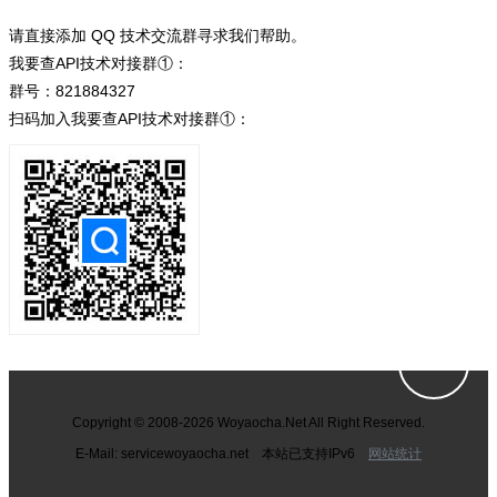
请直接添加 QQ 技术交流群寻求我们帮助。
我要查API技术对接群①：
群号：821884327
扫码加入我要查API技术对接群①：
Copyright © 2008-2026 Woyaocha.Net All Right Reserved.
E-Mail: service
woyaocha.net 本站已支持IPv6
网站统计