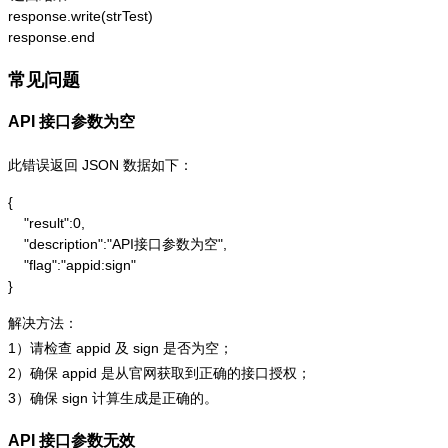
response.write(strTest)

response.end
常见问题
API 接口参数为空
此错误返回 JSON 数据如下：
{

    "result":0,

    "description":"API接口参数为空",

    "flag":"appid:sign"

}
解决方法：
1）请检查 appid 及 sign 是否为空；
2）确保 appid 是从官网获取到正确的接口授权；
3）确保 sign 计算生成是正确的。
API 接口参数无效