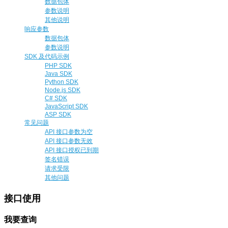
数据包体
参数说明
其他说明
响应参数
数据包体
参数说明
SDK 及代码示例
PHP SDK
Java SDK
Python SDK
Node.js SDK
C# SDK
JavaScript SDK
ASP SDK
常见问题
API 接口参数为空
API 接口参数无效
API 接口授权已到期
签名错误
请求受限
其他问题
接口使用
我要查询