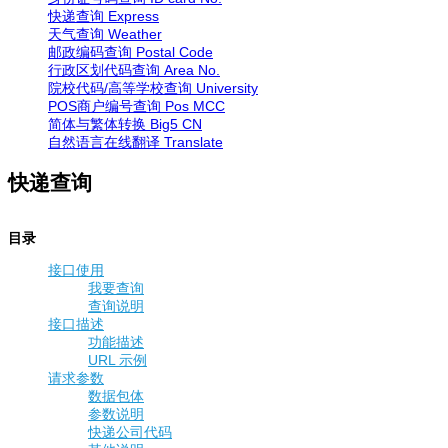
快递查询
Express
天气查询
Weather
邮政编码查询
Postal Code
行政区划代码查询
Area No.
院校代码/高等学校查询
University
POS商户编号查询
Pos MCC
简体与繁体转换
Big5 CN
自然语言在线翻译
Translate
快递查询
目录
接口使用
我要查询
查询说明
接口描述
功能描述
URL 示例
请求参数
数据包体
参数说明
快递公司代码