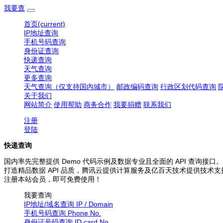
我要查
首页
(current)
IP地址查询
手机号码查询
身份证查询
快递查询
天气查询
更多查询
天气查询（仅支持国内城市）
邮政编码查询
行政区划代码查询
关于我们
网站简介
使用帮助
商务合作
我要捐赠
联系我们
注册
登陆
快递查询
国内率先完整提供 Demo 代码示例及数据专业且全面的 API 查询接口。
打造精品数据 API 品质，腾讯云提供计算服务及亿百天技术提供技术支
注册本站会员，即可免费使用！
我要查询
IP地址/域名查询
IP / Domain
手机号码查询
Phone No.
身份证号码查询
ID card No.