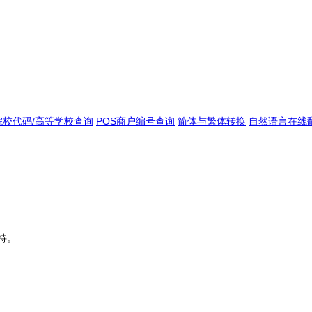
院校代码/高等学校查询
POS商户编号查询
简体与繁体转换
自然语言在线
持。