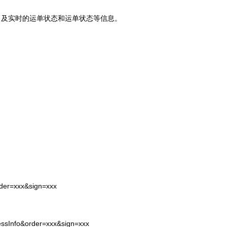
司及实时的运单状态和运单状态等信息。
rder=xxx&sign=xxx
essInfo&order=xxx&sign=xxx