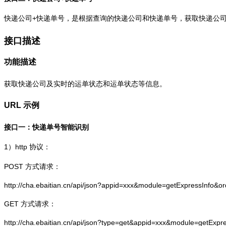
快递公司+快递单号，是根据查询的快递公司和快递单号，获取快递公
接口描述
功能描述
获取快递公司及实时的运单状态和运单状态等信息。
URL 示例
接口一：快递单号智能识别
1）
http
协议：
POST 方式请求：
http://cha.ebaitian.cn/api/json?appid=xxx&module=getExpressInfo&o
GET 方式请求：
http://cha.ebaitian.cn/api/json?type=get&appid=xxx&module=getExpr