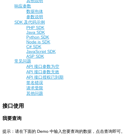
其他说明
响应参数
数据包体
参数说明
SDK 及代码示例
PHP SDK
Java SDK
Python SDK
Node.js SDK
C# SDK
JavaScript SDK
ASP SDK
常见问题
API 接口参数为空
API 接口参数无效
API 接口授权已到期
签名错误
请求受限
其他问题
接口使用
我要查询
提示：请在下面的 Demo 中输入您要查询的数据，点击查询即可。