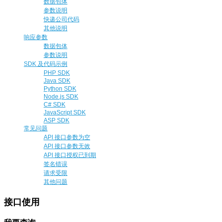
数据包体
参数说明
快递公司代码
其他说明
响应参数
数据包体
参数说明
SDK 及代码示例
PHP SDK
Java SDK
Python SDK
Node.js SDK
C# SDK
JavaScript SDK
ASP SDK
常见问题
API 接口参数为空
API 接口参数无效
API 接口授权已到期
签名错误
请求受限
其他问题
接口使用