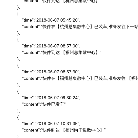
                "content":"快件到达 【杭州总集散中心】"

            },

            {

                "time":"2018-06-07 05:45:20",

                "content":"快件在【杭州总集散中心】已装车,准备发往下一站"
            },

            {

                "time":"2018-06-07 08:57:00",

                "content":"快件到达 【福州总集散中心】"

            },

            {

                "time":"2018-06-07 08:57:30",

                "content":"快件在【福州总集散中心】已装车,准备发往 
            },

            {

                "time":"2018-06-07 09:30:24",

                "content":"快件已发车"

            },

            {

                "time":"2018-06-07 10:31:35",

                "content":"快件到达 【福州尚干集散中心】"

            },
