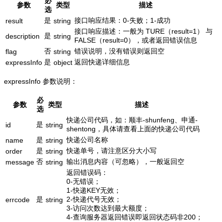
必
参数
类型
描述
选
是
接口响应结果：0-失败；1-成功
result
string
接口响应描述：一般为 TURE（result=1） 与
是
description
string
FALSE（result=0），或者返回错误信息
否
错误说明，没有错误则返回空
flag
string
是
返回快递详细信息
expressInfo
object
expressInfo 参数说明：
必
参数
类型
描述
选
快递公司代码，如：顺丰-shunfeng、申通-
是
id
string
shentong，具体请查看上面的快递公司代码
是
快递公司名称
name
string
是
快递单号，请注意区分大小写
order
string
否
输出消息内容（可忽略），一般返回空
message
string
返回错误码：
0-无错误；
1-快递KEY无效；
是
2-快递代号无效；
errcode
string
3-访问次数达到最大额度；
4-查询服务器返回错误即返回状态码非200；