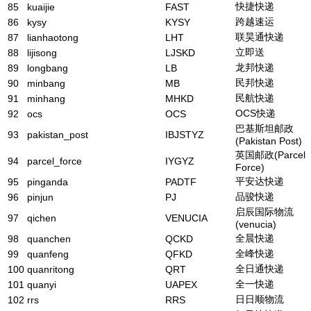
快捷快递
85
kuaijie
FAST
跨越速运
86
kysy
KYSY
联昊通快递
87
lianhaotong
LHT
立即送
88
lijisong
LJSKD
龙邦快递
89
longbang
LB
民邦快递
90
minbang
MB
民航快递
91
minhang
MHKD
OCS快递
92
ocs
OCS
巴基斯坦邮政
93
pakistan_post
IBJSTYZ
(Pakistan Post)
英国邮政(Parcel
94
parcel_force
IYGYZ
Force)
平安达快递
95
pinganda
PADTF
品骏快递
96
pinjun
PJ
启辰国际物流
97
qichen
VENUCIA
(venucia)
全晨快递
98
quanchen
QCKD
全峰快递
99
quanfeng
QFKD
全日通快递
100
quanritong
QRT
全一快递
101
quanyi
UAPEX
日日顺物流
102
rrs
RRS