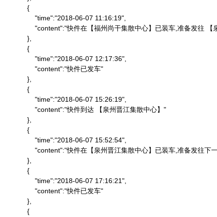
            {

                "time":"2018-06-07 11:16:19",

                "content":"快件在【福州尚干集散中心】已装车,准备发
            },

            {

                "time":"2018-06-07 12:17:36",

                "content":"快件已发车"

            },

            {

                "time":"2018-06-07 15:26:19",

                "content":"快件到达 【泉州晋江集散中心】"

            },

            {

                "time":"2018-06-07 15:52:54",

                "content":"快件在【泉州晋江集散中心】已装车,准备发往下一
            },

            {

                "time":"2018-06-07 17:16:21",

                "content":"快件已发车"

            },

            {
