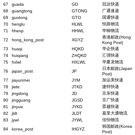
冠达快递
67
guada
GD
广通速递
68
guangtong
GTONG
国通快递
69
guotong
GTO
恒路物流
70
henglu
HLWL
华翰物流
71
hhexp
HHWL
香港邮政(Hong
72
hong_kong_post
XGYZ
Kong Post)
华企快递
73
huaqi
HQKD
汇强快递
74
huiqiang
ZHQKD
华夏龙物流
75
hxlwl
HXLWL
日本邮政(Japan
76
japan_post
JP
Post)
加运美快递
77
jiayunmei
JYM
捷特快递
78
jiete
JTKD
京东快递
79
jingdong
JD
京广快递
80
jingguang
JGSD
晋越快递
81
jinyue
JYKD
嘉里大通物流
82
jldt
JLDT
佳怡物流
83
jywl
JYWL
韩国邮政(Korea
84
korea_post
IHGYZ
Post)