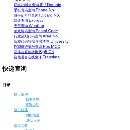
IP / Domain
IP地址/域名查询
Phone No.
手机号码查询
ID card No.
身份证号码查询
Express
快递查询
Weather
天气查询
Postal Code
邮政编码查询
Area No.
行政区划代码查询
University
院校代码/高等学校查询
Pos MCC
POS商户编号查询
Big5 CN
简体与繁体转换
Translate
自然语言在线翻译
快递查询
目录
接口使用
我要查询
查询说明
接口描述
功能描述
URL 示例
请求参数