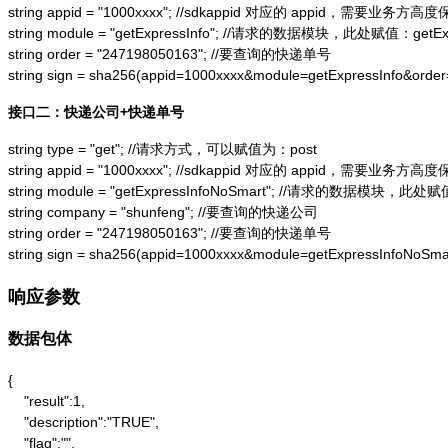
string appid = "1000xxxx"; //sdkappid 对应的 appid，需要业务方高度
string module = "getExpressInfo"; //请求的数据模块，此处赋值：getExpr
string order = "247198050163"; //要查询的快递单号

string sign = sha256(appid=1000xxxx&module=getExpressInfo&or
接口二：快递公司+快递单号
string type = "get"; //请求方式，可以赋值为：post

string appid = "1000xxxx"; //sdkappid 对应的 appid，需要业务方高度
string module = "getExpressInfoNoSmart"; //请求的数据模块，此处赋值：
string company = "shunfeng"; //要查询的快递公司

string order = "247198050163"; //要查询的快递单号

string sign = sha256(appid=1000xxxx&module=getExpressInfoNo
响应参数
数据包体
{

    "result":1,

    "description":"TRUE",

    "flag":"",
