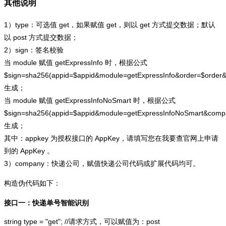
其他说明
1）type：可选值 get，如果赋值 get，则以 get 方式提交数据；默认
以 post 方式提交数据；
2）sign：签名校验
当 module 赋值 getExpressInfo 时，根据公式
$sign=sha256(appid=$appid&module=getExpressInfo&order=$order
生成；
当 module 赋值 getExpressInfoNoSmart 时，根据公式
$sign=sha256(appid=$appid&module=getExpressInfoNoSmart&com
生成；
其中：appkey 为授权接口的 AppKey，请填写您在我要查官网上申请
到的 AppKey 。
3）company：快递公司，赋值快递公司代码或扩展代码均可。
构造伪代码如下：
接口一：快递单号智能识别
string type = "get"; //请求方式，可以赋值为：post
