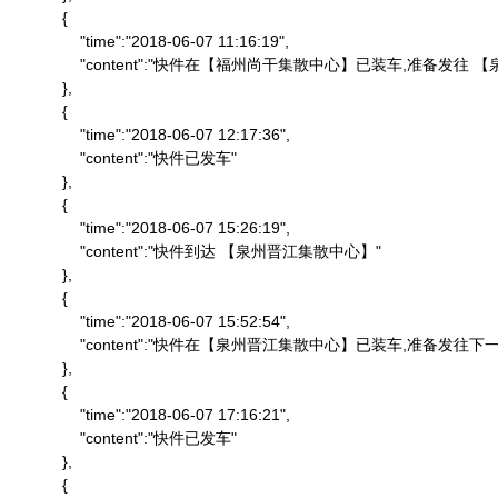
            {

                "time":"2018-06-07 11:16:19",

                "content":"快件在【福州尚干集散中心】已装车,准备发
            },

            {

                "time":"2018-06-07 12:17:36",

                "content":"快件已发车"

            },

            {

                "time":"2018-06-07 15:26:19",

                "content":"快件到达 【泉州晋江集散中心】"

            },

            {

                "time":"2018-06-07 15:52:54",

                "content":"快件在【泉州晋江集散中心】已装车,准备发往下一
            },

            {

                "time":"2018-06-07 17:16:21",

                "content":"快件已发车"

            },

            {
