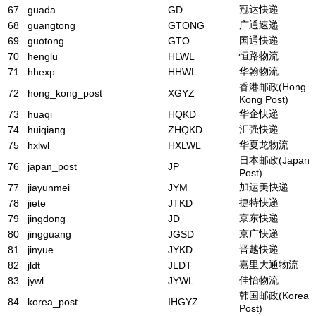
冠达快递
67
guada
GD
广通速递
68
guangtong
GTONG
国通快递
69
guotong
GTO
恒路物流
70
henglu
HLWL
华翰物流
71
hhexp
HHWL
香港邮政(Hong
72
hong_kong_post
XGYZ
Kong Post)
华企快递
73
huaqi
HQKD
汇强快递
74
huiqiang
ZHQKD
华夏龙物流
75
hxlwl
HXLWL
日本邮政(Japan
76
japan_post
JP
Post)
加运美快递
77
jiayunmei
JYM
捷特快递
78
jiete
JTKD
京东快递
79
jingdong
JD
京广快递
80
jingguang
JGSD
晋越快递
81
jinyue
JYKD
嘉里大通物流
82
jldt
JLDT
佳怡物流
83
jywl
JYWL
韩国邮政(Korea
84
korea_post
IHGYZ
Post)