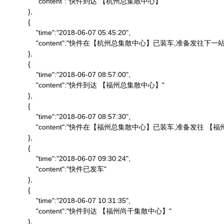
                "content":"快件到达 【杭州总集散中心】"

            },

            {

                "time":"2018-06-07 05:45:20",

                "content":"快件在【杭州总集散中心】已装车,准备发往下一站"
            },

            {

                "time":"2018-06-07 08:57:00",

                "content":"快件到达 【福州总集散中心】"

            },

            {

                "time":"2018-06-07 08:57:30",

                "content":"快件在【福州总集散中心】已装车,准备发往 
            },

            {

                "time":"2018-06-07 09:30:24",

                "content":"快件已发车"

            },

            {

                "time":"2018-06-07 10:31:35",

                "content":"快件到达 【福州尚干集散中心】"

            },
