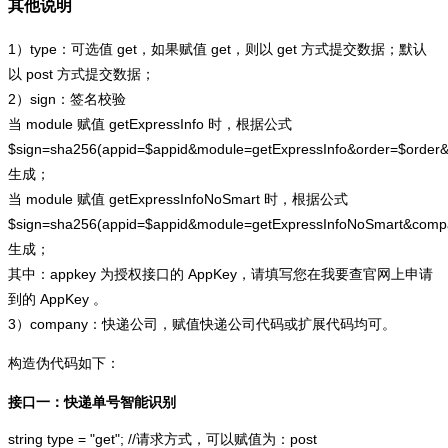
其他说明
1）type：可选值 get，如果赋值 get，则以 get 方式提交数据；默认
以 post 方式提交数据；
2）sign：签名校验
当 module 赋值 getExpressInfo 时，根据公式
$sign=sha256(appid=$appid&module=getExpressInfo&order=$order
生成；
当 module 赋值 getExpressInfoNoSmart 时，根据公式
$sign=sha256(appid=$appid&module=getExpressInfoNoSmart&com
生成；
其中：appkey 为授权接口的 AppKey，请填写您在我要查官网上申请
到的 AppKey 。
3）company：快递公司，赋值快递公司代码或扩展代码均可。
构造伪代码如下：
接口一：快递单号智能识别
string type = "get"; //请求方式，可以赋值为：post
