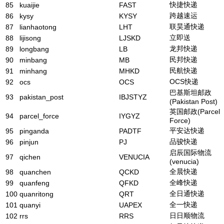
快捷快递
85
kuaijie
FAST
跨越速运
86
kysy
KYSY
联昊通快递
87
lianhaotong
LHT
立即送
88
lijisong
LJSKD
龙邦快递
89
longbang
LB
民邦快递
90
minbang
MB
民航快递
91
minhang
MHKD
OCS快递
92
ocs
OCS
巴基斯坦邮政
93
pakistan_post
IBJSTYZ
(Pakistan Post)
英国邮政(Parcel
94
parcel_force
IYGYZ
Force)
平安达快递
95
pinganda
PADTF
品骏快递
96
pinjun
PJ
启辰国际物流
97
qichen
VENUCIA
(venucia)
全晨快递
98
quanchen
QCKD
全峰快递
99
quanfeng
QFKD
全日通快递
100
quanritong
QRT
全一快递
101
quanyi
UAPEX
日日顺物流
102
rrs
RRS