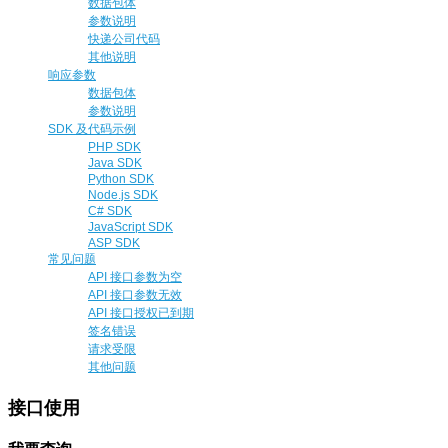
数据包体
参数说明
快递公司代码
其他说明
响应参数
数据包体
参数说明
SDK 及代码示例
PHP SDK
Java SDK
Python SDK
Node.js SDK
C# SDK
JavaScript SDK
ASP SDK
常见问题
API 接口参数为空
API 接口参数无效
API 接口授权已到期
签名错误
请求受限
其他问题
接口使用