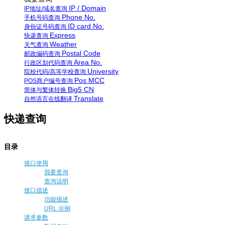
IP / Domain
IP地址/域名查询
Phone No.
手机号码查询
ID card No.
身份证号码查询
Express
快递查询
Weather
天气查询
Postal Code
邮政编码查询
Area No.
行政区划代码查询
University
院校代码/高等学校查询
Pos MCC
POS商户编号查询
Big5 CN
简体与繁体转换
Translate
自然语言在线翻译
快递查询
目录
接口使用
我要查询
查询说明
接口描述
功能描述
URL 示例
请求参数