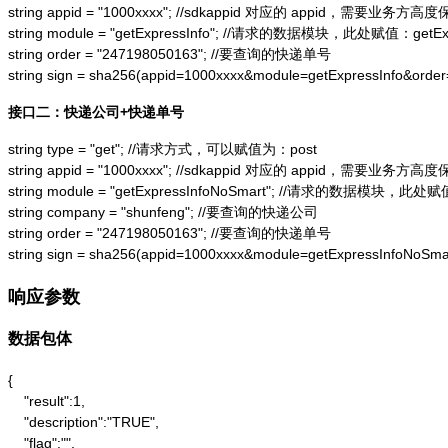
string appid = "1000xxxx"; //sdkappid 对应的 appid，需要业务方高度
string module = "getExpressInfo"; //请求的数据模块，此处赋值：getExpr
string order = "247198050163"; //要查询的快递单号

string sign = sha256(appid=1000xxxx&module=getExpressInfo&or
接口二：快递公司+快递单号
string type = "get"; //请求方式，可以赋值为：post

string appid = "1000xxxx"; //sdkappid 对应的 appid，需要业务方高度
string module = "getExpressInfoNoSmart"; //请求的数据模块，此处赋值：
string company = "shunfeng"; //要查询的快递公司

string order = "247198050163"; //要查询的快递单号

string sign = sha256(appid=1000xxxx&module=getExpressInfoNo
响应参数
数据包体
{

    "result":1,

    "description":"TRUE",

    "flag":"",
