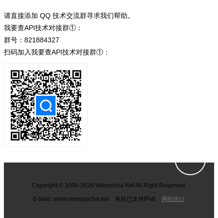
请直接添加 QQ 技术交流群寻求我们帮助。
我要查API技术对接群①：
群号：821884327
扫码加入我要查API技术对接群①：
Copyright © 2008-2026 Woyaocha.Net All Right Reserved.
E-Mail: service
woyaocha.net 本站已支持IPv6
网站统计