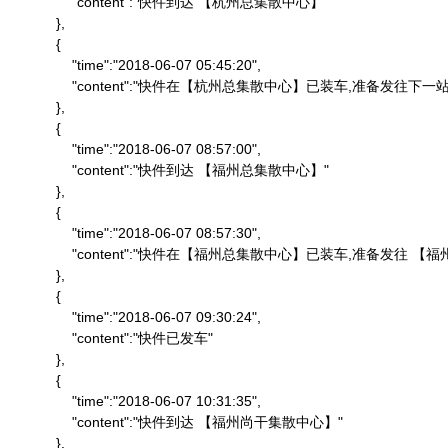
                "content":"快件到达 【杭州总集散中心】"

            },

            {

                "time":"2018-06-07 05:45:20",

                "content":"快件在【杭州总集散中心】已装车,准备发往下一站"
            },

            {

                "time":"2018-06-07 08:57:00",

                "content":"快件到达 【福州总集散中心】"

            },

            {

                "time":"2018-06-07 08:57:30",

                "content":"快件在【福州总集散中心】已装车,准备发往 
            },

            {

                "time":"2018-06-07 09:30:24",

                "content":"快件已发车"

            },

            {

                "time":"2018-06-07 10:31:35",

                "content":"快件到达 【福州尚干集散中心】"

            },
