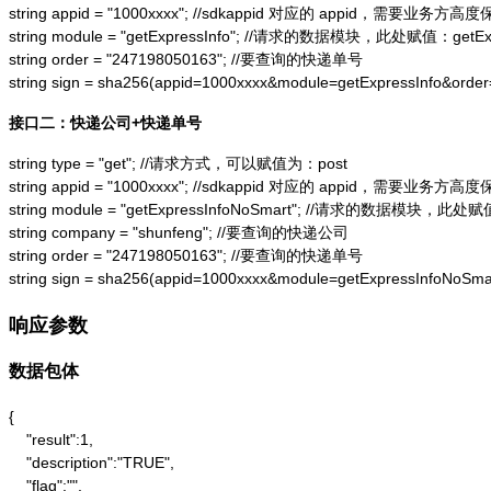
string appid = "1000xxxx"; //sdkappid 对应的 appid，需要业务方高度
string module = "getExpressInfo"; //请求的数据模块，此处赋值：getExpr
string order = "247198050163"; //要查询的快递单号

string sign = sha256(appid=1000xxxx&module=getExpressInfo&or
接口二：快递公司+快递单号
string type = "get"; //请求方式，可以赋值为：post

string appid = "1000xxxx"; //sdkappid 对应的 appid，需要业务方高度
string module = "getExpressInfoNoSmart"; //请求的数据模块，此处赋值：
string company = "shunfeng"; //要查询的快递公司

string order = "247198050163"; //要查询的快递单号

string sign = sha256(appid=1000xxxx&module=getExpressInfoNo
响应参数
数据包体
{

    "result":1,

    "description":"TRUE",

    "flag":"",
