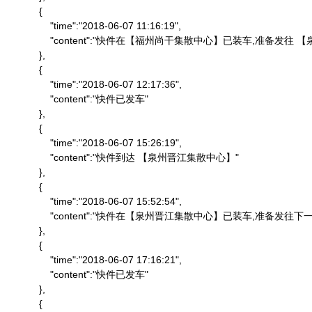
            {

                "time":"2018-06-07 11:16:19",

                "content":"快件在【福州尚干集散中心】已装车,准备发
            },

            {

                "time":"2018-06-07 12:17:36",

                "content":"快件已发车"

            },

            {

                "time":"2018-06-07 15:26:19",

                "content":"快件到达 【泉州晋江集散中心】"

            },

            {

                "time":"2018-06-07 15:52:54",

                "content":"快件在【泉州晋江集散中心】已装车,准备发往下一
            },

            {

                "time":"2018-06-07 17:16:21",

                "content":"快件已发车"

            },

            {
