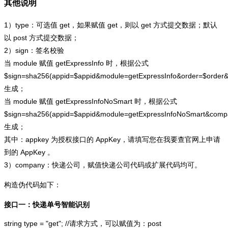
其他说明
1）type：可选值 get，如果赋值 get，则以 get 方式提交数据；默认
以 post 方式提交数据；
2）sign：签名校验
当 module 赋值 getExpressInfo 时，根据公式
$sign=sha256(appid=$appid&module=getExpressInfo&order=$order
生成；
当 module 赋值 getExpressInfoNoSmart 时，根据公式
$sign=sha256(appid=$appid&module=getExpressInfoNoSmart&com
生成；
其中：appkey 为授权接口的 AppKey，请填写您在我要查官网上申请
到的 AppKey 。
3）company：快递公司，赋值快递公司代码或扩展代码均可。
构造伪代码如下：
接口一：快递单号智能识别
string type = "get"; //请求方式，可以赋值为：post
