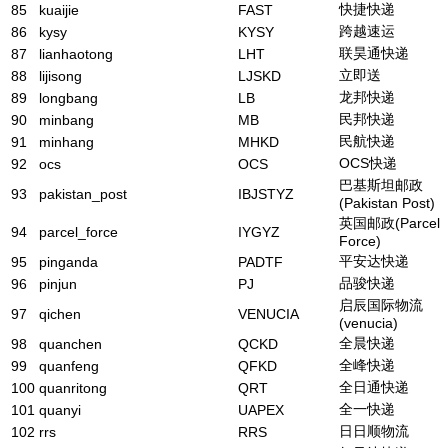
快捷快递
85
kuaijie
FAST
跨越速运
86
kysy
KYSY
联昊通快递
87
lianhaotong
LHT
立即送
88
lijisong
LJSKD
龙邦快递
89
longbang
LB
民邦快递
90
minbang
MB
民航快递
91
minhang
MHKD
OCS快递
92
ocs
OCS
巴基斯坦邮政
93
pakistan_post
IBJSTYZ
(Pakistan Post)
英国邮政(Parcel
94
parcel_force
IYGYZ
Force)
平安达快递
95
pinganda
PADTF
品骏快递
96
pinjun
PJ
启辰国际物流
97
qichen
VENUCIA
(venucia)
全晨快递
98
quanchen
QCKD
全峰快递
99
quanfeng
QFKD
全日通快递
100
quanritong
QRT
全一快递
101
quanyi
UAPEX
日日顺物流
102
rrs
RRS