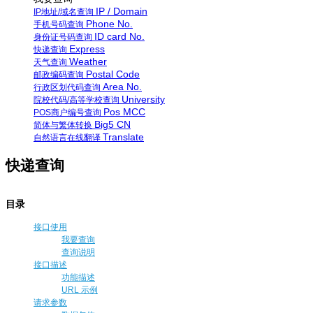
IP / Domain
IP地址/域名查询
Phone No.
手机号码查询
ID card No.
身份证号码查询
Express
快递查询
Weather
天气查询
Postal Code
邮政编码查询
Area No.
行政区划代码查询
University
院校代码/高等学校查询
Pos MCC
POS商户编号查询
Big5 CN
简体与繁体转换
Translate
自然语言在线翻译
快递查询
目录
接口使用
我要查询
查询说明
接口描述
功能描述
URL 示例
请求参数