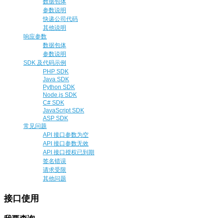
数据包体
参数说明
快递公司代码
其他说明
响应参数
数据包体
参数说明
SDK 及代码示例
PHP SDK
Java SDK
Python SDK
Node.js SDK
C# SDK
JavaScript SDK
ASP SDK
常见问题
API 接口参数为空
API 接口参数无效
API 接口授权已到期
签名错误
请求受限
其他问题
接口使用