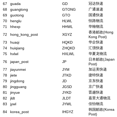
冠达快递
67
guada
GD
广通速递
68
guangtong
GTONG
国通快递
69
guotong
GTO
恒路物流
70
henglu
HLWL
华翰物流
71
hhexp
HHWL
香港邮政(Hong
72
hong_kong_post
XGYZ
Kong Post)
华企快递
73
huaqi
HQKD
汇强快递
74
huiqiang
ZHQKD
华夏龙物流
75
hxlwl
HXLWL
日本邮政(Japan
76
japan_post
JP
Post)
加运美快递
77
jiayunmei
JYM
捷特快递
78
jiete
JTKD
京东快递
79
jingdong
JD
京广快递
80
jingguang
JGSD
晋越快递
81
jinyue
JYKD
嘉里大通物流
82
jldt
JLDT
佳怡物流
83
jywl
JYWL
韩国邮政(Korea
84
korea_post
IHGYZ
Post)