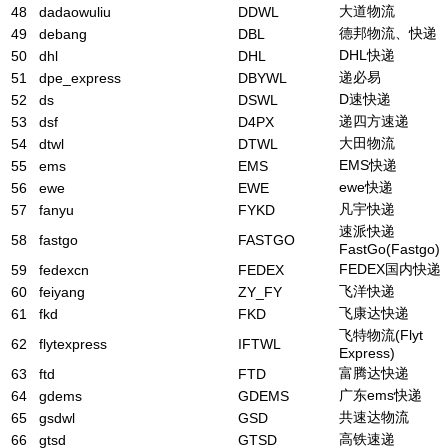
大道物流
48
dadaowuliu
DDWL
德邦物流、快递
49
debang
DBL
DHL快递
50
dhl
DHL
递必易
51
dpe_express
DBYWL
D速快递
52
ds
DSWL
递四方速递
53
dsf
D4PX
大田物流
54
dtwl
DTWL
EMS快递
55
ems
EMS
ewe快递
56
ewe
EWE
凡宇快递
57
fanyu
FYKD
速派快递
58
fastgo
FASTGO
FastGo(Fastgo)
FEDEX国内快递
59
fedexcn
FEDEX
飞洋快递
60
feiyang
ZY_FY
飞康达快递
61
fkd
FKD
飞特物流(Flyt
62
flytexpress
IFTWL
Express)
富腾达快递
63
ftd
FTD
广东ems快递
64
gdems
GDEMS
共速达物流
65
gsdwl
GSD
高铁速递
66
gtsd
GTSD