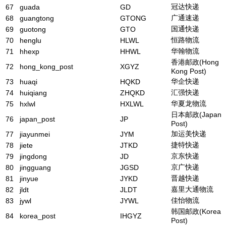
冠达快递
67
guada
GD
广通速递
68
guangtong
GTONG
国通快递
69
guotong
GTO
恒路物流
70
henglu
HLWL
华翰物流
71
hhexp
HHWL
香港邮政(Hong
72
hong_kong_post
XGYZ
Kong Post)
华企快递
73
huaqi
HQKD
汇强快递
74
huiqiang
ZHQKD
华夏龙物流
75
hxlwl
HXLWL
日本邮政(Japan
76
japan_post
JP
Post)
加运美快递
77
jiayunmei
JYM
捷特快递
78
jiete
JTKD
京东快递
79
jingdong
JD
京广快递
80
jingguang
JGSD
晋越快递
81
jinyue
JYKD
嘉里大通物流
82
jldt
JLDT
佳怡物流
83
jywl
JYWL
韩国邮政(Korea
84
korea_post
IHGYZ
Post)