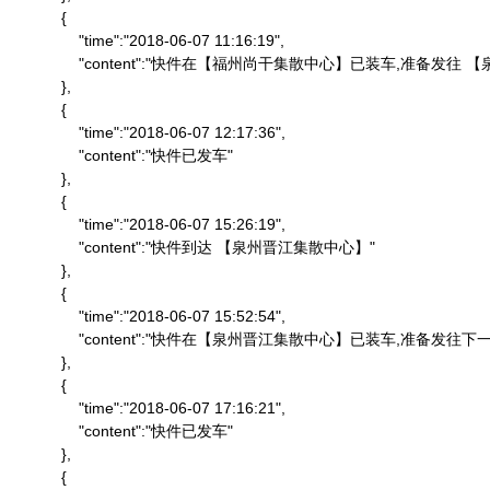
            {

                "time":"2018-06-07 11:16:19",

                "content":"快件在【福州尚干集散中心】已装车,准备发
            },

            {

                "time":"2018-06-07 12:17:36",

                "content":"快件已发车"

            },

            {

                "time":"2018-06-07 15:26:19",

                "content":"快件到达 【泉州晋江集散中心】"

            },

            {

                "time":"2018-06-07 15:52:54",

                "content":"快件在【泉州晋江集散中心】已装车,准备发往下一
            },

            {

                "time":"2018-06-07 17:16:21",

                "content":"快件已发车"

            },

            {
