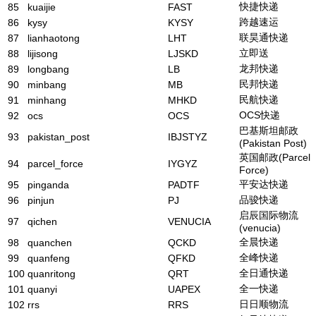
快捷快递
85
kuaijie
FAST
跨越速运
86
kysy
KYSY
联昊通快递
87
lianhaotong
LHT
立即送
88
lijisong
LJSKD
龙邦快递
89
longbang
LB
民邦快递
90
minbang
MB
民航快递
91
minhang
MHKD
OCS快递
92
ocs
OCS
巴基斯坦邮政
93
pakistan_post
IBJSTYZ
(Pakistan Post)
英国邮政(Parcel
94
parcel_force
IYGYZ
Force)
平安达快递
95
pinganda
PADTF
品骏快递
96
pinjun
PJ
启辰国际物流
97
qichen
VENUCIA
(venucia)
全晨快递
98
quanchen
QCKD
全峰快递
99
quanfeng
QFKD
全日通快递
100
quanritong
QRT
全一快递
101
quanyi
UAPEX
日日顺物流
102
rrs
RRS