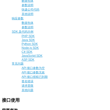
数据包体
参数说明
快递公司代码
其他说明
响应参数
数据包体
参数说明
SDK 及代码示例
PHP SDK
Java SDK
Python SDK
Node.js SDK
C# SDK
JavaScript SDK
ASP SDK
常见问题
API 接口参数为空
API 接口参数无效
API 接口授权已到期
签名错误
请求受限
其他问题
接口使用