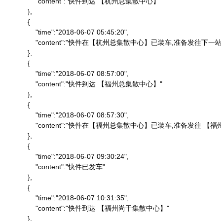
                "content":"快件到达 【杭州总集散中心】"

            },

            {

                "time":"2018-06-07 05:45:20",

                "content":"快件在【杭州总集散中心】已装车,准备发往下一站"
            },

            {

                "time":"2018-06-07 08:57:00",

                "content":"快件到达 【福州总集散中心】"

            },

            {

                "time":"2018-06-07 08:57:30",

                "content":"快件在【福州总集散中心】已装车,准备发往 
            },

            {

                "time":"2018-06-07 09:30:24",

                "content":"快件已发车"

            },

            {

                "time":"2018-06-07 10:31:35",

                "content":"快件到达 【福州尚干集散中心】"

            },
