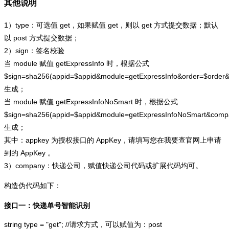
其他说明
1）type：可选值 get，如果赋值 get，则以 get 方式提交数据；默认
以 post 方式提交数据；
2）sign：签名校验
当 module 赋值 getExpressInfo 时，根据公式
$sign=sha256(appid=$appid&module=getExpressInfo&order=$order
生成；
当 module 赋值 getExpressInfoNoSmart 时，根据公式
$sign=sha256(appid=$appid&module=getExpressInfoNoSmart&com
生成；
其中：appkey 为授权接口的 AppKey，请填写您在我要查官网上申请
到的 AppKey 。
3）company：快递公司，赋值快递公司代码或扩展代码均可。
构造伪代码如下：
接口一：快递单号智能识别
string type = "get"; //请求方式，可以赋值为：post
