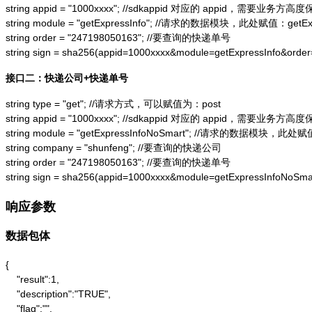
string appid = "1000xxxx"; //sdkappid 对应的 appid，需要业务方高度
string module = "getExpressInfo"; //请求的数据模块，此处赋值：getExpr
string order = "247198050163"; //要查询的快递单号

string sign = sha256(appid=1000xxxx&module=getExpressInfo&or
接口二：快递公司+快递单号
string type = "get"; //请求方式，可以赋值为：post

string appid = "1000xxxx"; //sdkappid 对应的 appid，需要业务方高度
string module = "getExpressInfoNoSmart"; //请求的数据模块，此处赋值：
string company = "shunfeng"; //要查询的快递公司

string order = "247198050163"; //要查询的快递单号

string sign = sha256(appid=1000xxxx&module=getExpressInfoNo
响应参数
数据包体
{

    "result":1,

    "description":"TRUE",

    "flag":"",
