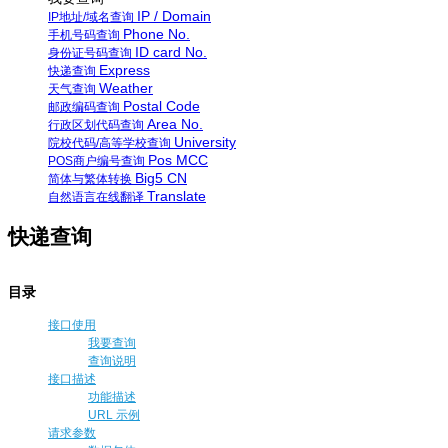
IP / Domain
IP地址/域名查询
Phone No.
手机号码查询
ID card No.
身份证号码查询
Express
快递查询
Weather
天气查询
Postal Code
邮政编码查询
Area No.
行政区划代码查询
University
院校代码/高等学校查询
Pos MCC
POS商户编号查询
Big5 CN
简体与繁体转换
Translate
自然语言在线翻译
快递查询
目录
接口使用
我要查询
查询说明
接口描述
功能描述
URL 示例
请求参数